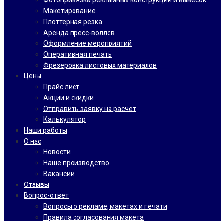
Фотопривязка рекламных конструкций и вывесок
Макетирование
Плоттерная резка
Аренда пресс-воллов
Оформление мероприятий
Оперативная печать
Фрезеровка листовых материалов
Цены
Прайс лист
Акции и скидки
Отправить заявку на расчет
Калькулятор
Наши работы
О нас
Новости
Наше производство
Вакансии
Отзывы
Вопрос-ответ
Вопросы о рекламе, макетах и печати
Правила согласования макета