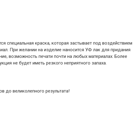
тся специальная краска, которая застывает под воздействием
ериал. При желании на изделие наносится УФ лак для придания
ие, возможность печати почти на любых материалах. Более
укция не будет иметь резкого неприятного запаха.
в до великолепного результата!​