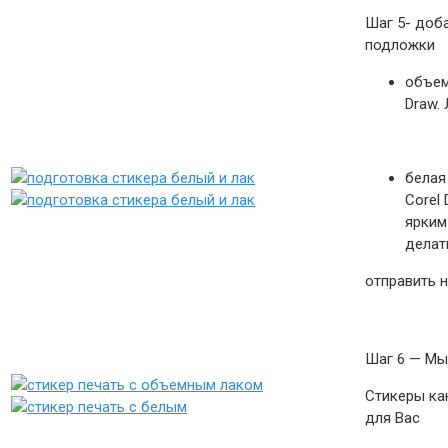
Шаг 5- доб
подложки
объем
Draw.
белая
Corel
ярким
делат
отправить н
Шаг 6 — Мы
Стикеры ка
для Вас