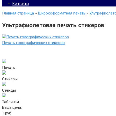
Контакты
Главная страница
»
Широкоформатная печать
»
Ультрафиолето
Ультрафиолетовая печать стикеров
Печать голографических стикеров
Печать
Стикеры
Стенды
Таблички
Ваша цена:
1
руб