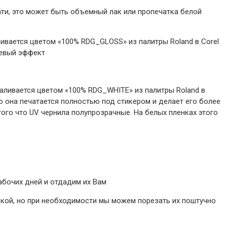
ти, это может быть объемный лак или пропечатка белой
ивается цветом «100% RDG_GLOSS» из палитры Roland в Corel
цевый эффект
аливается цветом «100% RDG_WHITE» из палитры Roland в
ло она печатается полностью под стикером и делает его более
того что UV чернила полупрозрачные. На белых пленках этого
абочих дней и отдадим их Вам
зкой, но при необходимости мы можем порезать их поштучно