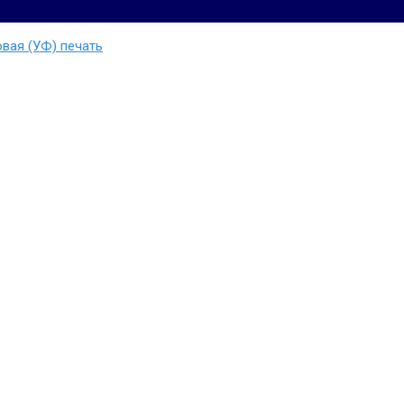
вая (УФ) печать