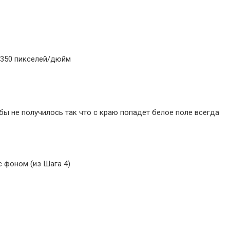
м 350 пикселей/дюйм
бы не получилось так что с краю попадет белое поле всегда
с фоном (из Шага 4)