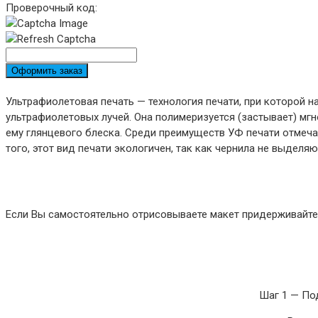
Проверочный код:
Оформить заказ
Ультрафиолетовая печать — технология печати, при которой 
ультрафиолетовых лучей. Она полимеризуется (застывает) мгн
ему глянцевого блеска. Среди преимуществ УФ печати отмеча
того, этот вид печати экологичен, так как чернила не выдел
Если Вы самостоятельно отрисовываете макет придерживайтес
Шаг 1 — По