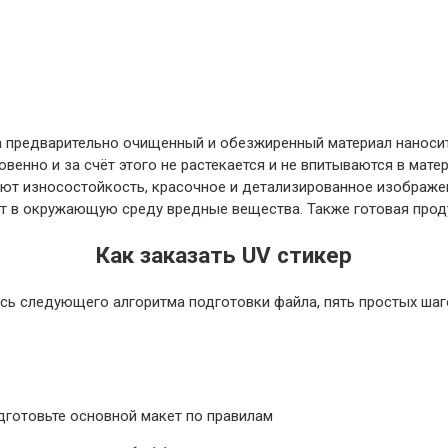
на предварительно очищенный и обезжиренный материал наноси
овенно и за счёт этого не растекается и не впитываются в мат
ют износостойкость, красочное и детализированное изображен
яют в окружающую среду вредные вещества. Также готовая прод
Как заказать UV стикер
ь следующего алгоритма подготовки файла, пять простых шаго
дготовьте основной макет по правилам