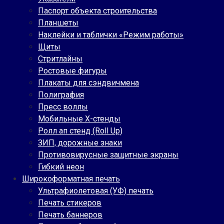
Паспорт объекта строительства
Планшеты
Наклейки и таблички «Режим работы»
Щиты
Стритлайны
Ростовые фигуры
Плакаты для сэндвичмена
Полиграфия
Пресс воллы
Мобильные Х-стенды
Ролл ап стенд (Roll Up)
ЗИП, дорожные знаки
Противовирусные защитные экраны
Гибкий неон
Широкоформатная печать
Ультрафиолетовая (УФ) печать
Печать стикеров
Печать баннеров