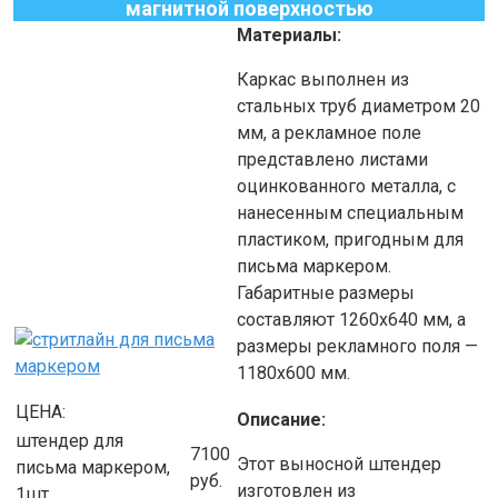
магнитной поверхностью
Материалы:
Каркас выполнен из
стальных труб диаметром 20
мм, а рекламное поле
представлено листами
оцинкованного металла, с
нанесенным специальным
пластиком, пригодным для
письма маркером.
Габаритные размеры
составляют 1260х640 мм, а
размеры рекламного поля —
1180х600 мм.
ЦЕНА:
Описание:
штендер для
7100
Этот выносной штендер
письма маркером,
руб.
изготовлен из
1шт