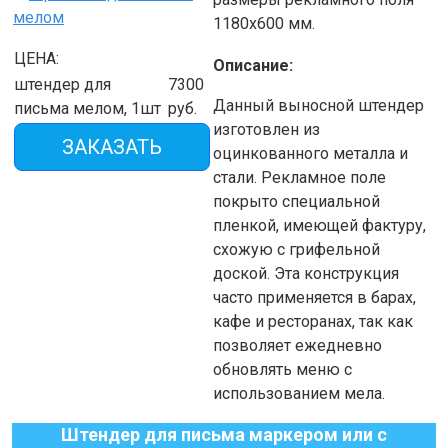
1180х600 мм.
ЦЕНА:
Описание:
штендер для
7300
Данный выносной штендер
письма мелом, 1шт
руб.
изготовлен из
ЗАКАЗАТЬ
оцинкованного металла и
стали. Рекламное поле
покрыто специальной
пленкой, имеющей фактуру,
схожую с грифельной
доской. Эта конструкция
часто применяется в барах,
кафе и ресторанах, так как
позволяет ежедневно
обновлять меню с
использованием мела.
Штендер для письма маркером или с