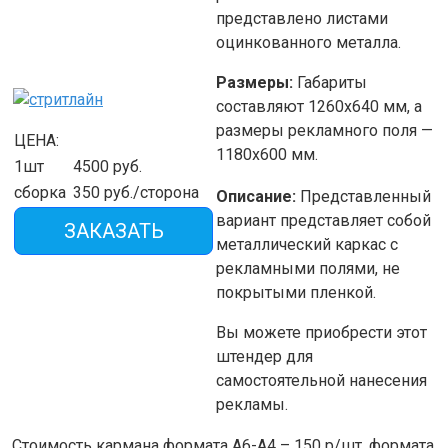
представлено листами
оцинкованного металла.
Размеры:
Габариты
составляют 1260х640 мм, а
размеры рекламного поля —
ЦЕНА:
1180х600 мм.
1шт
4500 руб.
сборка
350 руб./сторона
Описание:
Представленный
вариант представляет собой
ЗАКАЗАТЬ
металлический каркас с
рекламными полями, не
покрытыми пленкой.
Вы можете приобрести этот
штендер для
самостоятельной нанесения
рекламы.
Стоимость кармана формата А6-А4 – 150 р/шт, формата