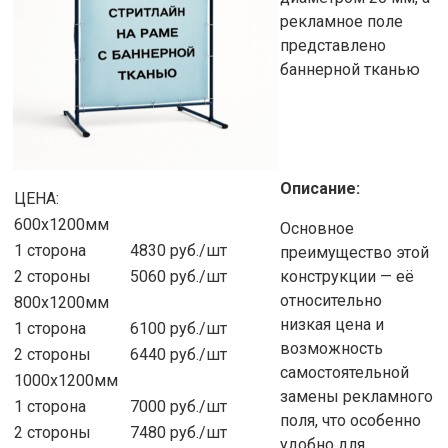
рекламное поле
представлено
баннерной тканью
Описание:
ЦЕНА:
600х1200мм
Основное
1 сторона
4830 руб./шт
преимущество этой
2 стороны
5060 руб./шт
конструкции — её
относительно
800х1200мм
низкая цена и
1 сторона
6100 руб./шт
возможность
2 стороны
6440 руб./шт
самостоятельной
1000х1200мм
замены рекламного
1 сторона
7000 руб./шт
поля, что особенно
2 стороны
7480 руб./шт
удобно для