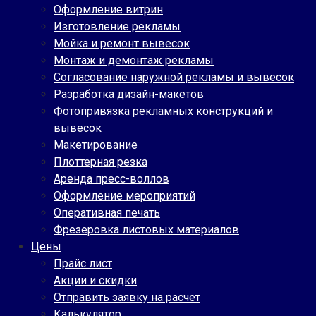
Оформление витрин
Изготовление рекламы
Мойка и ремонт вывесок
Монтаж и демонтаж рекламы
Согласование наружной рекламы и вывесок
Разработка дизайн-макетов
Фотопривязка рекламных конструкций и
вывесок
Макетирование
Плоттерная резка
Аренда пресс-воллов
Оформление мероприятий
Оперативная печать
Фрезеровка листовых материалов
Цены
Прайс лист
Акции и скидки
Отправить заявку на расчет
Калькулятор