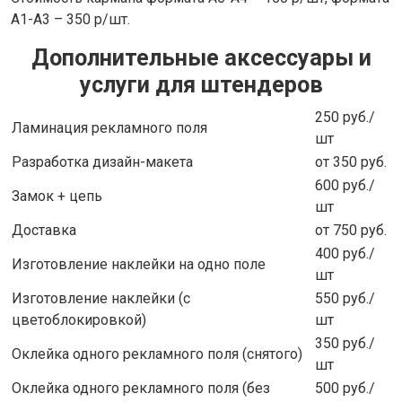
А1-А3 – 350 р/шт.
Дополнительные аксессуары и
услуги для штендеров
250 руб./
Ламинация рекламного поля
шт
Разработка дизайн-макета
от 350 руб.
600 руб./
Замок + цепь
шт
Доставка
от 750 руб.
400 руб./
Изготовление наклейки на одно поле
шт
Изготовление наклейки (с
550 руб./
цветоблокировкой)
шт
350 руб./
Оклейка одного рекламного поля (снятого)
шт
Оклейка одного рекламного поля (без
500 руб./