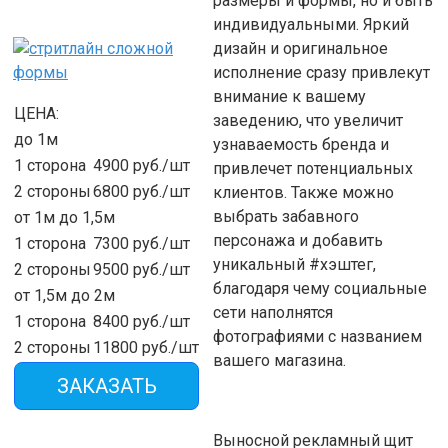
размеры и формы, но и быть
индивидуальными. Яркий
дизайн и оригинальное
исполнение сразу привлекут
внимание к вашему
ЦЕНА:
заведению, что увеличит
до 1м
узнаваемость бренда и
1 сторона
4900 руб./шт
привлечет потенциальных
2 стороны
6800 руб./шт
клиентов. Также можно
выбрать забавного
от 1м до 1,5м
персонажа и добавить
1 сторона
7300 руб./шт
уникальный #хэштег,
2 стороны
9500 руб./шт
благодаря чему социальные
от 1,5м до 2м
сети наполнятся
1 сторона
8400 руб./шт
фотографиями с названием
2 стороны
11800 руб./шт
вашего магазина.
ЗАКАЗАТЬ
Выносной рекламный щит