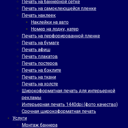
Печать на баннерной сетке
Печать на самоклеющейся пленке
Печать наклеек
Наклейки на авто
Номер на лодку, катер
Печать на перфорированной пленке
Печать на бумаге
Печать афиш
Печать плакатов
Печать постеров
Печать на бэклите
Печать на ткани
Печать на холсте
Широкоформатная печать для интерьерной
рекламы
Интерьерная печать 1440dpi (фото качество)
Срочная широкоформатная печать
Услуги
Монтаж баннера