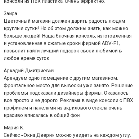
консоли из ПВХ пластика. Очень эффектно.
Заира
Цветочный магазин должен дарить радость людям
круглые сутки! Но об этом должны знать, как можно
больше людей! Наша блочная консоль, изготовленная
и установленная в сжатые сроки фирмой ADV-F1,
позволит найти лучший подарок своей любимой в
любое время суток
Аркадий Дмитриевич
Арендуем одно помещение с другим магазином.
Фронтальное место для вывески уже занято. Решение
проблемы подсказали дизайнеры фирмы. Оказалось
все просто и не дорого. Реклама в виде консоли с ПВХ
профилем и панелями из акрилового стекла очень
красиво вписалась в общий фон.
Мария К.
Сейчас «Окна Двери» можно увидеть на каждом углу.