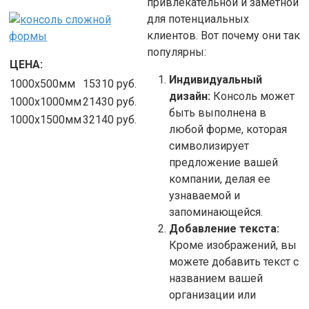
привлекательной и заметной
для потенциальных
клиентов. Вот почему они так
популярны:
ЦЕНА:
Индивидуальный
1000х500мм
15310
руб.
дизайн:
Консоль может
1000х1000мм
21430
руб.
быть выполнена в
1000х1500мм
32140
руб.
любой форме, которая
символизирует
предложение вашей
компании, делая ее
узнаваемой и
запоминающейся.
Добавление текста:
Кроме изображений, вы
можете добавить текст с
названием вашей
организации или