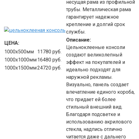
несущая рама из профильной
трубы. Металлическая рама
гарантирует надежное
крепление и долгий срок
службы.
Описание:
ЦЕНА:
Цельноклееные консоли
1000х500мм
11780
руб.
создают великолепный
1000х1000мм
16480
руб.
эффект на покупателей и
1000х1500мм
24720
руб.
идеально подходят для
наружной рекламы.
Визуально, панель создает
впечатление единого короба,
что придает ей более
стильный внешний вид.
Благодаря подсветке и
использованию акрилового
стекла, надпись отлично
читается даже с дальнего