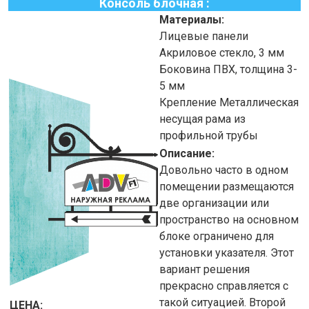
Консоль блочная :
Материалы:
Лицевые панели
Акриловое стекло, 3
мм
Боковина
ПВХ, толщина 3-
5
мм
Крепление
Металлическая
несущая рама из
профильной трубы
Описание:
Довольно часто в одном
помещении размещаются
две организации или
пространство на основном
блоке ограничено для
установки указателя. Этот
вариант решения
прекрасно справляется с
такой ситуацией. Второй
ЦЕНА: