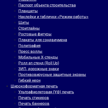
Паспорт объекта строительства
Планшеты
Наклейки и таблички «Режим работы»
Щиты
Стритлайны
Ростовые фигуры
Плакаты для сэндвичмена
Полиграфия
Пресс воллы
Мобильные Х-стенды
Ролл ап стенд (Roll Up)
ЗИП, дорожные знаки
Противовирусные защитные экраны
Гибкий неон
Широкоформатная печать
Ультрафиолетовая (УФ) печать
Печать стикеров
Печать баннеров