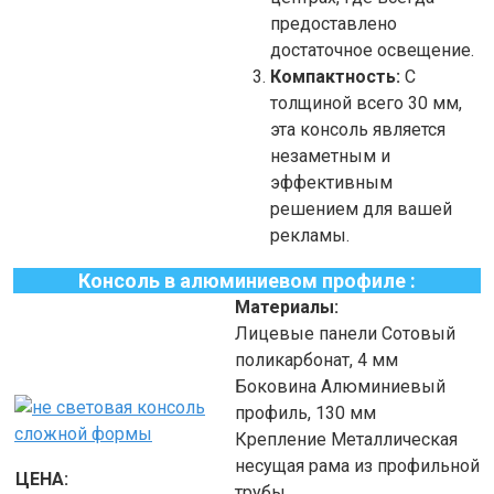
предоставлено
достаточное освещение.
Компактность:
С
толщиной всего 30 мм,
эта консоль является
незаметным и
эффективным
решением для вашей
рекламы.
Консоль в алюминиевом профиле :
Материалы:
Лицевые панели
Сотовый
поликарбонат, 4
мм
Боковина
Алюминиевый
профиль, 130
мм
Крепление
Металлическая
несущая рама из профильной
ЦЕНА:
трубы