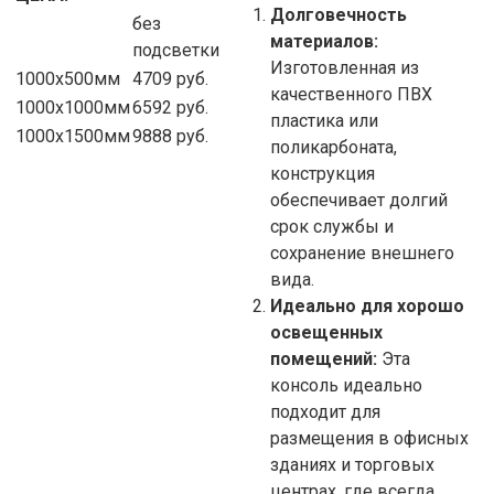
Долговечность
без
материалов:
подсветки
Изготовленная из
1000х500мм
4709
руб.
качественного ПВХ
1000х1000мм
6592
руб.
пластика или
1000х1500мм
9888
руб.
поликарбоната,
конструкция
обеспечивает долгий
срок службы и
сохранение внешнего
вида.
Идеально для хорошо
освещенных
помещений:
Эта
консоль идеально
подходит для
размещения в офисных
зданиях и торговых
центрах, где всегда