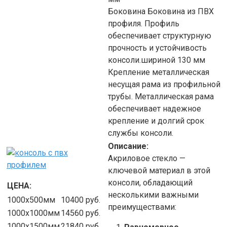
Боковина
Боковина из ПВХ
профиля. Профиль
обеспечивает структурную
прочность и устойчивость
консоли.шириной 130
мм
Крепление
металлическая
несущая рама из профильной
трубы. Металлическая рама
обеспечивает надежное
крепление и долгий срок
службы консоли.
Описание:
Акриловое стекло —
ключевой материал в этой
консоли, обладающий
ЦЕНА:
несколькими важными
1000х500мм
10400
руб.
преимуществами:
1000х1000мм
14560
руб.
1000х1500мм
21840
руб.