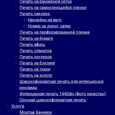
Печать на баннерной сетке
Печать на самоклеющейся пленке
Печать наклеек
Наклейки на авто
Номер на лодку, катер
Печать на перфорированной пленке
Печать на бумаге
Печать афиш
Печать плакатов
Печать постеров
Печать на бэклите
Печать на ткани
Печать на холсте
Широкоформатная печать для интерьерной
рекламы
Интерьерная печать 1440dpi (фото качество)
Срочная широкоформатная печать
Услуги
Монтаж баннера