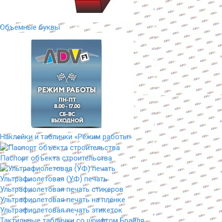
Объемные буквы
Наклейки и таблички «Режим работы»
Паспорт объекта строительства
Ультрафиолетовая (УФ) печать
Ультрафиолетовая печать стикеров
Ультрафиолетовая печать на плёнке
Ультрафиолетовая печать этикеток
Тактильные таблички со шрифтом Брайля