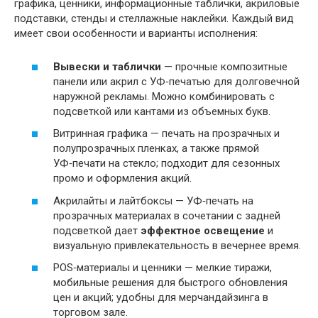
графика, ценники, информационные таблички, акриловые
подставки, стенды и стеллажные наклейки. Каждый вид
имеет свои особенности и варианты исполнения:
Вывески и таблички
— прочные композитные
панели или акрил с УФ‑печатью для долговечной
наружной рекламы. Можно комбинировать с
подсветкой или кантами из объемных букв.
Витринная графика — печать на прозрачных и
полупрозрачных пленках, а также прямой
УФ‑печати на стекло; подходит для сезонных
промо и оформления акций.
Акрилайты и лайтбоксы — УФ‑печать на
прозрачных материалах в сочетании с задней
подсветкой дает
эффектное освещение
и
визуальную привлекательность в вечернее время.
POS‑материалы и ценники — мелкие тиражи,
мобильные решения для быстрого обновления
цен и акций; удобны для мерчандайзинга в
торговом зале.