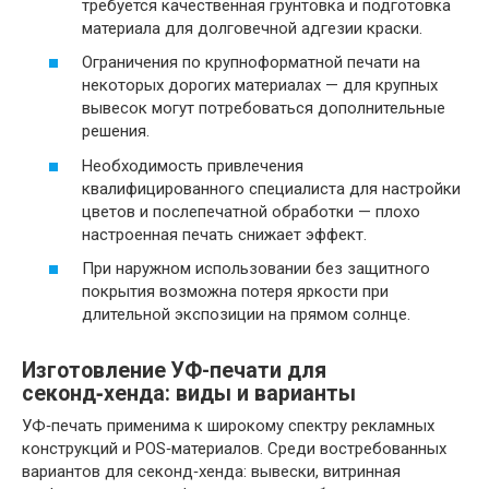
требуется качественная грунтовка и подготовка
материала для долговечной адгезии краски.
Ограничения по крупноформатной печати на
некоторых дорогих материалах — для крупных
вывесок могут потребоваться дополнительные
решения.
Необходимость привлечения
квалифицированного специалиста для настройки
цветов и послепечатной обработки — плохо
настроенная печать снижает эффект.
При наружном использовании без защитного
покрытия возможна потеря яркости при
длительной экспозиции на прямом солнце.
Изготовление УФ-печати для
секонд‑хенда: виды и варианты
УФ‑печать применима к широкому спектру рекламных
конструкций и POS‑материалов. Среди востребованных
вариантов для секонд‑хенда: вывески, витринная