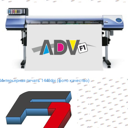
Интерьерная печать 1440dpi (фото качество)