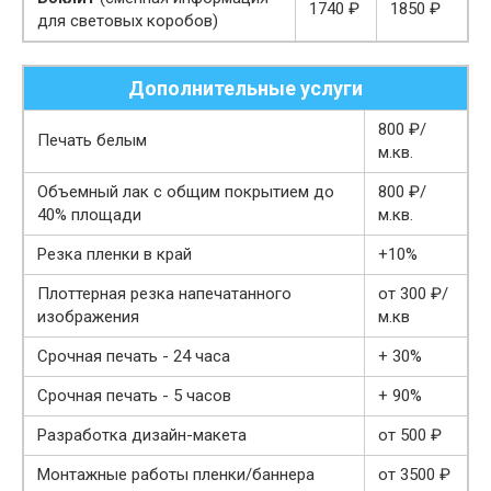
1740 ₽
1850 ₽
для световых коробов)
Дополнительные услуги
800 ₽/
Печать белым
м.кв.
Объемный лак с общим покрытием до
800 ₽/
40% площади
м.кв.
Резка пленки в край
+10%
Плоттерная резка напечатанного
от 300 ₽/
изображения
м.кв
Срочная печать - 24 часа
+ 30%
Срочная печать - 5 часов
+ 90%
Разработка дизайн-макета
от 500 ₽
Монтажные работы пленки/баннера
от 3500 ₽