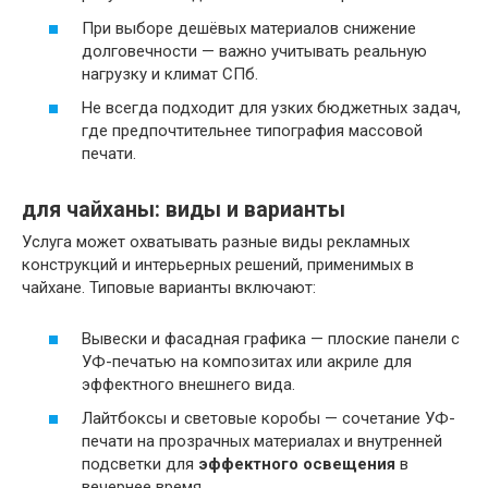
При выборе дешёвых материалов снижение
долговечности — важно учитывать реальную
нагрузку и климат СПб.
Не всегда подходит для узких бюджетных задач,
где предпочтительнее типография массовой
печати.
для чайханы: виды и варианты
Услуга может охватывать разные виды рекламных
конструкций и интерьерных решений, применимых в
чайхане. Типовые варианты включают:
Вывески и фасадная графика — плоские панели с
УФ-печатью на композитах или акриле для
эффектного внешнего вида.
Лайтбоксы и световые коробы — сочетание УФ-
печати на прозрачных материалах и внутренней
подсветки для
эффектного освещения
в
вечернее время.