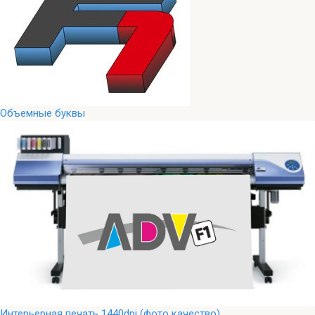
Объемные буквы
Интерьерная печать 1440dpi (фото качество)