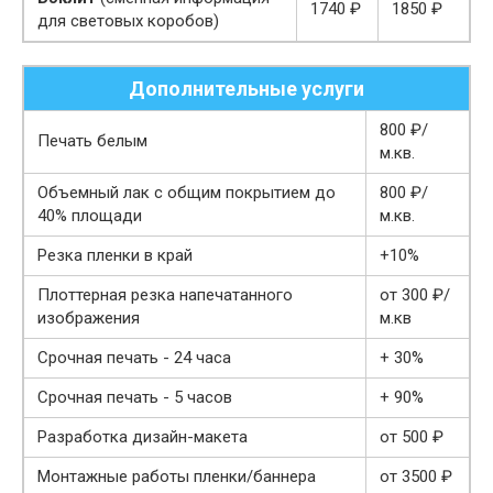
1740 ₽
1850 ₽
для световых коробов)
Дополнительные услуги
800 ₽/
Печать белым
м.кв.
Объемный лак с общим покрытием до
800 ₽/
40% площади
м.кв.
Резка пленки в край
+10%
Плоттерная резка напечатанного
от 300 ₽/
изображения
м.кв
Срочная печать - 24 часа
+ 30%
Срочная печать - 5 часов
+ 90%
Разработка дизайн-макета
от 500 ₽
Монтажные работы пленки/баннера
от 3500 ₽