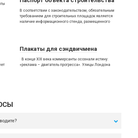
Паспорт объекта строительства
аты
В соответствии с законодательством, обязательным
требованием для строительных площадок является
наличие информационного стенда, размещенного
Плакаты для сэндвичмена
В конце XIX века коммерсанты осознали истину:
ует
«реклама – двигатель прогресса». Улицы Лондона
ОСЫ
водите?