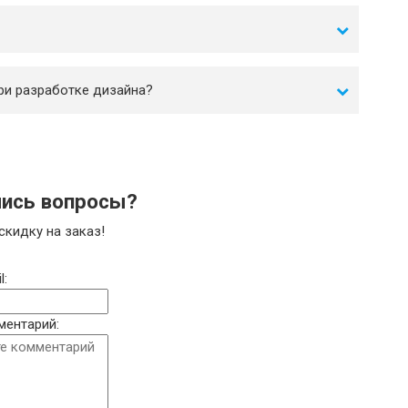
ри разработке дизайна?
ись вопросы?
скидку на заказ!
l:
ментарий: