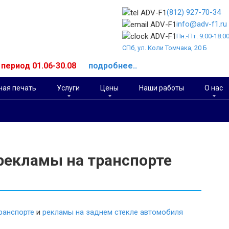
(812) 927-70-34
info@adv-f1.ru
Пн.-Пт. 9:00-18:0
СПб, ул. Коли Томчака, 20 Б
й период 01.06-30.08
подробнее..
ая печать
Услуги
Цены
Наши работы
О нас
рекламы на транспорте
ранспорте
и
рекламы на заднем стекле автомобиля