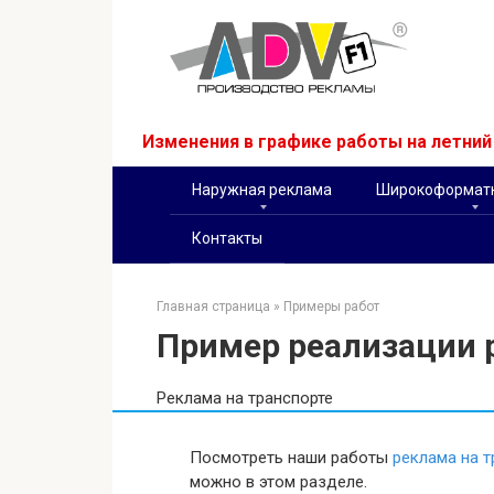
Перейти
к
контенту
Изменения в графике работы на летни
Наружная реклама
Широкоформатн
Контакты
Главная страница
»
Примеры работ
Пример реализации 
Реклама на транспорте
Посмотреть наши работы
реклама на т
можно в этом разделе.