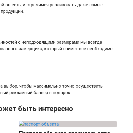
ой он есть, и стремимся реализовать даже самые
 продукции.
анностей с неподходящими размерами мы всегда
ованного замерщика, который снимет все необходимы
на выбор, чтобы максимально точно осуществить
нный рекламный баннер в подарок.
ожет быть интересно