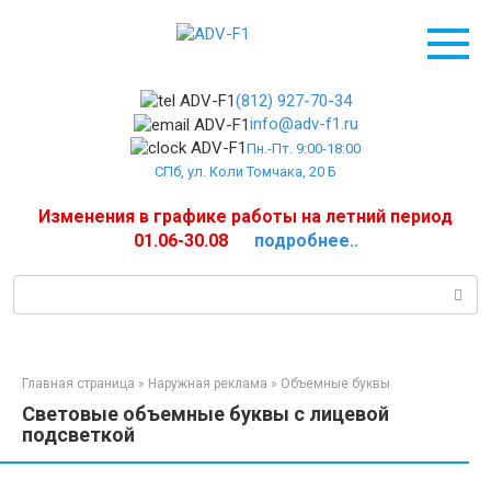
Перейти
к
контенту
(812) 927-70-34
info@adv-f1.ru
Пн.-Пт. 9:00-18:00
СПб, ул. Коли Томчака, 20 Б
Изменения в графике работы на летний период
01.06-30.08
подробнее..
Поиск:
Главная страница
»
Наружная реклама
»
Объемные буквы
Световые объемные буквы с лицевой
подсветкой