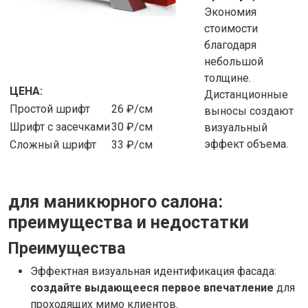
Экономия
стоимости
благодаря
небольшой
толщине.
ЦЕНА:
Дистанционные
Простой шрифт
26 ₽/см
выносы создают
Шрифт с засечками
30 ₽/см
визуальный
эффект объема.
Сложный шрифт
33 ₽/см
для маникюрного салона:
преимущества и недостатки
Преимущества
Эффектная визуальная идентификация фасада:
создайте выдающееся первое впечатление
для
проходящих мимо клиентов.