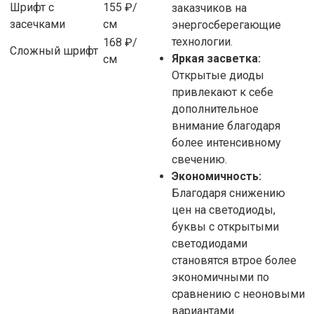
Шрифт с
155 ₽/
заказчиков на
засечками
см
энергосберегающие
технологии.
168 ₽/
Сложный шрифт
Яркая засветка:
см
Открытые диоды
привлекают к себе
дополнительное
внимание благодаря
более интенсивному
свечению.
Экономичность:
Благодаря снижению
цен на светодиоды,
буквы с открытыми
светодиодами
становятся втрое более
экономичными по
сравнению с неоновыми
вариантами.