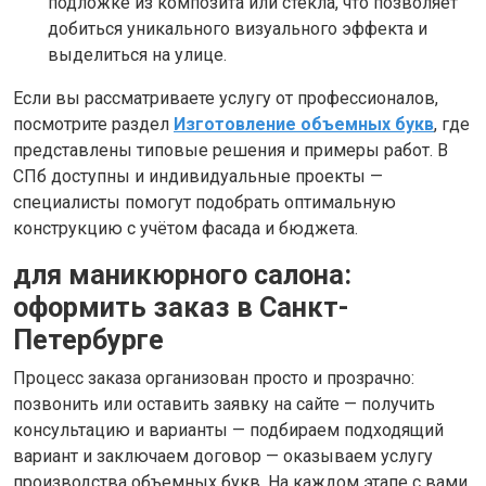
подложке из композита или стекла, что позволяет
добиться уникального визуального эффекта и
выделиться на улице.
Если вы рассматриваете услугу от профессионалов,
посмотрите раздел
Изготовление объемных букв
, где
представлены типовые решения и примеры работ. В
СПб доступны и индивидуальные проекты —
специалисты помогут подобрать оптимальную
конструкцию с учётом фасада и бюджета.
для маникюрного салона:
оформить заказ в Санкт-
Петербурге
Процесс заказа организован просто и прозрачно:
позвонить или оставить заявку на сайте — получить
консультацию и варианты — подбираем подходящий
вариант и заключаем договор — оказываем услугу
производства объемных букв. На каждом этапе с вами