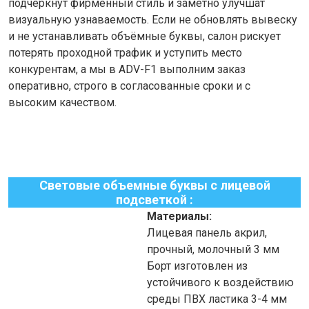
подчеркнут фирменный стиль и заметно улучшат
визуальную узнаваемость. Если не обновлять вывеску
и не устанавливать объёмные буквы, салон рискует
потерять проходной трафик и уступить место
конкурентам, а мы в ADV-F1 выполним заказ
оперативно, строго в согласованные сроки и с
высоким качеством.
Световые объемные буквы с лицевой
подсветкой :
Материалы:
Лицевая панель акрил,
прочный, молочный 3 мм
Борт изготовлен из
устойчивого к воздействию
среды ПВХ ластика 3-4 мм