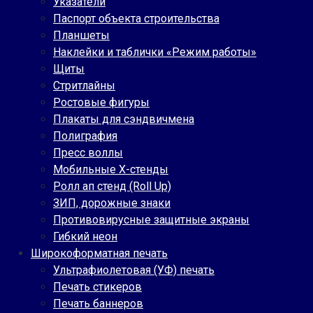
Указатели
Паспорт объекта строительства
Планшеты
Наклейки и таблички «Режим работы»
Щиты
Стритлайны
Ростовые фигуры
Плакаты для сэндвичмена
Полиграфия
Пресс воллы
Мобильные Х-стенды
Ролл ап стенд (Roll Up)
ЗИП, дорожные знаки
Противовирусные защитные экраны
Гибкий неон
Широкоформатная печать
Ультрафиолетовая (УФ) печать
Печать стикеров
Печать баннеров