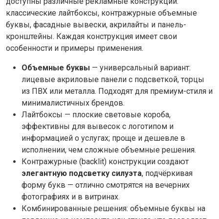
доступны различные рекламные конструкции:
классические лайтбоксы, контражурные объемные
буквы, фасадные вывески, акрилайты и панель-
кронштейны. Каждая конструкция имеет свои
особенности и примеры применения.
Объемные буквы
— универсальный вариант:
лицевые акриловые панели с подсветкой, торцы
из ПВХ или металла. Подходят для премиум-стиля и
минималистичных брендов.
Лайтбоксы — плоские световые короба,
эффективны для вывесок с логотипом и
информацией о услугах; проще и дешевле в
исполнении, чем сложные объемные решения.
Контражурные (backlit) конструкции создают
элегантную подсветку силуэта
, подчёркивая
форму букв — отлично смотрятся на вечерних
фотографиях и в витринах.
Комбинированные решения: объемные буквы на