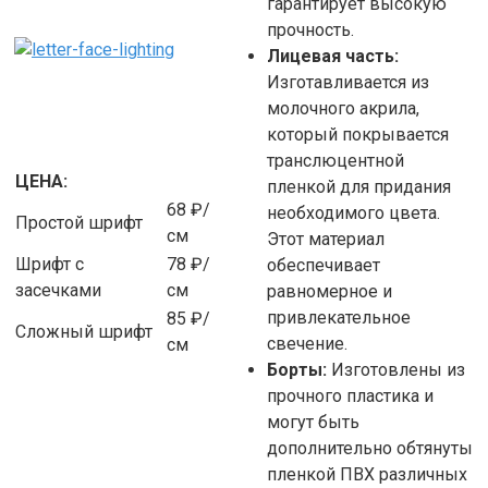
гарантирует высокую
прочность.
Лицевая часть:
Изготавливается из
молочного акрила,
который покрывается
транслюцентной
ЦЕНА:
пленкой для придания
68 ₽/
необходимого цвета.
Простой шрифт
см
Этот материал
Шрифт с
78 ₽/
обеспечивает
засечками
см
равномерное и
привлекательное
85 ₽/
Сложный шрифт
свечение.
см
Борты:
Изготовлены из
прочного пластика и
могут быть
дополнительно обтянуты
пленкой ПВХ различных