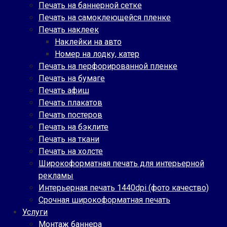
Печать на баннерной сетке
Печать на самоклеющейся пленке
Печать наклеек
Наклейки на авто
Номер на лодку, катер
Печать на перфорированной пленке
Печать на бумаге
Печать афиш
Печать плакатов
Печать постеров
Печать на бэклите
Печать на ткани
Печать на холсте
Широкоформатная печать для интерьерной
рекламы
Интерьерная печать 1440dpi (фото качество)
Срочная широкоформатная печать
Услуги
Монтаж баннера