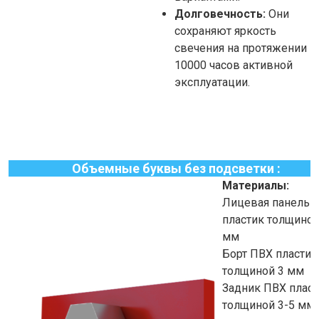
Долговечность:
Они
сохраняют яркость
свечения на протяжении
10000 часов активной
эксплуатации.
Объемные буквы без подсветки :
Материалы:
Лицевая панель 
пластик толщиной
мм
Борт ПВХ пластик
толщиной 3 мм
Задник ПВХ пласт
толщиной 3-5 мм