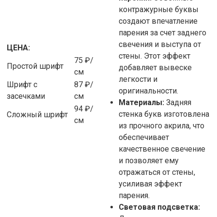
контражурные буквы
создают впечатление
парения за счет заднего
свечения и выступа от
ЦЕНА:
стены. Этот эффект
75 ₽/
Простой шрифт
добавляет вывеске
см
легкости и
Шрифт с
87 ₽/
оригинальности.
засечками
см
Материалы:
Задняя
94 ₽/
стенка букв изготовлена
Сложный шрифт
см
из прочного акрила, что
обеспечивает
качественное свечение
и позволяет ему
отражаться от стены,
усиливая эффект
парения.
Световая подсветка: