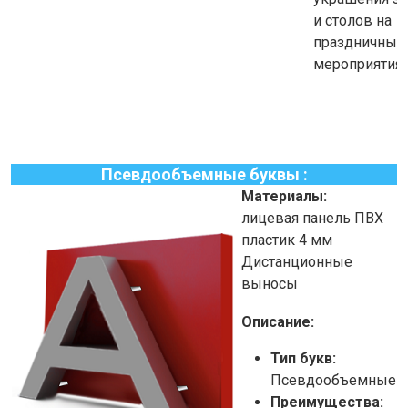
и столов на
праздничных
мероприятиях
Псевдообъемные буквы :
Материалы:
лицевая панель ПВХ
пластик 4 мм
Дистанционные
выносы
Описание:
Тип букв:
Псевдообъемные
Преимущества: