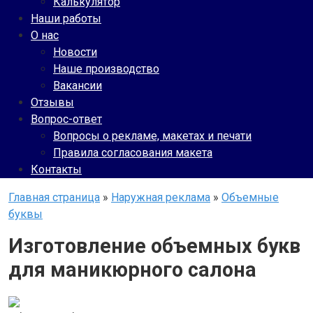
Калькулятор
Наши работы
О нас
Новости
Наше производство
Вакансии
Отзывы
Вопрос-ответ
Вопросы о рекламе, макетах и печати
Правила согласования макета
Контакты
Главная страница
»
Наружная реклама
»
Объемные
буквы
Изготовление объемных букв
для маникюрного салона