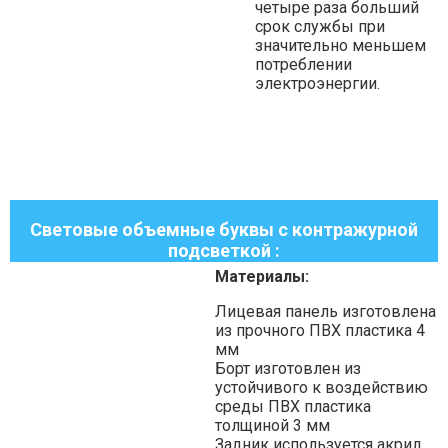
четыре раза больший
срок службы при
значительно меньшем
потреблении
электроэнергии.
Световые объемные буквы с контражурной
подсветкой :
Материалы:
Лицевая панель изготовлена
из прочного ПВХ пластика 4
мм
Борт изготовлен из
устойчивого к воздействию
среды ПВХ пластика
толщиной 3 мм
Задник используется акрил