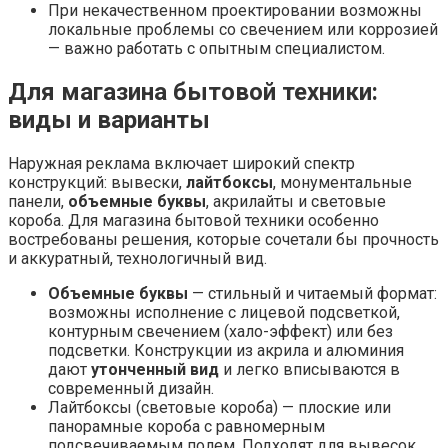
При некачественном проектировании возможны
локальные проблемы со свечением или коррозией
— важно работать с опытным специалистом.
Для магазина бытовой техники:
виды и варианты
Наружная реклама включает широкий спектр
конструкций: вывески,
лайтбоксы
, монументальные
панели,
объемные буквы
, акрилайты и световые
короба. Для магазина бытовой техники особенно
востребованы решения, которые сочетали бы прочность
и аккуратный, технологичный вид.
Объемные буквы
— стильный и читаемый формат:
возможны исполнение с лицевой подсветкой,
контурным свечением (хало-эффект) или без
подсветки. Конструкции из акрила и алюминия
дают
утонченный вид
и легко вписываются в
современный дизайн.
Лайтбоксы (световые короба) — плоские или
панорамные короба с равномерным
подсвечиваемым полем. Подходят для вывесок