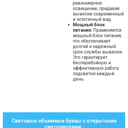
равномерное
освещение, придавая
вывеске современный
и эстетичный вид.
Мощный блок
питания:
Применяется
мощный блок питания,
что обеспечивает
долгий и надежный
срок службы вывески.
Это гарантирует
бесперебойную и
эффективную работу
подсветки каждый
день.
Световые объемные буквы с открытыми
светодиодами :