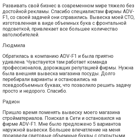
Развивать свой бизнес в современном мире тяжело без
достойной рекламы. Спасибо специалистам фирмы ADV-
F1, со своей задачей они справились. Вывеска моей СТО,
изготовленная в виде объемных букв с фронтальной
подсветкой, привлекает все большее количество
автолюбителей.
Людмила
Обратилась в компанию ADV-F1 и была приятно
удивлена. Чувствуется там работает команда
профессионалов, дорожащих репутацией фирмы. Нужна
была внешняя вывеска магазина посуды. Долго
перебирали варианты и остановились на
псевдообъемных буквах, что позволило решить задачу
просто и недорого. Спасибо.
Радион
Пришло время поменять вывеску моего магазина
стройматериалов. Поискал в Сети и остановился на
фирме ADV-F1. Мне было предложено 5 вариантов
наружной вывески. Большее впечатление на меня
произвели световые объемные буквы с открытыми