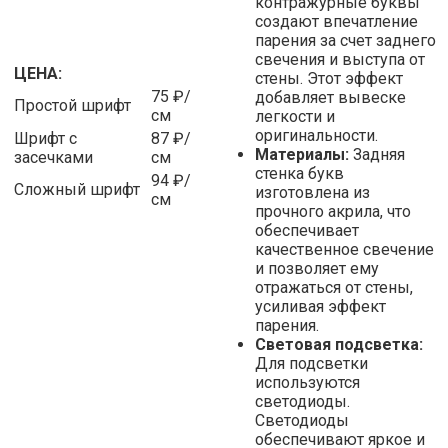
контражурные буквы
создают впечатление
парения за счет заднего
свечения и выступа от
ЦЕНА:
стены. Этот эффект
75 ₽/
добавляет вывеске
Простой шрифт
см
легкости и
оригинальности.
Шрифт с
87 ₽/
Материалы:
Задняя
засечками
см
стенка букв
94 ₽/
Сложный шрифт
изготовлена из
см
прочного акрила, что
обеспечивает
качественное свечение
и позволяет ему
отражаться от стены,
усиливая эффект
парения.
Световая подсветка:
Для подсветки
используются
светодиоды.
Светодиоды
обеспечивают яркое и