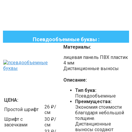
Псевдообъемные буквы :
Материалы:
лицевая панель ПВХ пластик
4 мм
Дистанционные выносы
Описание:
Тип букв:
Псевдообъемные
ЦЕНА:
Преимущества:
26 ₽/
Экономия стоимости
Простой шрифт
см
благодаря небольшой
толщине.
Шрифт с
30 ₽/
Дистанционные
засечками
см
выносы создают
33 ₽/