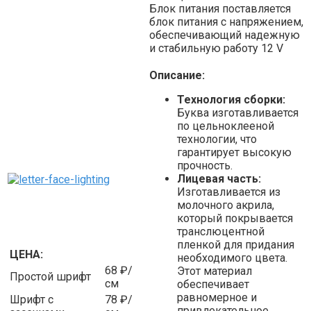
Блок питания поставляется
блок питания с напряжением,
обеспечивающий надежную
и стабильную работу 12 V
Описание:
Технология сборки:
Буква изготавливается
по цельноклееной
технологии, что
гарантирует высокую
прочность.
Лицевая часть:
Изготавливается из
молочного акрила,
который покрывается
транслюцентной
пленкой для придания
ЦЕНА:
необходимого цвета.
68 ₽/
Этот материал
Простой шрифт
см
обеспечивает
равномерное и
Шрифт с
78 ₽/
привлекательное