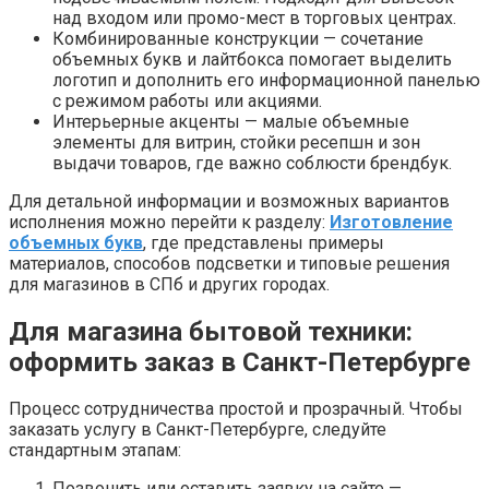
над входом или промо-мест в торговых центрах.
Комбинированные конструкции — сочетание
объемных букв и лайтбокса помогает выделить
логотип и дополнить его информационной панелью
с режимом работы или акциями.
Интерьерные акценты — малые объемные
элементы для витрин, стойки ресепшн и зон
выдачи товаров, где важно соблюсти брендбук.
Для детальной информации и возможных вариантов
исполнения можно перейти к разделу:
Изготовление
объемных букв
, где представлены примеры
материалов, способов подсветки и типовые решения
для магазинов в СПб и других городах.
Для магазина бытовой техники:
оформить заказ в Санкт-Петербурге
Процесс сотрудничества простой и прозрачный. Чтобы
заказать услугу в Санкт-Петербургe, следуйте
стандартным этапам:
Позвонить или оставить заявку на сайте —