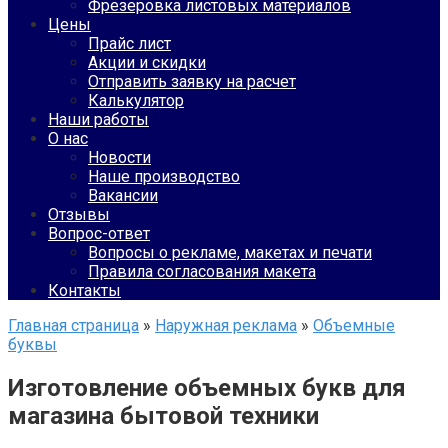
Фрезеровка листовых материалов
Цены
Прайс лист
Акции и скидки
Отправить заявку на расчет
Калькулятор
Наши работы
О нас
Новости
Наше производство
Вакансии
Отзывы
Вопрос-ответ
Вопросы о рекламе, макетах и печати
Правила согласования макета
Контакты
Главная страница
»
Наружная реклама
»
Объемные
буквы
Изготовление объемных букв для
магазина бытовой техники