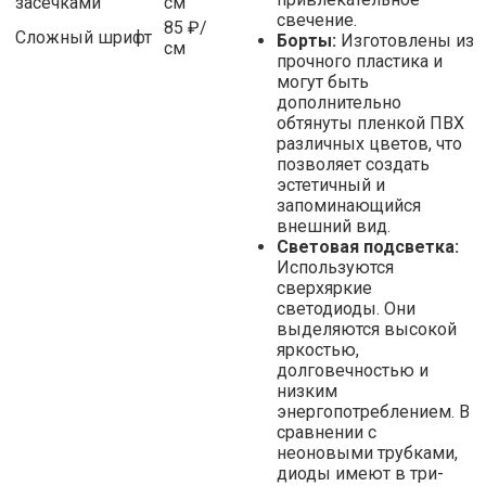
засечками
см
свечение.
85 ₽/
Сложный шрифт
Борты:
Изготовлены из
см
прочного пластика и
могут быть
дополнительно
обтянуты пленкой ПВХ
различных цветов, что
позволяет создать
эстетичный и
запоминающийся
внешний вид.
Световая подсветка:
Используются
сверхяркие
светодиоды. Они
выделяются высокой
яркостью,
долговечностью и
низким
энергопотреблением. В
сравнении с
неоновыми трубками,
диоды имеют в три-