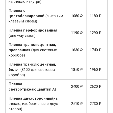
на стекло изнутри)
Пленка с
цветоблокировкой
(с черным
1080 ₽
1180 ₽
клеевым слоем)
Пленка перфорированная
1190 ₽
1290 ₽
(one way vision)
Пленка транслюцентная,
прозрачная
(для световых
1630 ₽
1740 ₽
коробов)
Пленка транслюцентная,
белая
(8100 для световых
1850 ₽
1960 ₽
коробов)
Пленка
2400 ₽
2620 ₽
светоотражающая
(тип А)
Пленка двухсторонния
(на
стекло, изображение с двух
2510 ₽
2730 ₽
сторон)