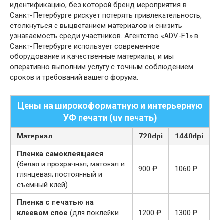
идентификацию, без которой бренд мероприятия в
Санкт-Петербурге рискует потерять привлекательность,
столкнуться с выцветанием материалов и снизить
узнаваемость среди участников. Агентство «ADV-F1» в
Санкт-Петербурге использует современное
оборудование и качественные материалы, и мы
оперативно выполним услугу с точным соблюдением
сроков и требований вашего форума.
Цены на широкоформатную и интерьерную
УФ печати (uv печать)
Материал
720dpi
1440dpi
Пленка самоклеящаяся
(белая и прозрачная; матовая и
900 ₽
1060 ₽
глянцевая; постоянный и
съёмный клей)
Пленка с печатью на
клеевом слое
(для поклейки
1200 ₽
1300 ₽