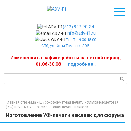
Перейти
к
контенту
(812) 927-70-34
info@adv-f1.ru
Пн.-Пт. 9:00-18:00
СПб, ул. Коли Томчака, 20 Б
Изменения в графике работы на летний период
01.06-30.08
подробнее..
Поиск:
Главная страница
»
Широкоформатная печать
»
Ультрафиолетовая
(УФ) печать
»
Ультрафиолетовая печать наклеек
Изготовление УФ-печати наклеек для форума