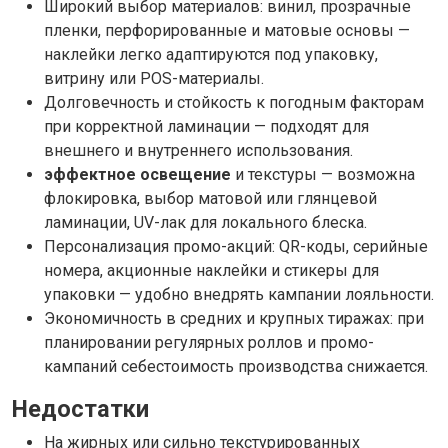
Широкий выбор материалов: винил, прозрачные
пленки, перфорированные и матовые основы —
наклейки легко адаптируются под упаковку,
витрину или POS-материалы.
Долговечность и стойкость к погодным факторам
при корректной ламинации — подходят для
внешнего и внутреннего использования.
эффектное освещение
и текстуры — возможна
флокировка, выбор матовой или глянцевой
ламинации, UV-лак для локального блеска.
Персонализация промо-акций: QR-коды, серийные
номера, акционные наклейки и стикеры для
упаковки — удобно внедрять кампании лояльности.
Экономичность в средних и крупных тиражах: при
планировании регулярных роллов и промо-
кампаний себестоимость производства снижается.
Недостатки
На жирных или сильно текстурированных