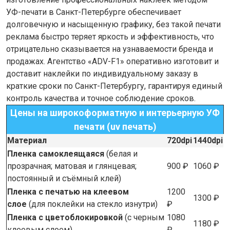
УФ-печати в Санкт-Петербурге обеспечивает
долговечную и насыщенную графику, без такой печати
реклама быстро теряет яркость и эффективность, что
отрицательно сказывается на узнаваемости бренда и
продажах. Агентство «ADV-F1» оперативно изготовит и
доставит наклейки по индивидуальному заказу в
краткие сроки по Санкт-Петербургу, гарантируя единый
контроль качества и точное соблюдение сроков.
Цены на широкоформатную и интерьерную УФ
печати (uv печать)
Материал
720dpi
1440dpi
Пленка самоклеящаяся
(белая и
прозрачная; матовая и глянцевая;
900 ₽
1060 ₽
постоянный и съёмный клей)
Пленка с печатью на клеевом
1200
1300 ₽
слое
(для поклейки на стекло изнутри)
₽
Пленка с цветоблокировкой
(с черным
1080
1180 ₽
клеевым слоем)
₽