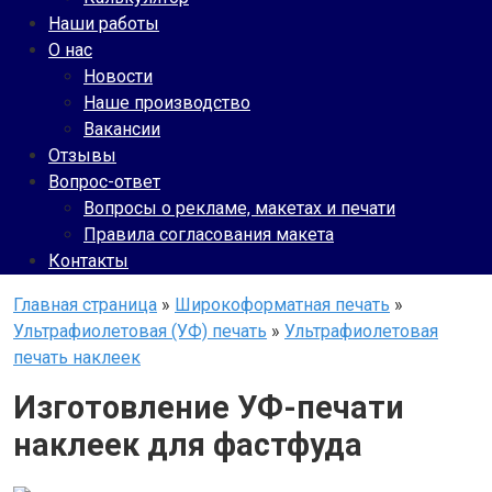
Наши работы
О нас
Новости
Наше производство
Вакансии
Отзывы
Вопрос-ответ
Вопросы о рекламе, макетах и печати
Правила согласования макета
Контакты
Главная страница
»
Широкоформатная печать
»
Ультрафиолетовая (УФ) печать
»
Ультрафиолетовая
печать наклеек
Изготовление УФ-печати
наклеек для фастфуда