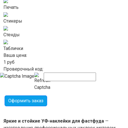
Печать
Стикеры
Стенды
Таблички
Ваша цена:
1
руб
Проверочный код:
Оформить заказ
Яркие и стойкие УФ-наклейки для фастфуда
—
изготовление профессиональных наклеек методом