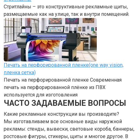
Стритлайны – это конструктивные рекламные щиты,
размещаемые как на улице, так и внутри помещений.
Печать на перфорированной пленке(one way vision,
пленка сетка)
Печать на перфорированной пленке Современная
печать на перфорированной плёнке из ПВХ
используется для изготовления
ЧАСТО ЗАДАВАЕМЫЕ ВОПРОСЫ
Какие рекламные конструкции вы производите?
Мы изготавливаем все основные виды наружной
рекламы: стенды, вывески, световые короба, баннеры,
ростовые фигуры, стикеры, щиты и многое другое. В