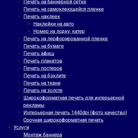
Печать на баннерной сетке
Печать на самоклеющейся пленке
Печать наклеек
Наклейки на авто
Номер на лодку, катер
Печать на перфорированной пленке
Печать на бумаге
Печать афиш
Печать плакатов
Печать постеров
Печать на бэклите
Печать на ткани
Печать на холсте
Широкоформатная печать для интерьерной
рекламы
Интерьерная печать 1440dpi (фото качество)
Срочная широкоформатная печать
Услуги
Монтаж баннера