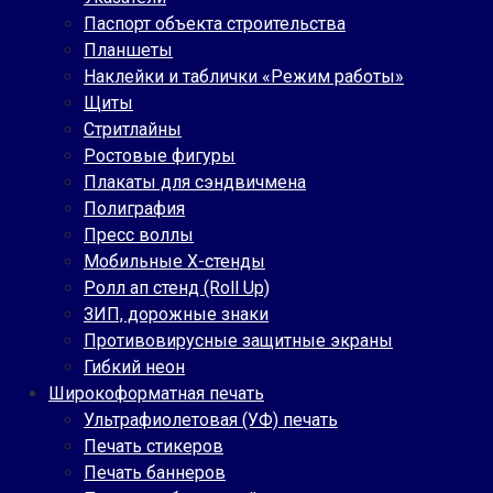
Паспорт объекта строительства
Планшеты
Наклейки и таблички «Режим работы»
Щиты
Стритлайны
Ростовые фигуры
Плакаты для сэндвичмена
Полиграфия
Пресс воллы
Мобильные Х-стенды
Ролл ап стенд (Roll Up)
ЗИП, дорожные знаки
Противовирусные защитные экраны
Гибкий неон
Широкоформатная печать
Ультрафиолетовая (УФ) печать
Печать стикеров
Печать баннеров