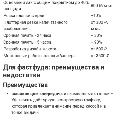
Объемный лак с общим покрытием до 40%
800 ₽/м.кв.
площади
Резка пленки в край
+10%
Плоттерная резка напечатанного
от 300 ₽/
изображения
м.кв
Срочная печать - 24 часа
+ 30%
Срочная печать - 5 часов
+ 90%
Разработка дизайн-макета
от 500 ₽
Монтажные работы пленки/баннера
от 3500 ₽
Для фастфуда: преимущества и
недостатки
Преимущества
высокая цветопередача
и насыщенные оттенки —
УФ-печать даёт яркую, контрастную графику,
которая привлекает внимание перед кассой и в
точке выдачи.