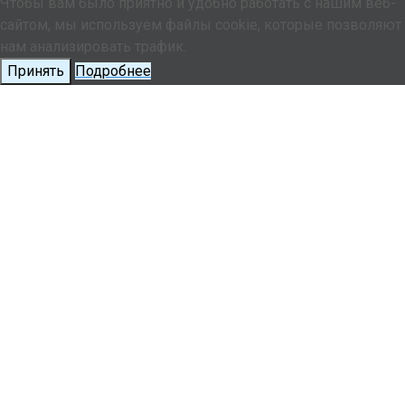
Чтобы вам было приятно и удобно работать с нашим веб-
сайтом, мы используем файлы cookie, которые позволяют
нам анализировать трафик.
Принять
Подробнее