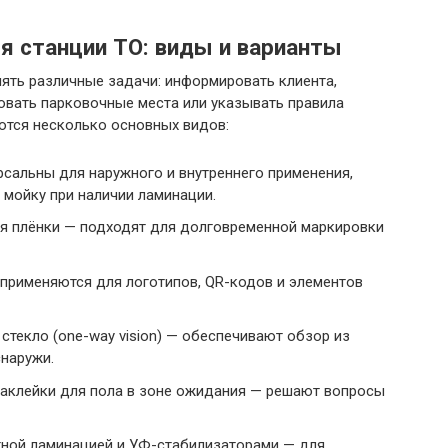
я станции ТО: виды и варианты
ять различные задачи: информировать клиента,
овать парковочные места или указывать правила
ются несколько основных видов:
сальны для наружного и внутреннего применения,
 мойку при наличии ламинации.
я плёнки — подходят для долговременной маркировки
 применяются для логотипов, QR-кодов и элементов
текло (one-way vision) — обеспечивают обзор из
наружи.
аклейки для пола в зоне ожидания — решают вопросы
тной ламинацией и УФ-стабилизаторами — для