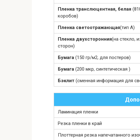
Пленка транслюцентная, белая
(81
коробов)
Пленка светоотражающая
(тип А)
Пленка двухсторонния
(на стекло, 
сторон)
Бумага
(150 гр/м2, для постеров)
Бумага
(200 мкр, синтетическая )
Бэклит
(сменная информация для св
Допо
Ламинация пленки
Резка пленки в край
Плоттерная резка напечатанного из