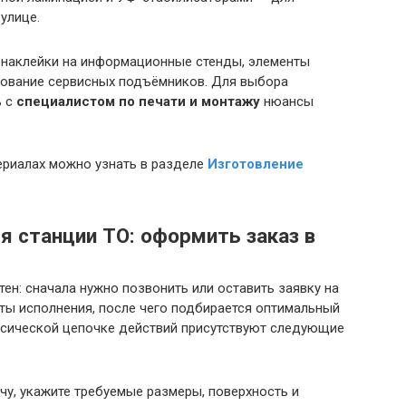
улице.
наклейки на информационные стенды, элементы
рование сервисных подъёмников. Для выбора
ь с
специалистом по печати и монтажу
нюансы
ериалах можно узнать в разделе
Изготовление
я станции ТО: оформить заказ в
тен: сначала нужно позвонить или оставить заявку на
нты исполнения, после чего подбирается оптимальный
ассической цепочке действий присутствуют следующие
чу, укажите требуемые размеры, поверхность и