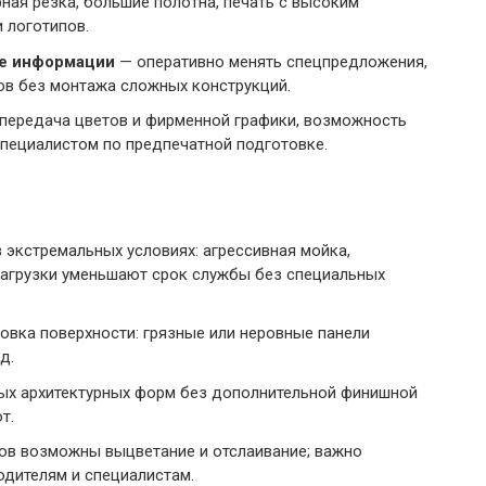
ная резка, большие полотна, печать с высоким
 логотипов.
ие информации
— оперативно менять спецпредложения,
ов без монтажа сложных конструкций.
передача цветов и фирменной графики, возможность
специалистом по предпечатной подготовке.
 экстремальных условиях: агрессивная мойка,
нагрузки уменьшают срок службы без специальных
овка поверхности: грязные или неровные панели
д.
ых архитектурных форм без дополнительной финишной
т.
ов возможны выцветание и отслаивание; важно
дителям и специалистам.