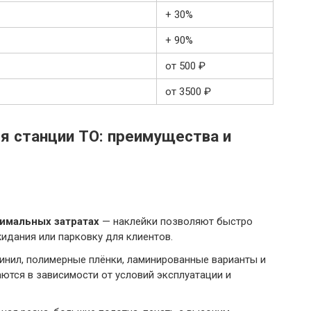
+ 30%
+ 90%
от 500 ₽
от 3500 ₽
я станции ТО: преимущества и
имальных затратах
— наклейки позволяют быстро
идания или парковку для клиентов.
винил, полимерные плёнки, ламинированные варианты и
тся в зависимости от условий эксплуатации и