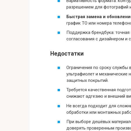
Вариативность формата: контур
разрешением для фотографий и
Быстрая замена и обновлен
график ТО или номера телефон
Поддержка брендбука: точная 
согласования с дизайнером и 
Недостатки
Ограничения по сроку службы в
ультрафиолет и механические 
защитных покрытий.
Требуется качественная подгот
снижают адгезию и внешний ви
Не всегда подходит для сложн
обработки или монтажных рабо
При выборе дешёвых материал
доверять проверенным произво