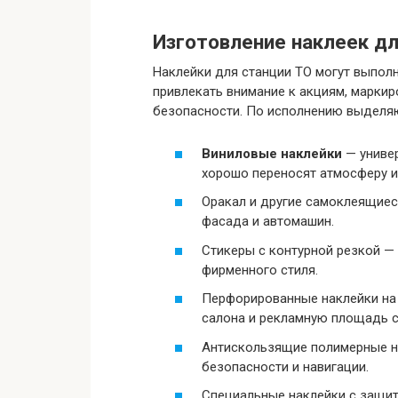
Изготовление наклеек дл
Наклейки для станции ТО могут выполн
привлекать внимание к акциям, маркир
безопасности. По исполнению выделя
Виниловые наклейки
— универ
хорошо переносят атмосферу и
Оракал и другие самоклеящиес
фасада и автомашин.
Стикеры с контурной резкой —
фирменного стиля.
Перфорированные наклейки на с
салона и рекламную площадь с
Антискользящие полимерные н
безопасности и навигации.
Специальные наклейки с защи