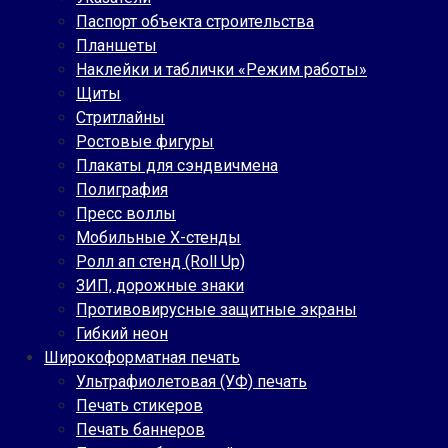
Паспорт объекта строительства
Планшеты
Наклейки и таблички «Режим работы»
Щиты
Стритлайны
Ростовые фигуры
Плакаты для сэндвичмена
Полиграфия
Пресс воллы
Мобильные Х-стенды
Ролл ап стенд (Roll Up)
ЗИП, дорожные знаки
Противовирусные защитные экраны
Гибкий неон
Широкоформатная печать
Ультрафиолетовая (УФ) печать
Печать стикеров
Печать баннеров