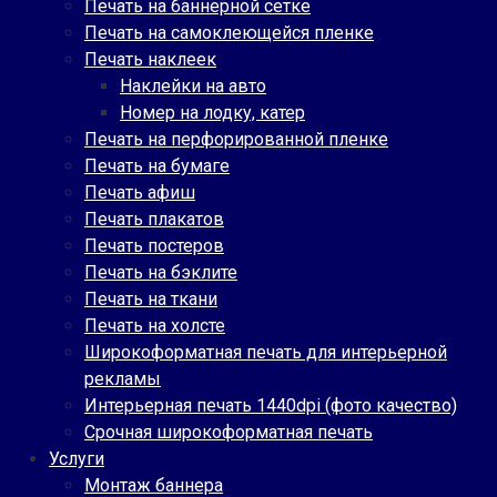
Печать на баннерной сетке
Печать на самоклеющейся пленке
Печать наклеек
Наклейки на авто
Номер на лодку, катер
Печать на перфорированной пленке
Печать на бумаге
Печать афиш
Печать плакатов
Печать постеров
Печать на бэклите
Печать на ткани
Печать на холсте
Широкоформатная печать для интерьерной
рекламы
Интерьерная печать 1440dpi (фото качество)
Срочная широкоформатная печать
Услуги
Монтаж баннера