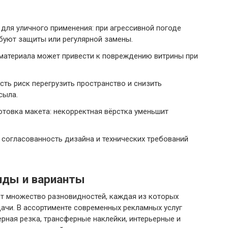
для уличного применения: при агрессивной погоде
буют защиты или регулярной замены.
материала может привести к повреждению витрины при
ть риск перегрузить пространство и снизить
сыла.
товка макета: некорректная вёрстка уменьшит
 согласованность дизайна и технических требований
иды и варианты
т множество разновидностей, каждая из которых
ачи. В ассортименте современных рекламных услуг
ерная резка, трансферные наклейки, интерьерные и