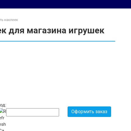
ть наклеек
ек для магазина игрушек
од:
Оформить заказ