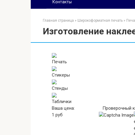
Контакты
Главная страница
»
Широкоформатная печать
»
Печа
Изготовление накле
Печать
Стикеры
Стенды
Таблички
Ваша цена:
Проверочный к
1
руб