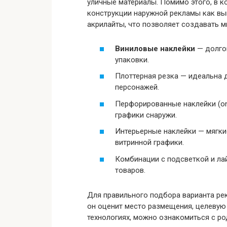
уличные материалы. Помимо этого, в к
конструкции наружной рекламы как вы
акрилайты, что позволяет создавать 
Виниловые наклейки
— долгов
упаковки.
Плоттерная резка — идеальна 
персонажей.
Перфорированные наклейки (on
графики снаружи.
Интерьерные наклейки — мягки
витринной графики.
Комбинации с подсветкой и л
товаров.
Для правильного подбора варианта ре
он оценит место размещения, целевую
технологиях, можно ознакомиться с р