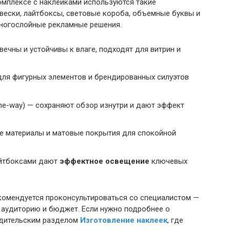
омплексе с наклейками используются такие
вески, лайтбоксы, световые короба, объемные буквы и
многослойные рекламные решения.
ечны и устойчивы к влаге, подходят для витрин и
для фигурных элементов и брендированных силуэтов
e-way) — сохраняют обзор изнутри и дают эффект
е материалы и матовые покрытия для спокойной
айтбоксами дают
эффектное освещение
ключевых
комендуется проконсультироваться со специалистом —
 аудиторию и бюджет. Если нужно подробнее о
одительским разделом
Изготовление наклеек
, где