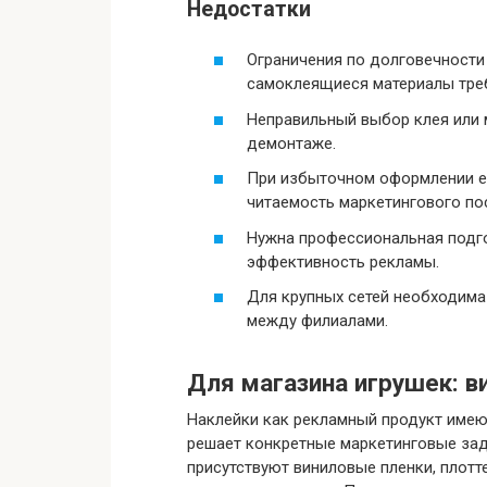
Недостатки
Ограничения по долговечности 
самоклеящиеся материалы тре
Неправильный выбор клея или 
демонтаже.
При избыточном оформлении ес
читаемость маркетингового по
Нужна профессиональная подго
эффективность рекламы.
Для крупных сетей необходима
между филиалами.
Для магазина игрушек: в
Наклейки как рекламный продукт имею
решает конкретные маркетинговые зад
присутствуют виниловые пленки, плотт