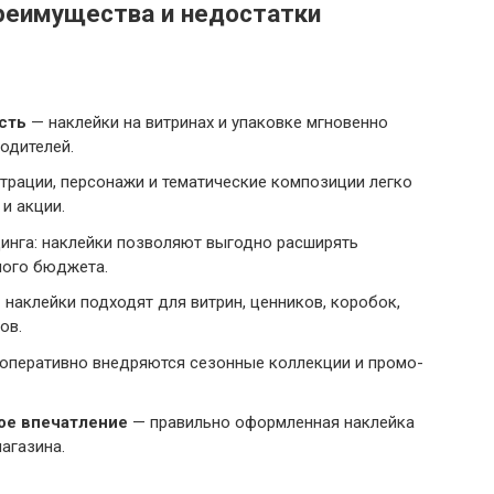
преимущества и недостатки
сть
— наклейки на витринах и упаковке мгновенно
одителей.
страции, персонажи и тематические композиции легко
и акции.
инга: наклейки позволяют выгодно расширять
ного бюджета.
наклейки подходят для витрин, ценников, коробок,
ов.
 оперативно внедряются сезонные коллекции и промо-
ое впечатление
— правильно оформленная наклейка
агазина.