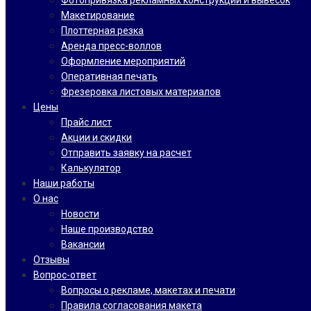
Фотопривязка рекламных конструкций и вывесок
Макетирование
Плоттерная резка
Аренда пресс-воллов
Оформление мероприятий
Оперативная печать
Фрезеровка листовых материалов
Цены
Прайс лист
Акции и скидки
Отправить заявку на расчет
Калькулятор
Наши работы
О нас
Новости
Наше производство
Вакансии
Отзывы
Вопрос-ответ
Вопросы о рекламе, макетах и печати
Правила согласования макета