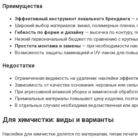
Преимущества
Эффективный инструмент локального брендинга
— н
Широкий выбор материалов: винил, полимерные пленки,
Гибкость по форме и дизайну
— высечка по контуру, п
Низкий первоначальный бюджет по сравнению с крупным
Простота монтажа и замены
— при необходимости нак
Возможность защиты ламинацией и UV-лаком для повыш
Недостатки
Ограниченная видимость на удалении: наклейки эффект
Зависимость от качества основания: неровные или сил
При агрессивной влажной уборке и химической обработ
Премиальные материалы повышают цену изделия, поэто
В отдельных случаях необходима ведомственная или аре
Для химчистки: виды и варианты
Наклейки для химчистки делятся по материалам, типам печат