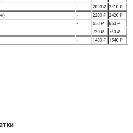
-
2090 ₽
2310 ₽
он)
-
2200 ₽
2420 ₽
-
550 ₽
650 ₽
-
720 ₽
760 ₽
-
1430 ₽
1540 ₽
атки