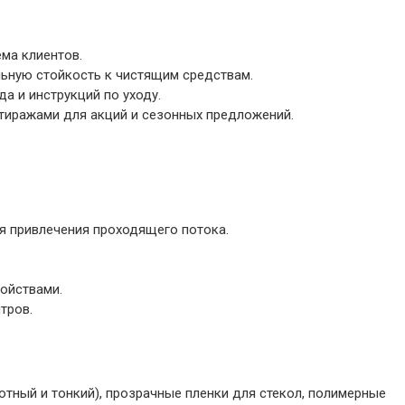
ема клиентов.
ьную стойкость к чистящим средствам.
а и инструкций по уходу.
тиражами для акций и сезонных предложений.
я привлечения проходящего потока.
ойствами.
тров.
отный и тонкий), прозрачные пленки для стекол, полимерные