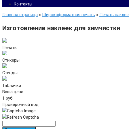
Контакты
Главная страница
»
Широкоформатная печать
»
Печать наклее
Изготовление наклеек для химчистки
Печать
Стикеры
Стенды
Таблички
Ваша цена:
1
руб
Проверочный код: