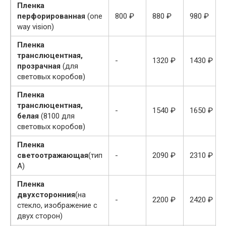
Пленка
перфорированная
(one
800 ₽
880 ₽
980 ₽
way vision)
Пленка
транслюцентная,
-
1320 ₽
1430 ₽
прозрачная
(для
световых коробов)
Пленка
транслюцентная,
-
1540 ₽
1650 ₽
белая
(8100 для
световых коробов)
Пленка
светоотражающая
(тип
-
2090 ₽
2310 ₽
А)
Пленка
двухсторонния
(на
-
2200 ₽
2420 ₽
стекло, изображение с
двух сторон)