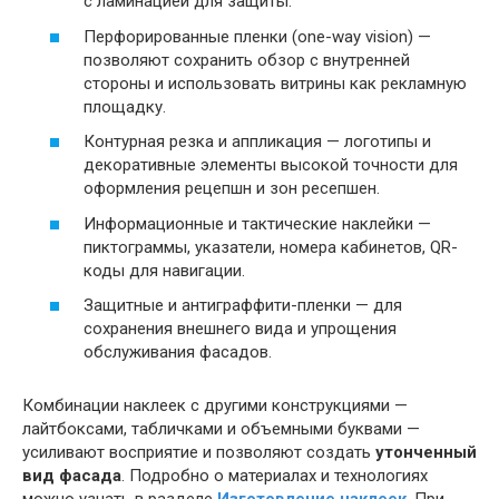
с ламинацией для защиты.
Перфорированные пленки (one-way vision) —
позволяют сохранить обзор с внутренней
стороны и использовать витрины как рекламную
площадку.
Контурная резка и аппликация — логотипы и
декоративные элементы высокой точности для
оформления рецепшн и зон ресепшен.
Информационные и тактические наклейки —
пиктограммы, указатели, номера кабинетов, QR-
коды для навигации.
Защитные и антиграффити-пленки — для
сохранения внешнего вида и упрощения
обслуживания фасадов.
Комбинации наклеек с другими конструкциями —
лайтбоксами, табличками и объемными буквами —
усиливают восприятие и позволяют создать
утонченный
вид фасада
. Подробно о материалах и технологиях