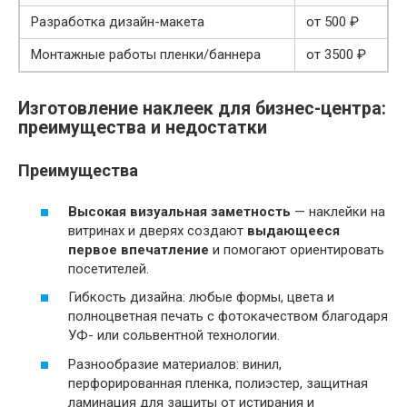
Разработка дизайн-макета
от 500 ₽
Монтажные работы пленки/баннера
от 3500 ₽
Изготовление наклеек для бизнес-центра:
преимущества и недостатки
Преимущества
Высокая визуальная заметность
— наклейки на
витринах и дверях создают
выдающееся
первое впечатление
и помогают ориентировать
посетителей.
Гибкость дизайна: любые формы, цвета и
полноцветная печать с фотокачеством благодаря
УФ- или сольвентной технологии.
Разнообразие материалов: винил,
перфорированная пленка, полиэстер, защитная
ламинация для защиты от истирания и