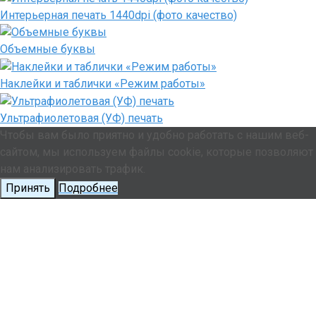
Интерьерная печать 1440dpi (фото качество)
Объемные буквы
Наклейки и таблички «Режим работы»
Ультрафиолетовая (УФ) печать
Чтобы вам было приятно и удобно работать с нашим веб-
сайтом, мы используем файлы cookie, которые позволяют
нам анализировать трафик.
Принять
Подробнее