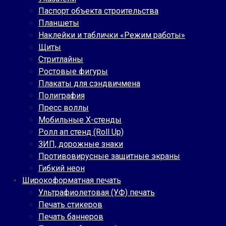
Паспорт объекта строительства
Планшеты
Наклейки и таблички «Режим работы»
Щиты
Стритлайны
Ростовые фигуры
Плакаты для сэндвичмена
Полиграфия
Пресс воллы
Мобильные Х-стенды
Ролл ап стенд (Roll Up)
ЗИП, дорожные знаки
Противовирусные защитные экраны
Гибкий неон
Широкоформатная печать
Ультрафиолетовая (УФ) печать
Печать стикеров
Печать баннеров