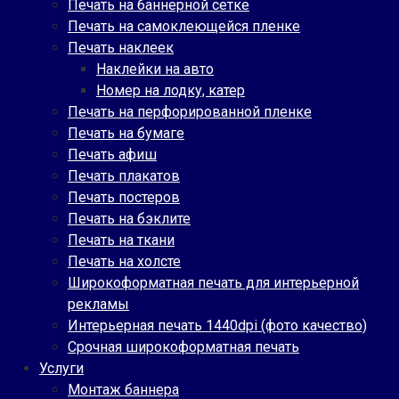
Печать на баннерной сетке
Печать на самоклеющейся пленке
Печать наклеек
Наклейки на авто
Номер на лодку, катер
Печать на перфорированной пленке
Печать на бумаге
Печать афиш
Печать плакатов
Печать постеров
Печать на бэклите
Печать на ткани
Печать на холсте
Широкоформатная печать для интерьерной
рекламы
Интерьерная печать 1440dpi (фото качество)
Срочная широкоформатная печать
Услуги
Монтаж баннера