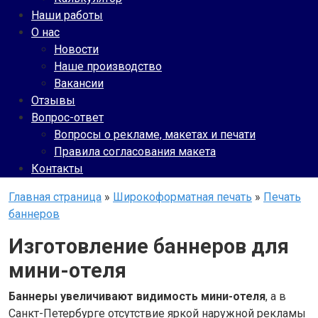
Наши работы
О нас
Новости
Наше производство
Вакансии
Отзывы
Вопрос-ответ
Вопросы о рекламе, макетах и печати
Правила согласования макета
Контакты
Главная страница
»
Широкоформатная печать
»
Печать
баннеров
Изготовление баннеров для
мини-отеля
Баннеры увеличивают видимость мини-отеля
, а в
Санкт-Петербурге отсутствие яркой наружной рекламы