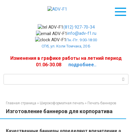
Перейти
к
контенту
(812) 927-70-34
info@adv-f1.ru
Пн.-Пт. 9:00-18:00
СПб, ул. Коли Томчака, 20 Б
Изменения в графике работы на летний период
01.06-30.08
подробнее..
Поиск:
Главная страница
»
Широкоформатная печать
»
Печать баннеров
Изготовление баннеров для корпоратива
Качественные баннеры определяют впечатление о