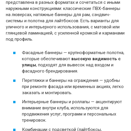
представлена в разных форматах и сочетаться с иными
наружными конструкциями: классические ПВХ-баннеры
на люверсах, натяжные баннеры для рам, сэндвич-
системы и полотна для лайтбоксов. Есть варианты для
уличного и интерьерного использования, с матовой или
глянцевой ламинацией, с усиленной кромкой и карманами
под профиль.
Фасадные баннеры — крупноформатные полотна,
которые обеспечивают
высокую видимость с
улицы
, подходят для вывесок над входом и
фасадного брендирования.
Перетяжки и баннеры на ограждения — удобны
при ремонте фасада или временных акциях, легко
заказать и монтировать.
Интерьерные баннеры и роллапы — акцентируют
внимание внутри клуба, используются для
продвижения услуг, программ и персональных
тренировок.
Комбинации с подсветкой (лайтбоксы,