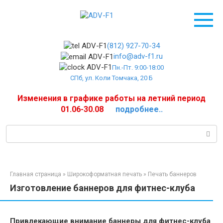
Перейти
к
контенту
(812) 927-70-34
info@adv-f1.ru
Пн.-Пт. 9:00-18:00
СПб, ул. Коли Томчака, 20 Б
Изменения в графике работы на летний период
01.06-30.08
подробнее..
Поиск:
Главная страница
»
Широкоформатная печать
»
Печать баннеров
Изготовление баннеров для фитнес-клуба
Привлекающие внимание баннеры для фитнес-клуба