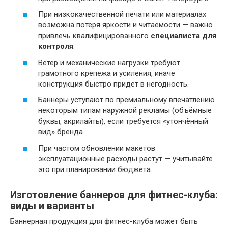
При низкокачественной печати или материалах
возможна потеря яркости и читаемости — важно
привлечь квалифицированного
специалиста для
контроля
.
Ветер и механические нагрузки требуют
грамотного крепежа и усиления, иначе
конструкция быстро придёт в негодность.
Баннеры уступают по премиальному впечатлению
некоторым типам наружной рекламы (объёмные
буквы, акрилайты), если требуется «утончённый
вид» бренда.
При частом обновлении макетов
эксплуатационные расходы растут — учитывайте
это при планировании бюджета.
Изготовление баннеров для фитнес-клуба:
виды и варианты
Баннерная продукция для фитнес-клуба может быть