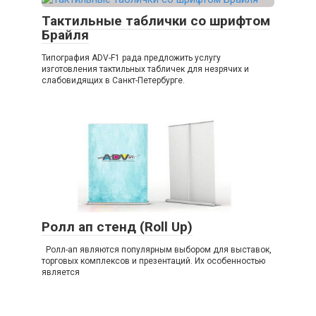
Тактильные таблички со шрифтом
Брайля
Типография ADV-F1 рада предложить услугу
изготовления тактильных табличек для незрячих и
слабовидящих в Санкт-Петербурге.
Ролл ап стенд (Roll Up)
Ролл-ап являются популярным выбором для выставок,
торговых комплексов и презентаций. Их особенностью
является