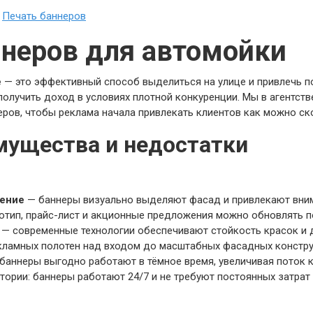
»
Печать баннеров
ннеров для автомойки
е
— это эффективный способ выделиться на улице и привлечь по
олучить доход в условиях плотной конкуренции. Мы в агентств
еров, чтобы реклама начала привлекать клиентов как можно ск
мущества и недостатки
ение
— баннеры визуально выделяют фасад и привлекают вним
готип, прайс-лист и акционные предложения можно обновлять п
— современные технологии обеспечивают стойкость красок и д
кламных полотен над входом до масштабных фасадных конструк
баннеры выгодно работают в тёмное время, увеличивая поток к
ории: баннеры работают 24/7 и не требуют постоянных затрат 