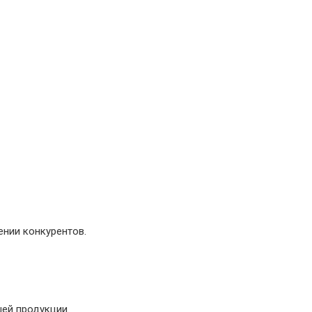
ении конкурентов.
ей продукции.