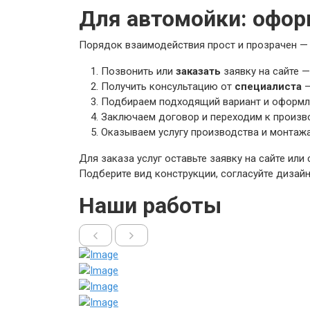
Для автомойки: офор
Порядок взаимодействия прост и прозрачен — п
Позвонить или
заказать
заявку на сайте 
Получить консультацию от
специалиста
—
Подбираем подходящий вариант и оформл
Заключаем договор и переходим к произво
Оказываем услугу производства и монтажа
Для заказа услуг оставьте заявку на сайте и
Подберите вид конструкции, согласуйте дизай
Наши работы