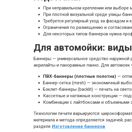
При неправильном креплении или выборе 
При плотной визуальной среде улицы банн
Требуется регулярный уход за фасадом и 
Ограничения по размещению и согласовани
Для некоторых типов баннеров нужна про
Для автомойки: виды
Баннеры — универсальное средство наружной ре
акрилайты и панорамные панно. Для автомоек
ПВХ-баннеры (плотные полотна)
— оптим
Баннер-сетка (mesh) — экономичный выбор
Бэклит-баннеры (backlit) — печать на све
Кассетные и натяжные конструкции — подх
Комбинации с лайтбоксами и объемными 
Технологии печати варьируются: широкоформат
материала и метода определяется задачей, р
разделе
Изготовление баннеров
.