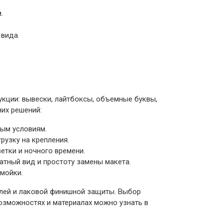
.
 вида.
укции: вывески, лайтбоксы, объемные буквы,
их решений:
ным условиям.
рузку на крепления.
етки и ночного времени.
атный вид и простоту замены макета.
мойки.
елей и лаковой финишной защиты. Выбор
озможностях и материалах можно узнать в