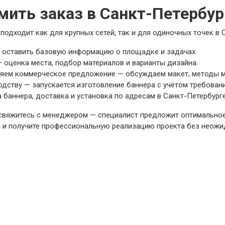
мить заказ в Санкт-Петербур
одходит как для крупных сетей, так и для одиночных точек в 
— оставить базовую информацию о площадке и задачах.
 оценка места, подбор материалов и варианты дизайна.
яем коммерческое предложение — обсуждаем макет, методы м
дству — запускается изготовление баннера с учётом требовани
 баннера, доставка и установка по адресам в Санкт-Петербург
ли свяжитесь с менеджером — специалист предложит оптимально
н и получите профессиональную реализацию проекта без неожи