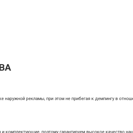
ВА
е наружной рекламы, при этом не прибегая к демпингу в отнош
 и комплектующие, поэтому гарантируем высокое качество наш