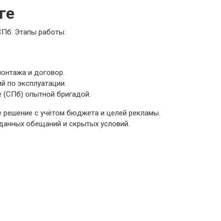
ге
СПб. Этапы работы:
онтажа и договор.
й по эксплуатации.
е (СПб) опытной бригадой.
е решение с учётом бюджета и целей рекламы.
данных обещаний и скрытых условий.