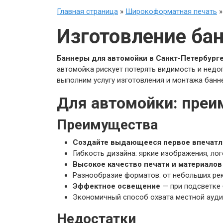
Главная страница
»
Широкоформатная печать
Изготовление ба
Баннеры для автомойки в Санкт-Петербург
автомойка рискует потерять видимость и недоп
выполним услугу изготовления и монтажа банн
Для автомойки: преи
Преимущества
Создайте выдающееся первое впечатл
Гибкость дизайна: яркие изображения, ло
Высокое качество печати и материалов
Разнообразие форматов: от небольших ре
Эффектное освещение
— при подсветке 
Экономичный способ охвата местной аудит
Недостатки