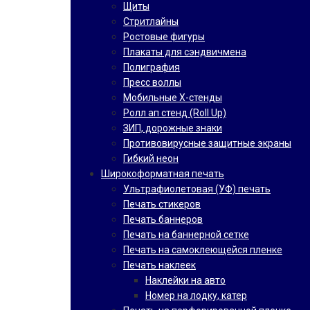
Щиты
Стритлайны
Ростовые фигуры
Плакаты для сэндвичмена
Полиграфия
Пресс воллы
Мобильные Х-стенды
Ролл ап стенд (Roll Up)
ЗИП, дорожные знаки
Противовирусные защитные экраны
Гибкий неон
Широкоформатная печать
Ультрафиолетовая (УФ) печать
Печать стикеров
Печать баннеров
Печать на баннерной сетке
Печать на самоклеющейся пленке
Печать наклеек
Наклейки на авто
Номер на лодку, катер