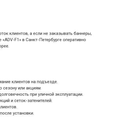
ток клиентов, а если не заказывать баннеры,
е «ADV-F1» в Санкт-Петербурге оперативно
орее.
ание клиентов на подъезде.
о сезону или акциям.
олговечность при уличной эксплуатации.
ций и сеток-затенителей.
лиентов.
после установки.