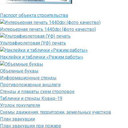
Паспорт объекта строительства
Интерьерная печать 1440dpi (фото качество)
Ультрафиолетовая (УФ) печать
Наклейки и таблички «Режим работы»
Объемные буквы
Информационные стенды
Противопожарные аншлаги
Стенды и плакаты схем строповок
Таблички и стенды Ковид-19
Уголок покупателя
Схемы движения, территории, земельных участков
План эвакуации
План эвакуации при пожаре