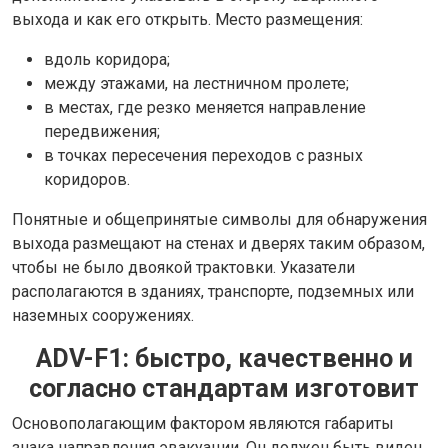
выхода и как его открыть. Место размещения:
вдоль коридора;
между этажами, на лестничном пролете;
в местах, где резко меняется направление
передвижения;
в точках пересечения переходов с разных
коридоров.
Понятные и общепринятые символы для обнаружения
выхода размещают на стенах и дверях таким образом,
чтобы не было двоякой трактовки. Указатели
располагаются в зданиях, транспорте, подземных или
наземных сооружениях.
ADV-F1: быстро, качественно и
согласно стандартам изготовит
Основополагающим фактором являются габариты
знака направления эвакуации. Он должен быть виден