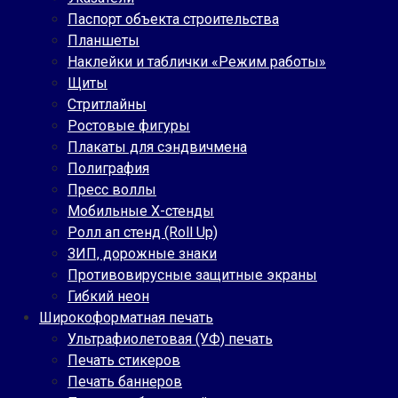
Паспорт объекта строительства
Планшеты
Наклейки и таблички «Режим работы»
Щиты
Стритлайны
Ростовые фигуры
Плакаты для сэндвичмена
Полиграфия
Пресс воллы
Мобильные Х-стенды
Ролл ап стенд (Roll Up)
ЗИП, дорожные знаки
Противовирусные защитные экраны
Гибкий неон
Широкоформатная печать
Ультрафиолетовая (УФ) печать
Печать стикеров
Печать баннеров