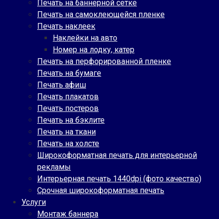
Печать на баннерной сетке
Печать на самоклеющейся пленке
Печать наклеек
Наклейки на авто
Номер на лодку, катер
Печать на перфорированной пленке
Печать на бумаге
Печать афиш
Печать плакатов
Печать постеров
Печать на бэклите
Печать на ткани
Печать на холсте
Широкоформатная печать для интерьерной
рекламы
Интерьерная печать 1440dpi (фото качество)
Срочная широкоформатная печать
Услуги
Монтаж баннера