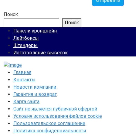
Отправить
Поиск
Поиск
Панели кронштейн
Лайтбоксы
Штендеры
Изготовление вывесок
Главная
Контакты
Новости компании
Гарантия и возврат
Карта сайта
Сайт не является публичной офертой
Условия использования файлов cookie
Пользовательское соглашение
Политика конфиденциальности