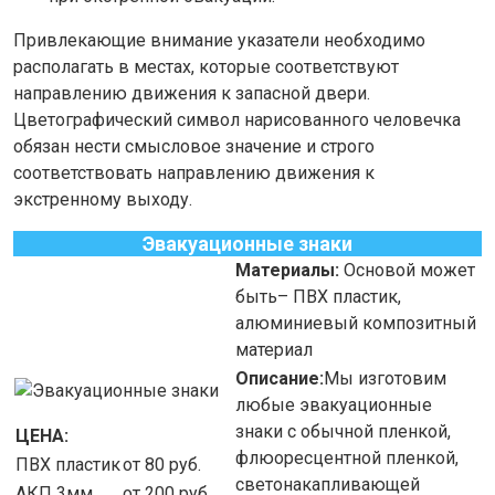
Привлекающие внимание указатели необходимо
располагать в местах, которые соответствуют
направлению движения к запасной двери.
Цветографический символ нарисованного человечка
обязан нести смысловое значение и строго
соответствовать направлению движения к
экстренному выходу.
Эвакуационные знаки
Материалы:
Основой может
быть
– ПВХ пластик,
алюминиевый композитный
материал
Описание:
Мы изготовим
любые эвакуационные
знаки с обычной пленкой,
ЦЕНА:
флюоресцентной пленкой,
ПВХ пластик
от 80 руб.
светонакапливающей
АКП 3мм
от 200 руб.