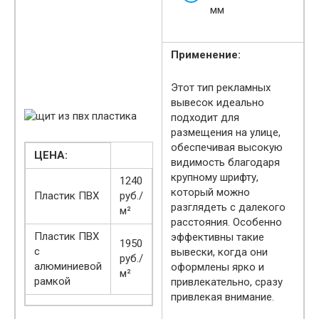
мм
Применение:
Этот тип рекламных
вывесок идеально
подходит для
размещения на улице,
обеспечивая высокую
ЦЕНА:
видимость благодаря
крупному шрифту,
1240
который можно
Пластик ПВХ
руб./
разглядеть с далекого
м²
расстояния. Особенно
Пластик ПВХ
эффективны такие
1950
с
вывески, когда они
руб./
алюминиевой
оформлены ярко и
м²
рамкой
привлекательно, сразу
привлекая внимание.