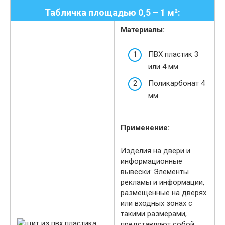
Табличка площадью 0,5 – 1 м²:
Материалы:
ПВХ пластик 3
или 4 мм
Поликарбонат 4
мм
Применение:
Изделия на двери и
информационные
вывески: Элементы
рекламы и информации,
размещенные на дверях
или входных зонах с
такими размерами,
представляют собой