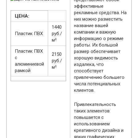
эффективные
рекламные средства. На
ЦЕНА:
них можно разместить
название вашей
1440
компании и важную
Пластик ПВХ
руб./
информацию о режиме
м²
работы. Их большой
Пластик ПВХ
размер обеспечивает
2150
с
хорошую видимость
руб./
алюминиевой
издалека, что
м²
рамкой
способствует
привлечению большего
числа потенциальных
клиентов.
Привлекательность
таких элементов
повышается с
использованием
креативного дизайна и
ярких графических