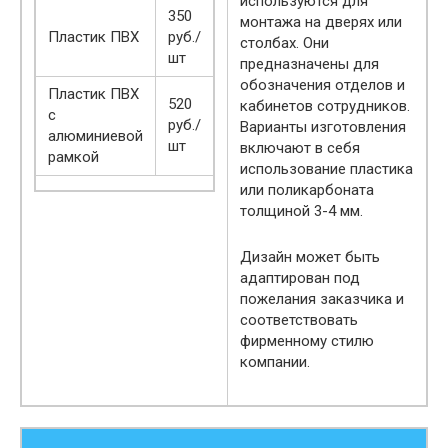
используются для
350
монтажа на дверях или
Пластик ПВХ
руб./
столбах. Они
шт
предназначены для
обозначения отделов и
Пластик ПВХ
520
кабинетов сотрудников.
с
руб./
Варианты изготовления
алюминиевой
шт
включают в себя
рамкой
использование пластика
или поликарбоната
толщиной 3-4 мм.
Дизайн может быть
адаптирован под
пожелания заказчика и
соответствовать
фирменному стилю
компании.