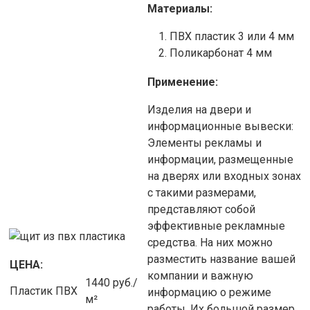
Материалы:
ПВХ пластик 3 или 4 мм
Поликарбонат 4 мм
Применение:
Изделия на двери и
информационные вывески:
Элементы рекламы и
информации, размещенные
на дверях или входных зонах
с такими размерами,
представляют собой
эффективные рекламные
средства. На них можно
разместить название вашей
ЦЕНА:
компании и важную
1440 руб./
Пластик ПВХ
информацию о режиме
м²
работы. Их большой размер