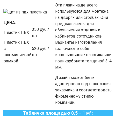
Эти плаки чаще всего
используются для монтажа
на дверях или столбах. Они
ЦЕНА:
предназначены для
350 руб./
обозначения отделов и
Пластик ПВХ
шт
кабинетов сотрудников.
Пластик ПВХ
Варианты изготовления
с
520 руб./
включают в себя
алюминиевой
шт
использование пластика или
рамкой
поликарбоната толщиной 3-4
мм.
Дизайн может быть
адаптирован под пожелания
заказчика и соответствовать
фирменному стилю
компании.
Табличка площадью 0,5 – 1 м²: