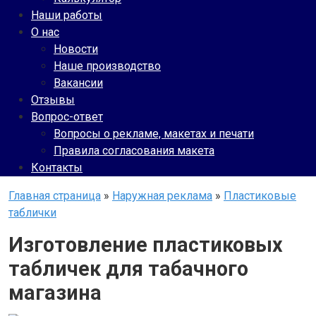
Наши работы
О нас
Новости
Наше производство
Вакансии
Отзывы
Вопрос-ответ
Вопросы о рекламе, макетах и печати
Правила согласования макета
Контакты
Главная страница
»
Наружная реклама
»
Пластиковые
таблички
Изготовление пластиковых
табличек для табачного
магазина