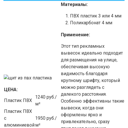
Материалы:
ПВХ пластик 3 или 4 мм
Поликарбонат 4 мм
Применение:
Этот тип рекламных
вывесок идеально подходит
для размещения на улице,
обеспечивая высокую
видимость благодаря
крупному шрифту, который
можно разглядеть с
ЦЕНА:
далекого расстояния.
1240 руб./
Пластик ПВХ
Особенно эффективны такие
м²
вывески, когда они
Пластик ПВХ
оформлены ярко и
с
1950 руб./
привлекательно, сразу
алюминиевой
м²