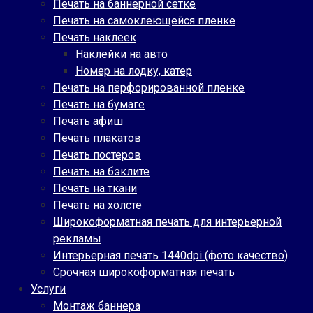
Печать на баннерной сетке
Печать на самоклеющейся пленке
Печать наклеек
Наклейки на авто
Номер на лодку, катер
Печать на перфорированной пленке
Печать на бумаге
Печать афиш
Печать плакатов
Печать постеров
Печать на бэклите
Печать на ткани
Печать на холсте
Широкоформатная печать для интерьерной
рекламы
Интерьерная печать 1440dpi (фото качество)
Срочная широкоформатная печать
Услуги
Монтаж баннера