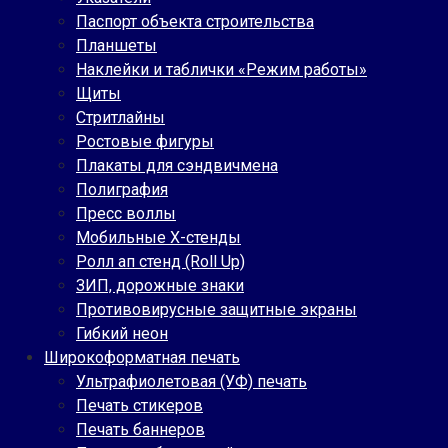
Паспорт объекта строительства
Планшеты
Наклейки и таблички «Режим работы»
Щиты
Стритлайны
Ростовые фигуры
Плакаты для сэндвичмена
Полиграфия
Пресс воллы
Мобильные Х-стенды
Ролл ап стенд (Roll Up)
ЗИП, дорожные знаки
Противовирусные защитные экраны
Гибкий неон
Широкоформатная печать
Ультрафиолетовая (УФ) печать
Печать стикеров
Печать баннеров