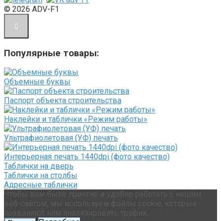
© 2026 ADV-F1
Популярные товары:
Объемные буквы
Паспорт объекта строительства
Наклейки и таблички «Режим работы»
Ультрафиолетовая (УФ) печать
Интерьерная печать 1440dpi (фото качество)
Таблички на дверь
Таблички на столбы
Адресные таблички
Чтобы вам было приятно и удобно работать с нашим
веб-сайтом, мы используем файлы cookie, которые
позволяют нам анализировать трафик.