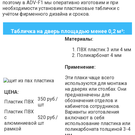
поэтому в ADV-F1 мы оперативно изготовим и при
необходимости установим пластиковые таблички с
учётом фирменного дизайна и сроков.
Табличка на дверь площадью менее 0,2 м²:
Материалы:
ПВХ пластик 3 или 4 мм
Поликарбонат 4 мм
Применение:
Эти плаки чаще всего
используются для монтажа
на дверях или столбах. Они
ЦЕНА:
предназначены для
350 руб./
обозначения отделов и
Пластик ПВХ
шт
кабинетов сотрудников.
Пластик ПВХ
Варианты изготовления
с
520 руб./
включают в себя
алюминиевой
шт
использование пластика или
рамкой
поликарбоната толщиной 3-4
мм.