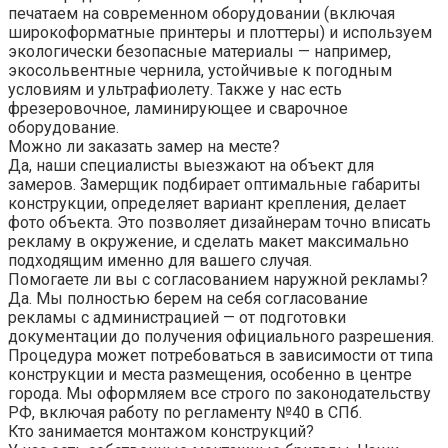
печатаем на современном оборудовании (включая
широкоформатные принтеры и плоттеры) и используем
экологически безопасные материалы — например,
экосольвентные чернила, устойчивые к погодным
условиям и ультрафиолету. Также у нас есть
фрезеровочное, ламинирующее и сварочное
оборудование.
Можно ли заказать замер на месте?
Да, наши специалисты выезжают на объект для
замеров. Замерщик подбирает оптимальные габариты
конструкции, определяет вариант крепления, делает
фото объекта. Это позволяет дизайнерам точно вписать
рекламу в окружение, и сделать макет максимально
подходящим именно для вашего случая.
Помогаете ли вы с согласованием наружной рекламы?
Да. Мы полностью берем на себя согласование
рекламы с администрацией — от подготовки
документации до получения официального разрешения.
Процедура может потребоваться в зависимости от типа
конструкции и места размещения, особенно в центре
города. Мы оформляем все строго по законодательству
РФ, включая работу по регламенту №40 в СПб.
Кто занимается монтажом конструкций?