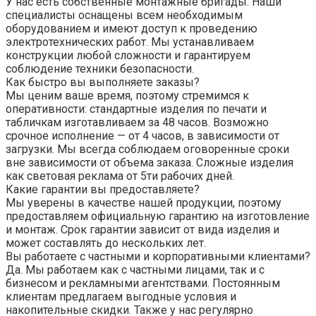
У нас есть собственные монтажные бригады. Наши
специалисты оснащены всем необходимым
оборудованием и имеют доступ к проведению
электротехнических работ. Мы устанавливаем
конструкции любой сложности и гарантируем
соблюдение техники безопасности.
Как быстро вы выполняете заказы?
Мы ценим ваше время, поэтому стремимся к
оперативности: стандартные изделия по печати и
табличкам изготавливаем за 48 часов. Возможно
срочное исполнение — от 4 часов, в зависимости от
загрузки. Мы всегда соблюдаем оговоренные сроки
вне зависимости от объема заказа. Сложные изделия
как световая реклама от 5ти рабочих дней.
Какие гарантии вы предоставляете?
Мы уверены в качестве нашей продукции, поэтому
предоставляем официальную гарантию на изготовление
и монтаж. Срок гарантии зависит от вида изделия и
может составлять до нескольких лет.
Вы работаете с частными и корпоративными клиентами?
Да. Мы работаем как с частными лицами, так и с
бизнесом и рекламными агентствами. Постоянным
клиентам предлагаем выгодные условия и
накопительные скидки. Также у нас регулярно