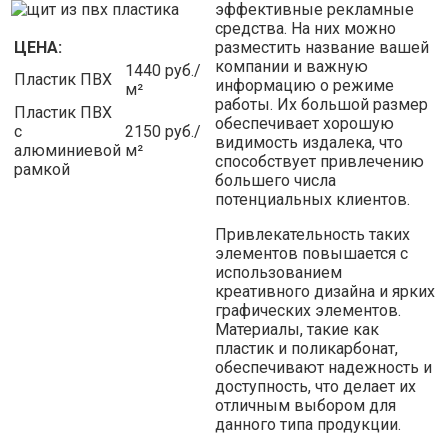
эффективные рекламные
средства. На них можно
ЦЕНА:
разместить название вашей
компании и важную
1440 руб./
Пластик ПВХ
информацию о режиме
м²
работы. Их большой размер
Пластик ПВХ
обеспечивает хорошую
с
2150 руб./
видимость издалека, что
алюминиевой
м²
способствует привлечению
рамкой
большего числа
потенциальных клиентов.
Привлекательность таких
элементов повышается с
использованием
креативного дизайна и ярких
графических элементов.
Материалы, такие как
пластик и поликарбонат,
обеспечивают надежность и
доступность, что делает их
отличным выбором для
данного типа продукции.