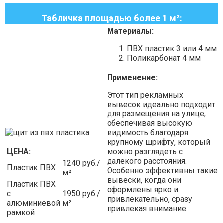
Табличка площадью более 1 м²:
Материалы:
ПВХ пластик 3 или 4 мм
Поликарбонат 4 мм
Применение:
Этот тип рекламных
вывесок идеально подходит
для размещения на улице,
обеспечивая высокую
видимость благодаря
крупному шрифту, который
ЦЕНА:
можно разглядеть с
далекого расстояния.
1240 руб./
Пластик ПВХ
Особенно эффективны такие
м²
вывески, когда они
Пластик ПВХ
оформлены ярко и
с
1950 руб./
привлекательно, сразу
алюминиевой
м²
привлекая внимание.
рамкой