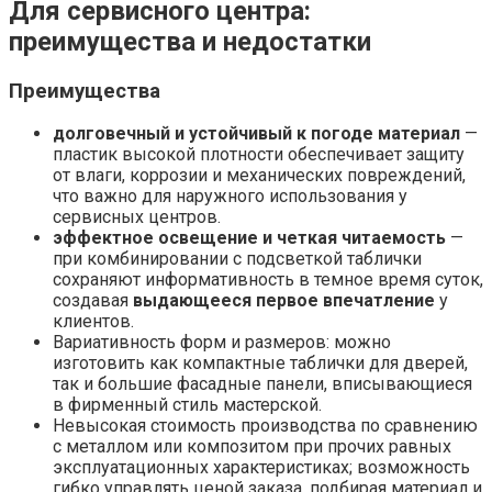
Для сервисного центра:
преимущества и недостатки
Преимущества
долговечный и устойчивый к погоде материал
—
пластик высокой плотности обеспечивает защиту
от влаги, коррозии и механических повреждений,
что важно для наружного использования у
сервисных центров.
эффектное освещение и четкая читаемость
—
при комбинировании с подсветкой таблички
сохраняют информативность в темное время суток,
создавая
выдающееся первое впечатление
у
клиентов.
Вариативность форм и размеров: можно
изготовить как компактные таблички для дверей,
так и большие фасадные панели, вписывающиеся
в фирменный стиль мастерской.
Невысокая стоимость производства по сравнению
с металлом или композитом при прочих равных
эксплуатационных характеристиках; возможность
гибко управлять ценой заказа, подбирая материал и