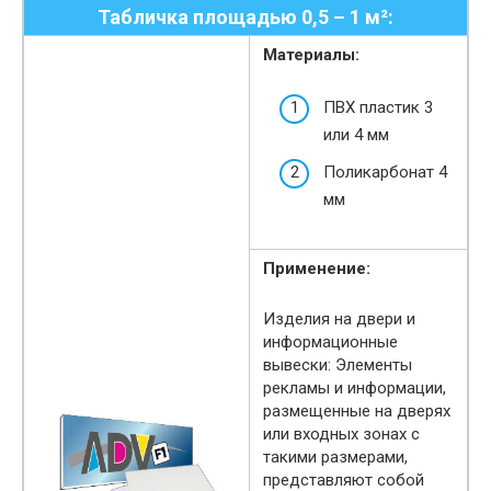
Табличка площадью 0,5 – 1 м²:
Материалы:
ПВХ пластик 3
или 4 мм
Поликарбонат 4
мм
Применение:
Изделия на двери и
информационные
вывески: Элементы
рекламы и информации,
размещенные на дверях
или входных зонах с
такими размерами,
представляют собой