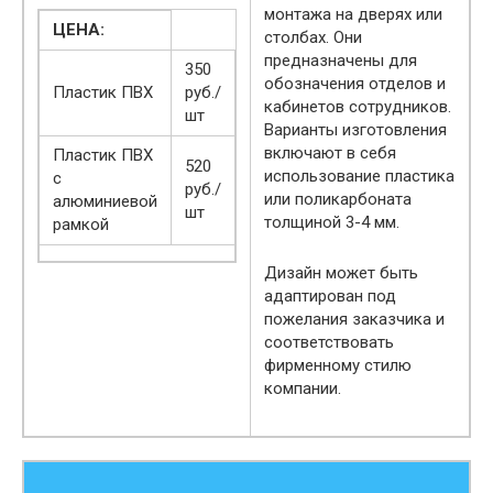
монтажа на дверях или
ЦЕНА:
столбах. Они
предназначены для
350
обозначения отделов и
Пластик ПВХ
руб./
кабинетов сотрудников.
шт
Варианты изготовления
включают в себя
Пластик ПВХ
520
использование пластика
с
руб./
или поликарбоната
алюминиевой
шт
толщиной 3-4 мм.
рамкой
Дизайн может быть
адаптирован под
пожелания заказчика и
соответствовать
фирменному стилю
компании.