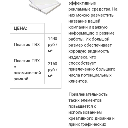
эффективные
рекламные средства. На
них можно разместить
название вашей
компании и важную
ЦЕНА:
информацию о режиме
1440
работы. Их большой
Пластик ПВХ
руб./
размер обеспечивает
м²
хорошую видимость
издалека, что
Пластик ПВХ
способствует
2150
с
привлечению большего
руб./
алюминиевой
числа потенциальных
м²
рамкой
клиентов.
Привлекательность
таких элементов
повышается с
использованием
креативного дизайна и
ярких графических