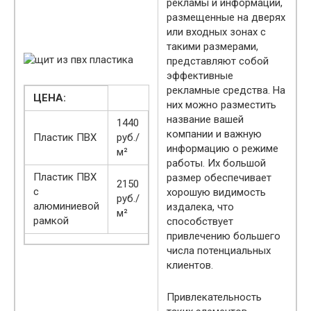
рекламы и информации,
размещенные на дверях
или входных зонах с
такими размерами,
представляют собой
эффективные
рекламные средства. На
ЦЕНА:
них можно разместить
название вашей
1440
компании и важную
Пластик ПВХ
руб./
информацию о режиме
м²
работы. Их большой
Пластик ПВХ
размер обеспечивает
2150
с
хорошую видимость
руб./
алюминиевой
издалека, что
м²
рамкой
способствует
привлечению большего
числа потенциальных
клиентов.
Привлекательность