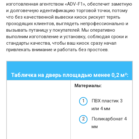
изготовленная агентством «ADV-F1», обеспечит заметную
и долговечную идентификацию торговой точки, потому
что без качественной вывески киоск рискует терять
проходящих клиентов, выглядеть непрофессионально и
вызывать путаницу у покупателей. Мы оперативно
выполним изготовление и установку, соблюдая сроки и
стандарты качества, чтобы ваш киоск сразу начал
привлекать внимание и работать без простоев.
Табличка на дверь площадью менее 0,2 м²:
Материалы:
ПВХ пластик 3
или 4 мм
Поликарбонат 4
мм