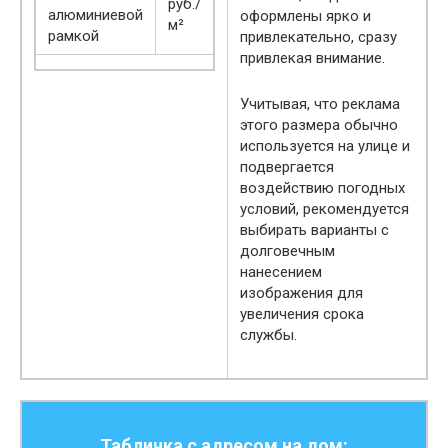
руб./
алюминиевой
оформлены ярко и
м²
рамкой
привлекательно, сразу
привлекая внимание.
Учитывая, что реклама
этого размера обычно
используется на улице и
подвергается
воздействию погодных
условий, рекомендуется
выбирать варианты с
долговечным
нанесением
изображения для
увеличения срока
службы.
Табличка с адресом на дом: