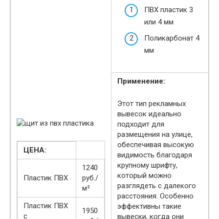
ПВХ пластик 3
или 4 мм
Поликарбонат 4
мм
Применение:
Этот тип рекламных
вывесок идеально
подходит для
размещения на улице,
обеспечивая высокую
ЦЕНА:
видимость благодаря
крупному шрифту,
1240
который можно
Пластик ПВХ
руб./
разглядеть с далекого
м²
расстояния. Особенно
Пластик ПВХ
эффективны такие
1950
с
вывески, когда они