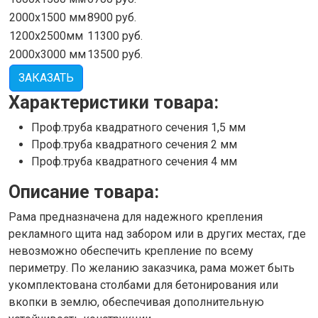
2000х1500 мм
8900
руб.
1200х2500мм
11300
руб.
2000х3000 мм
13500
руб.
ЗАКАЗАТЬ
Характеристики товара:
Проф.труба квадратного сечения
1,5
мм
Проф.труба квадратного сечения
2
мм
Проф.труба квадратного сечения
4
мм
Описание товара:
Рама предназначена для надежного крепления
рекламного щита над забором или в других местах, где
невозможно обеспечить крепление по всему
периметру. По желанию заказчика, рама может быть
укомплектована столбами для бетонирования или
вкопки в землю, обеспечивая дополнительную