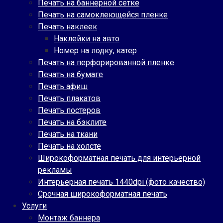
Печать на баннерной сетке
Печать на самоклеющейся пленке
Печать наклеек
Наклейки на авто
Номер на лодку, катер
Печать на перфорированной пленке
Печать на бумаге
Печать афиш
Печать плакатов
Печать постеров
Печать на бэклите
Печать на ткани
Печать на холсте
Широкоформатная печать для интерьерной
рекламы
Интерьерная печать 1440dpi (фото качество)
Срочная широкоформатная печать
Услуги
Монтаж баннера