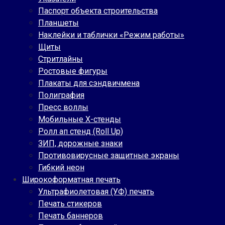
Паспорт объекта строительства
Планшеты
Наклейки и таблички «Режим работы»
Щиты
Стритлайны
Ростовые фигуры
Плакаты для сэндвичмена
Полиграфия
Пресс воллы
Мобильные Х-стенды
Ролл ап стенд (Roll Up)
ЗИП, дорожные знаки
Противовирусные защитные экраны
Гибкий неон
Широкоформатная печать
Ультрафиолетовая (УФ) печать
Печать стикеров
Печать баннеров