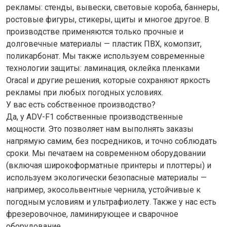
рекламы: стенды, вывески, световые короба, баннеры,
ростовые фигуры, стикеры, щиты и многое другое. В
производстве применяются только прочные и
долговечные материалы — пластик ПВХ, комопзит,
поликарбонат. Мы также используем современные
технологии защиты: ламинация, оклейка пленками
Oracal и другие решения, которые сохраняют яркость
рекламы при любых погодных условиях.
У вас есть собственное производство?
Да, у ADV-F1 собственные производственные
мощности. Это позволяет нам выполнять заказы
напрямую самим, без посредников, и точно соблюдать
сроки. Мы печатаем на современном оборудовании
(включая широкоформатные принтеры и плоттеры) и
используем экологически безопасные материалы —
например, экосольвентные чернила, устойчивые к
погодным условиям и ультрафиолету. Также у нас есть
фрезеровочное, ламинирующее и сварочное
оборудование.