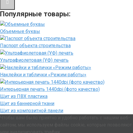
Популярные товары:
Объемные буквы
Паспорт объекта строительства
Ультрафиолетовая (УФ) печать
Наклейки и таблички «Режим работы»
Интерьерная печать 1440dpi (фото качество)
Щит из ПВХ пластика
Щит из баннерной ткани
Щит из композитной панели
Чтобы вам было приятно и удобно работать с нашим веб-
сайтом, мы используем файлы cookie, которые позволяют
нам анализировать трафик.