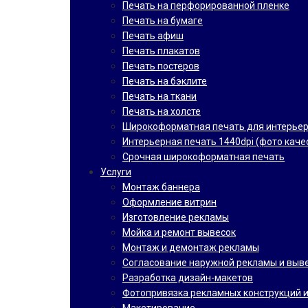
Печать на перфорированной пленке
Печать на бумаге
Печать афиш
Печать плакатов
Печать постеров
Печать на бэклите
Печать на ткани
Печать на холсте
Широкоформатная печать для интерье
Интерьерная печать 1440dpi (фото каче
Срочная широкоформатная печать
Услуги
Монтаж баннера
Оформление витрин
Изготовление рекламы
Мойка и ремонт вывесок
Монтаж и демонтаж рекламы
Согласование наружной рекламы и выв
Разработка дизайн-макетов
Фотопривязка рекламных конструкций и