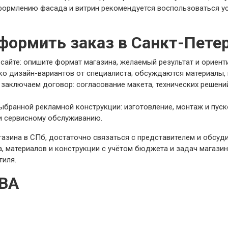
формлению фасада и витрин рекомендуется воспользоваться у
формить заказ в Санкт-Пете
 сайте: опишите формат магазина, желаемый результат и ориент
ко дизайн-вариантов от специалиста; обсуждаются материалы, 
заключаем договор: согласование макета, технических решени
ыбранной рекламной конструкции: изготовление, монтаж и пуск
и сервисному обслуживанию.
азина в СПб, достаточно связаться с представителем и обсуд
, материалов и конструкции с учётом бюджета и задач магазин
тиля.
ВА