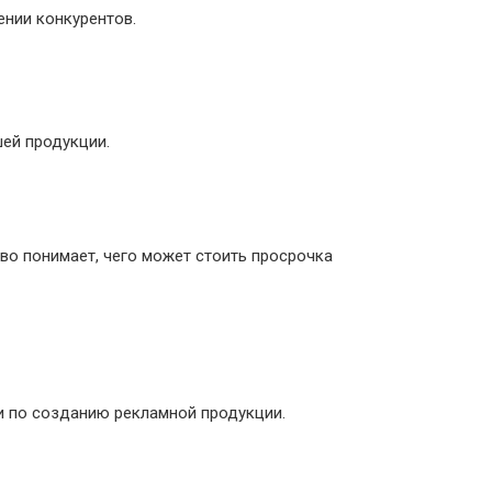
ении конкурентов.
ей продукции.
во понимает, чего может стоить просрочка
и по созданию рекламной продукции.