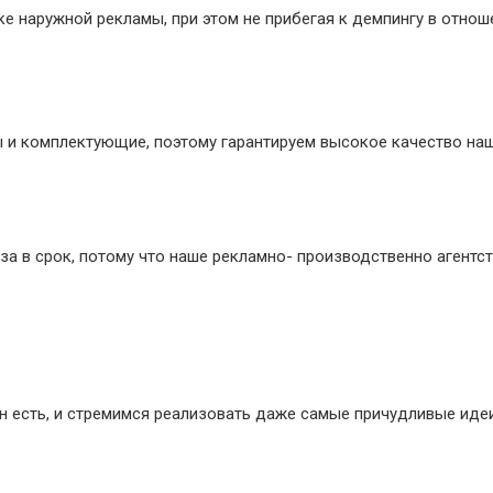
е наружной рекламы, при этом не прибегая к демпингу в отнош
 и комплектующие, поэтому гарантируем высокое качество наш
а в срок, потому что наше рекламно- производственно агентст
н есть, и стремимся реализовать даже самые причудливые иде