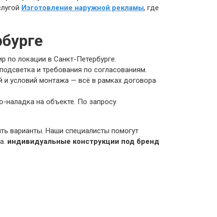
слугой
Изготовление наружной рекламы
, где
рбурге
ир по локации в Санкт-Петербурге.
подсветка и требования по согласованиям.
й и условий монтажа — всё в рамках договора
о-наладка на объекте. По запросу
ить варианты. Наши специалисты помогут
а.
индивидуальные конструкции под бренд