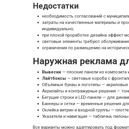
Недостатки
необходимость согласований с муниципал
затраты на качественные материалы и пр
индивидуально;
при плохой проработке дизайна эффект мо
световые элементы требуют обслуживания 
ограничения по размещению на историческ
Наружная реклама дл
Вывески
— плоские панели из композита и
Лайтбоксы
— световые короба с фронтал
Объёмные буквы и логотипы — акриловые и
Акрилайты и контражурные решения — тон
Бегущие строки и LED-панели — для динам
Баннеры и сетки — временные решения для
Оклейка витрин и входной группы — плотт
Указатели и навигация — таблички, пилоны
Все варианты можно адаптировать под формат 