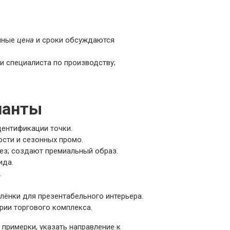
очные
цена
и сроки обсуждаются
и специалиста по производству;
ианты
дентификации точки.
сти и сезонных промо.
ез; создают премиальный образ.
ида.
.
лёнки для презентабельного интерьера.
рии торгового комплекса.
примерки, указать направление к