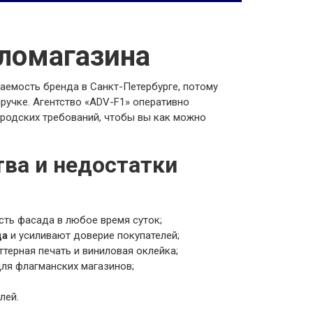
ломагазина
аемость бренда в Санкт-Петербурге, потому
ручке. Агентство «ADV-F1» оперативно
ородских требований, чтобы вы как можно
ва и недостатки
ть фасада в любое время суток;
да
и усиливают доверие покупателей;
терная печать и виниловая оклейка;
ля флагманских магазинов;
лей.