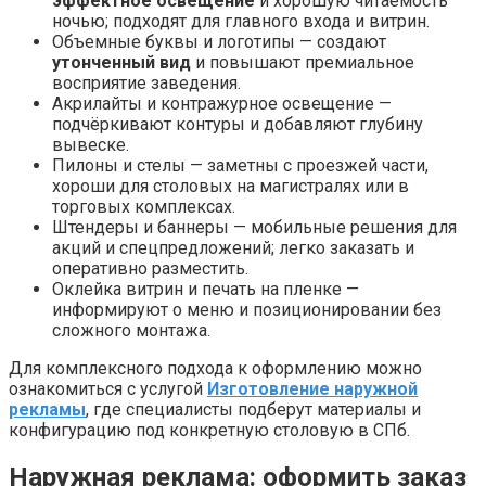
эффектное освещение
и хорошую читаемость
ночью; подходят для главного входа и витрин.
Объемные буквы и логотипы — создают
утонченный вид
и повышают премиальное
восприятие заведения.
Акрилайты и контражурное освещение —
подчёркивают контуры и добавляют глубину
вывеске.
Пилоны и стелы — заметны с проезжей части,
хороши для столовых на магистралях или в
торговых комплексах.
Штендеры и баннеры — мобильные решения для
акций и спецпредложений; легко заказать и
оперативно разместить.
Оклейка витрин и печать на пленке —
информируют о меню и позиционировании без
сложного монтажа.
Для комплексного подхода к оформлению можно
ознакомиться с услугой
Изготовление наружной
рекламы
, где специалисты подберут материалы и
конфигурацию под конкретную столовую в СПб.
Наружная реклама: оформить заказ