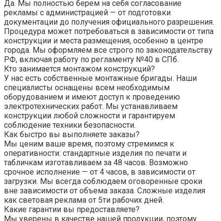
Да. Мы полностью берем на себя согласование
рекламы с администрацией — от подготовки
документации до получения официального разрешения.
Процедура может потребоваться в зависимости от типа
конструкции и места размещения, особенно в центре
города. Мы оформляем все строго по законодательству
РФ, включая работу по регламенту №40 в СПб.
Кто занимается монтажом конструкций?
У нас есть собственные монтажные бригады. Наши
специалисты оснащены всем необходимым
оборудованием и имеют доступ к проведению
электротехнических работ. Мы устанавливаем
конструкции любой сложности и гарантируем
соблюдение техники безопасности.
Как быстро вы выполняете заказы?
Мы ценим ваше время, поэтому стремимся к
оперативности: стандартные изделия по печати и
табличкам изготавливаем за 48 часов. Возможно
срочное исполнение — от 4 часов, в зависимости от
загрузки. Мы всегда соблюдаем оговоренные сроки
вне зависимости от объема заказа. Сложные изделия
как световая реклама от 5ти рабочих дней.
Какие гарантии вы предоставляете?
Мы уверены в качестве нашей продукции, поэтому