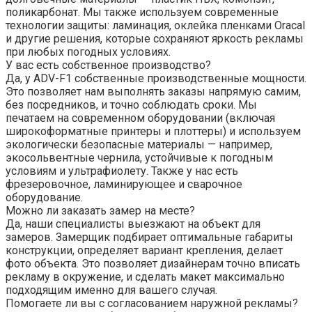
поликарбонат. Мы также используем современные
технологии защиты: ламинация, оклейка пленками Oracal
и другие решения, которые сохраняют яркость рекламы
при любых погодных условиях.
У вас есть собственное производство?
Да, у ADV-F1 собственные производственные мощности.
Это позволяет нам выполнять заказы напрямую самим,
без посредников, и точно соблюдать сроки. Мы
печатаем на современном оборудовании (включая
широкоформатные принтеры и плоттеры) и используем
экологически безопасные материалы — например,
экосольвентные чернила, устойчивые к погодным
условиям и ультрафиолету. Также у нас есть
фрезеровочное, ламинирующее и сварочное
оборудование.
Можно ли заказать замер на месте?
Да, наши специалисты выезжают на объект для
замеров. Замерщик подбирает оптимальные габариты
конструкции, определяет вариант крепления, делает
фото объекта. Это позволяет дизайнерам точно вписать
рекламу в окружение, и сделать макет максимально
подходящим именно для вашего случая.
Помогаете ли вы с согласованием наружной рекламы?