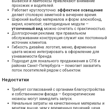
вывески и лайтбоксы привлекают внимание
прохожих и водителей.
Работает круглосуточно:
эффектное освещение
делает столовую заметной в вечернее время.
Широкий выбор материалов и форм: алюкобонд,
акрил, композит, светодиодные модули —
утонченный вид
можно сочетать с практичностью.
Долгосрочная реклама: при правильном
обслуживании конструкция служит как постоянный
источник клиентов.
Гибкость дизайна: логотип, меню, фирменные
цвета можно интегрировать в оформление для
узнаваемости бренда.
Подходит для локального продвижения в СПб и
районах Санкт-Петербурга — помогает захватить
поток посетителей рядом с объектом.
Недостатки
Требует согласований с органами благоустройства
и собственником фасада — бюрократические
нюансы могут замедлить запуск.
Начальные затраты на качественные материалы и
монтаж выше, чем у временных решений; цена