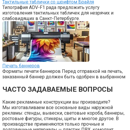
Тактильные таблички со шрифтом Брайля
Типография ADV-F1 рада предложить услугу
изготовления тактильных табличек для незрячих и
слабовидящих в Санкт-Петербурге.
Печать баннеров
Форматы печати баннеров Перед отправкой на печать,
заказанный баннер должен быть одобрен в выбранном
ЧАСТО ЗАДАВАЕМЫЕ ВОПРОСЫ
Какие рекламные конструкции вы производите?
Мы изготавливаем все основные виды наружной
рекламы: стенды, вывески, световые короба, баннеры,
ростовые фигуры, стикеры, щиты и многое другое. В
производстве применяются только прочные и
долговечные материалы — пластик ПВХ, комопзит,