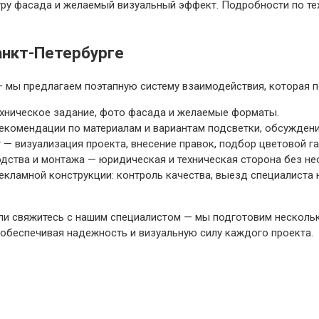
уру фасада и желаемый визуальный эффект. Подробности по те
анкт-Петербурге
 мы предлагаем поэтапную систему взаимодействия, которая п
хническое задание, фото фасада и желаемые форматы.
рекомендации по материалам и вариантам подсветки, обсужден
— визуализация проекта, внесение правок, подбор цветовой г
дства и монтажа — юридическая и техническая сторона без не
кламной конструкции: контроль качества, выезд специалиста 
или свяжитесь с нашим специалистом — мы подготовим несколь
обеспечивая надежность и визуальную силу каждого проекта.