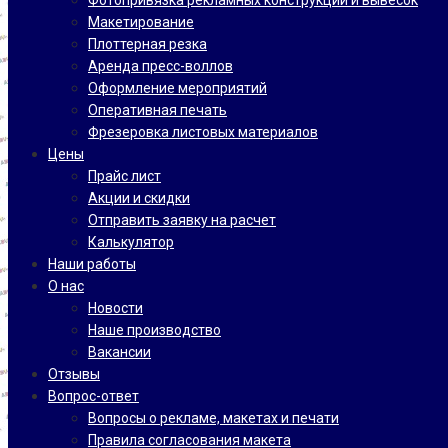
Фотопривязка рекламных конструкций и вывесок
Макетирование
Плоттерная резка
Аренда пресс-воллов
Оформление мероприятий
Оперативная печать
Фрезеровка листовых материалов
Цены
Прайс лист
Акции и скидки
Отправить заявку на расчет
Калькулятор
Наши работы
О нас
Новости
Наше производство
Вакансии
Отзывы
Вопрос-ответ
Вопросы о рекламе, макетах и печати
Правила согласования макета