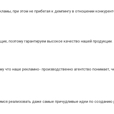
ламы, при этом не прибегая к демпингу в отношении конкурент
ие, поэтому гарантируем высокое качество нашей продукции.
му что наше рекламно- производственно агентство понимает, ч
мимся реализовать даже самые причудливые идеи по созданию 