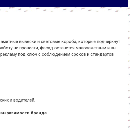
заметные вывески и световые короба, которые подчеркнут
 работу не провести, фасад останется малозаметным и вы
в рекламу под ключ с соблюдением сроков и стандартов
жих и водителей.
 выразимости бренда
.