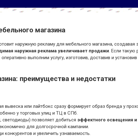
ебельного магазина
отовит наружную рекламу для мебельного магазина, создавая 
димая наружная реклама увеличивает продажи
. Если такую
 оперативно выполним услугу, изготовив, доставив и установи
зина: преимущества и недостатки
я вывеска или лайтбокс сразу формирует образ бренда у прохо
обенно у торговых улиц и ТЦ в СПб.
т, светодиоды) позволяет добиться
эффектного освещения и
экономично для долгосрочной кампании.
и конкурентов и увеличить узнаваемость.