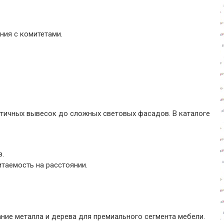
ния с комитетами.
тичных вывесок до сложных световых фасадов. В каталоге
в.
итаемость на расстоянии.
ание металла и дерева для премиального сегмента мебели.