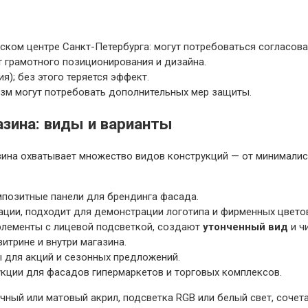
ком центре Санкт-Петербурга: могут потребоваться согласова
т грамотного позиционирования и дизайна.
я); без этого теряется эффект.
изм могут потребовать дополнительных мер защиты.
зина: виды и варианты
зина охватывает множество видов конструкций — от минималис
мпозитные панели для брендинга фасада.
ии, подходит для демонстрации логотипа и фирменных цвето
лементы с лицевой подсветкой, создают
утонченный вид
и ч
итрине и внутри магазина.
 для акций и сезонных предложений.
кции для фасадов гипермаркетов и торговых комплексов.
чный или матовый акрил, подсветка RGB или белый свет, сочет