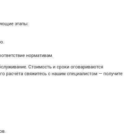
ующие этапы:
ю.
оответствие нормативам.
бслуживание. Стоимость и сроки оговариваются
го расчёта свяжитесь с нашим специалистом — получите
ов.