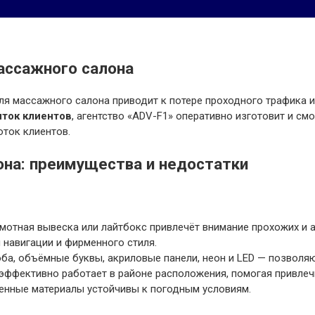
ассажного салона
я массажного салона приводит к потере проходного трафика и 
иток клиентов
, агентство «ADV-F1» оперативно изготовит и с
оток клиентов.
на: преимущества и недостатки
мотная вывеска или лайтбокс привлечёт внимание прохожих и а
 навигации и фирменного стиля.
ба, объёмные буквы, акриловые панели, неон и LED — позволя
эффективно работает в районе расположения, помогая привлечь
енные материалы устойчивы к погодным условиям.