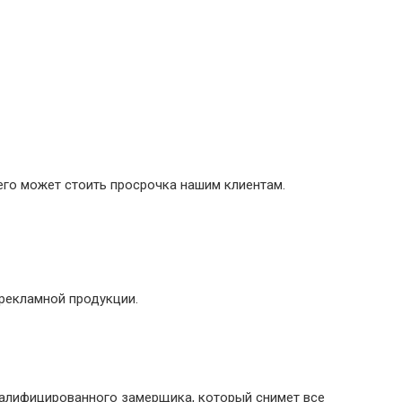
его может стоить просрочка нашим клиентам.
рекламной продукции.
валифицированного замерщика, который снимет все