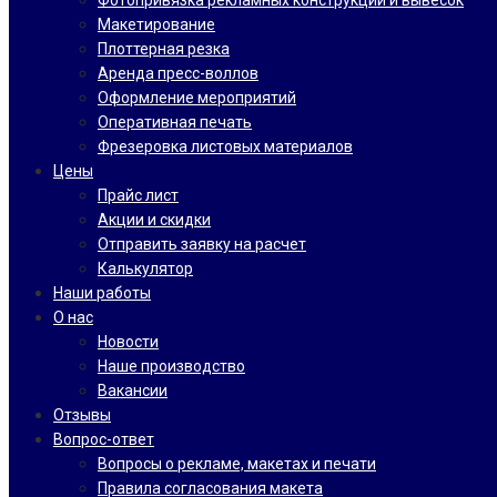
Фотопривязка рекламных конструкций и вывесок
Макетирование
Плоттерная резка
Аренда пресс-воллов
Оформление мероприятий
Оперативная печать
Фрезеровка листовых материалов
Цены
Прайс лист
Акции и скидки
Отправить заявку на расчет
Калькулятор
Наши работы
О нас
Новости
Наше производство
Вакансии
Отзывы
Вопрос-ответ
Вопросы о рекламе, макетах и печати
Правила согласования макета