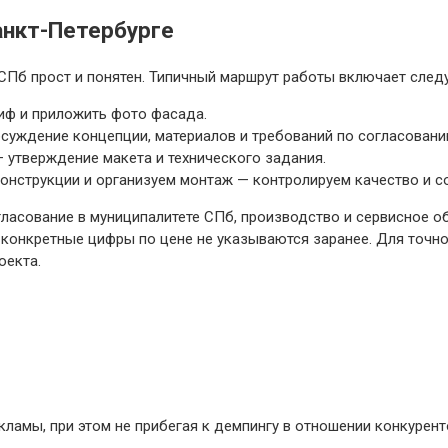
анкт-Петербурге
СПб прост и понятен. Типичный маршрут работы включает след
иф и приложить фото фасада.
суждение концепции, материалов и требований по согласовани
утверждение макета и технического задания.
онструкции и организуем монтаж — контролируем качество и с
гласование в муниципалитете СПб, производство и сервисное о
 конкретные цифры по цене не указываются заранее. Для точно
оекта.
ламы, при этом не прибегая к демпингу в отношении конкурент