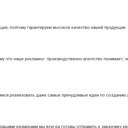
ие, поэтому гарантируем высокое качество нашей продукции.
му что наше рекламно- производственно агентство понимает, ч
мимся реализовать даже самые причудливые идеи по созданию 
дящими размерами мы всегда готовы отправить к заказчику к