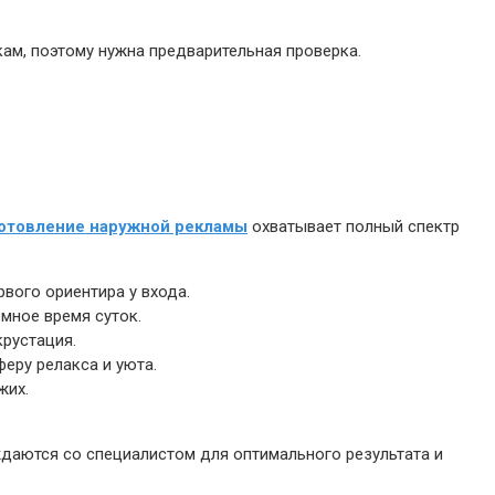
ам, поэтому нужна предварительная проверка.
отовление наружной рекламы
охватывает полный спектр
вого ориентира у входа.
мное время суток.
рустация.
еру релакса и уюта.
жих.
даются со специалистом для оптимального результата и