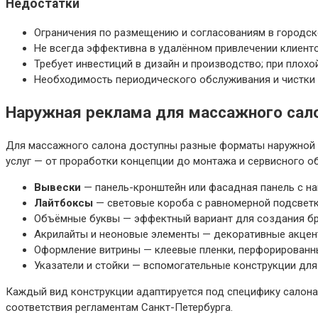
Недостатки
Ограничения по размещению и согласованиям в городск
Не всегда эффективна в удалённом привлечении клиент
Требует инвестиций в дизайн и производство; при плох
Необходимость периодического обслуживания и чистки 
Наружная реклама для массажного сало
Для массажного салона доступны разные форматы наружной 
услуг — от проработки концепции до монтажа и сервисного о
Вывески
— панель-кронштейн или фасадная панель с на
Лайтбоксы
— световые короба с равномерной подсвет
Объёмные буквы — эффектный вариант для создания бре
Акрилайты и неоновые элементы — декоративные акцент
Оформление витрины — клеевые пленки, перфорированны
Указатели и стойки — вспомогательные конструкции для
Каждый вид конструкции адаптируется под специфику салона:
соответствия регламентам Санкт-Петербурга.