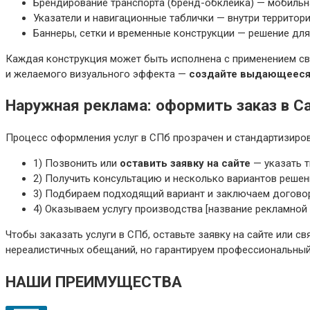
Брендирование транспорта (бренд-обклейка) — мобильн
Указатели и навигационные таблички — внутри территор
Баннеры, сетки и временные конструкции — решение для
Каждая конструкция может быть исполнена с применением св
и желаемого визуального эффекта —
создайте выдающееся
Наружная реклама: оформить заказ в С
Процесс оформления услуг в СПб прозрачен и стандартизиров
1) Позвонить или
оставить заявку на сайте
— указать т
2) Получить консультацию и несколько вариантов решен
3) Подбираем подходящий вариант и заключаем договор:
4) Оказываем услугу производства [название рекламной 
Чтобы заказать услуги в СПб, оставьте заявку на сайте или
нереалистичных обещаний, но гарантируем профессиональный
НАШИ ПРЕИМУЩЕСТВА