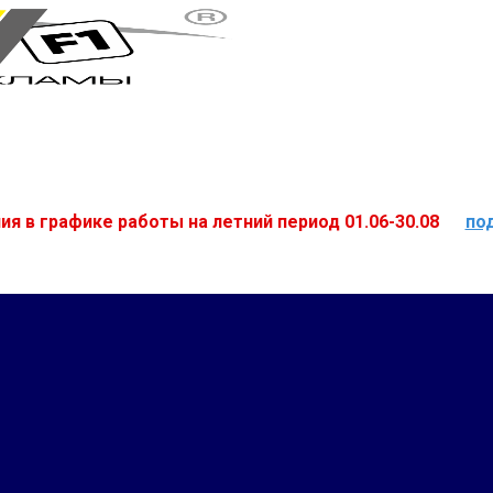
ия в графике работы на летний период 01.06-30.08
по