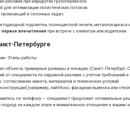
ая реклама при маршрутах грузоперевозок.
ий для оптимизации логистических потоков.
 промоакций и сезонных задач.
етодиодной подсветки, полноцветной печати, металлокаркаса 
 первое впечатление
при встрече с клиентом или водителем.
анкт-Петербурге
ан. Этапы работы:
ип объекта, примерные размеры и локацию (Санкт-Петербург, С
ий от специалиста по наружной рекламе с учётом требований 
 согласование макета, материалов и технических условий.
конструкции] (например, лайтбокс, фасадная вывеска или стелл
 свяжитесь по телефону — специалист предложит оптимальные р
 подход на каждом этапе и внимательное отношение к вашим з