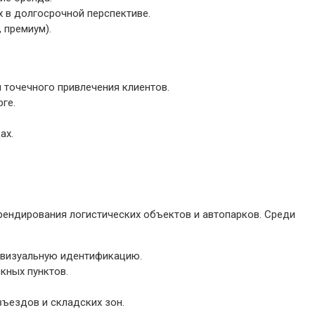
 в долгосрочной перспективе.
 премиум).
 точечного привлечения клиентов.
ге.
ах.
ендирования логистических объектов и автопарков. Среди
 визуальную идентификацию.
кных пунктов.
въездов и складских зон.