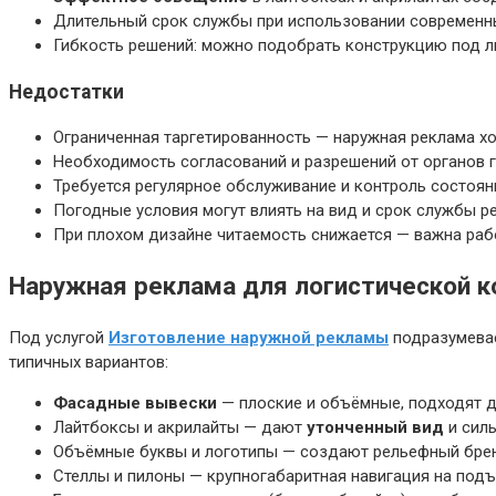
Длительный срок службы при использовании современны
Гибкость решений: можно подобрать конструкцию под л
Недостатки
Ограниченная таргетированность — наружная реклама хо
Необходимость согласований и разрешений от органов г
Требуется регулярное обслуживание и контроль состояни
Погодные условия могут влиять на вид и срок службы 
При плохом дизайне читаемость снижается — важна рабо
Наружная реклама для логистической к
Под услугой
Изготовление наружной рекламы
подразумевае
типичных вариантов:
Фасадные вывески
— плоские и объёмные, подходят д
Лайтбоксы и акрилайты — дают
утонченный вид
и силь
Объёмные буквы и логотипы — создают рельефный бренд
Стеллы и пилоны — крупногабаритная навигация на подъ