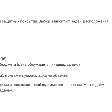
и защитных покрытий. Выбор зависит от задач, расположения
Пб).
и бюджета (цена обсуждается индивидуально).
а), монтаж и пусконаладка на объекте.
ешения и подскажет необходимые согласования. Мы не даём
адачам.