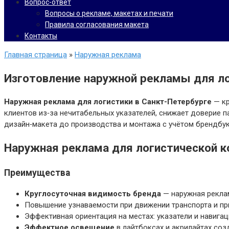
Вопрос-ответ
Вопросы о рекламе, макетах и печати
Правила согласования макета
Контакты
Главная страница
»
Наружная реклама
Изготовление наружной рекламы для л
Наружная реклама для логистики в Санкт-Петербурге
— кр
клиентов из‑за нечитабельных указателей, снижает доверие п
дизайн‑макета до производства и монтажа с учётом брендбук
Наружная реклама для логистической к
Преимущества
Круглосуточная видимость бренда
— наружная реклам
Повышение узнаваемости при движении транспорта и пр
Эффективная ориентация на местах: указатели и навиг
Эффектное освещение
в лайтбоксах и акрилайтах соз