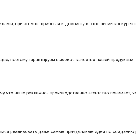
ламы, при этом не прибегая к демпингу в отношении конкурент
ие, поэтому гарантируем высокое качество нашей продукции.
му что наше рекламно- производственно агентство понимает, ч
мимся реализовать даже самые причудливые идеи по созданию 