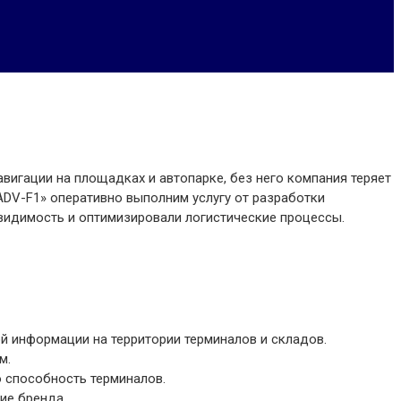
вигации на площадках и автопарке, без него компания теряет
«ADV-F1» оперативно выполним услугу от разработки
видимость и оптимизировали логистические процессы.
й информации на территории терминалов и складов.
м.
 способность терминалов.
ие бренда.