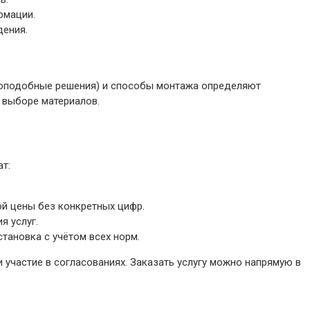
рмации.
дения.
оноподобные решения) и способы монтажа определяют
 выборе материалов.
т:
ой цены без конкретных цифр.
я услуг.
тановка с учётом всех норм.
 участие в согласованиях. Заказать услугу можно напрямую в