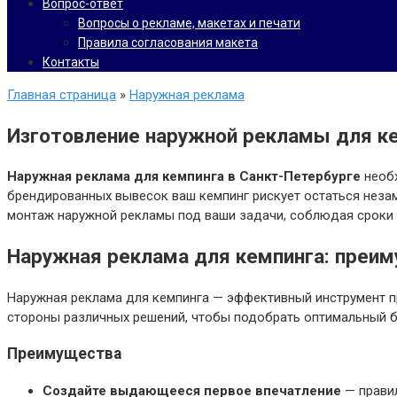
Вопрос-ответ
Вопросы о рекламе, макетах и печати
Правила согласования макета
Контакты
Главная страница
»
Наружная реклама
Изготовление наружной рекламы для к
Наружная реклама для кемпинга в Санкт-Петербурге
необх
брендированных вывесок ваш кемпинг рискует остаться незам
монтаж наружной рекламы под ваши задачи, соблюдая сроки и
Наружная реклама для кемпинга: преим
Наружная реклама для кемпинга — эффективный инструмент п
стороны различных решений, чтобы подобрать оптимальный 
Преимущества
Создайте выдающееся первое впечатление
— правил