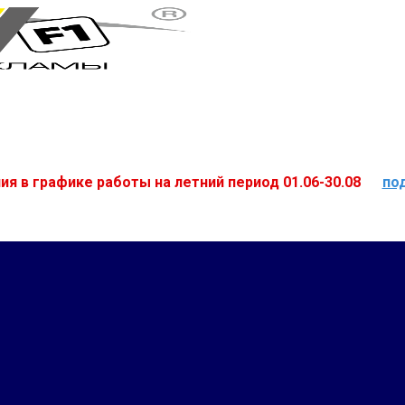
ия в графике работы на летний период 01.06-30.08
по