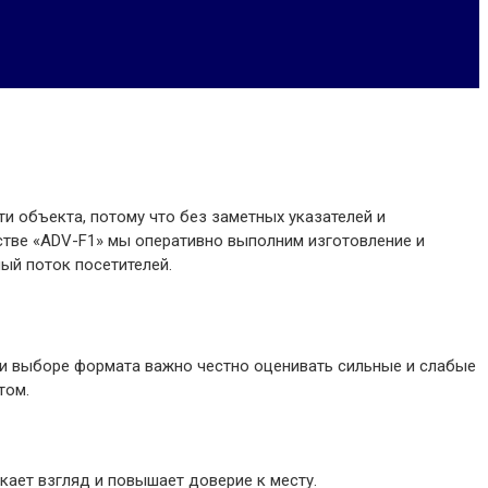
 объекта, потому что без заметных указателей и
тстве «ADV-F1» мы оперативно выполним изготовление и
ый поток посетителей.
ри выборе формата важно честно оценивать сильные и слабые
том.
ает взгляд и повышает доверие к месту.