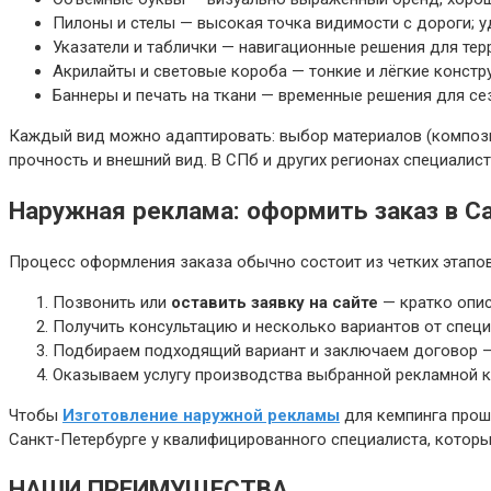
Пилоны и стелы — высокая точка видимости с дороги; у
Указатели и таблички — навигационные решения для терр
Акрилайты и световые короба — тонкие и лёгкие конст
Баннеры и печать на ткани — временные решения для се
Каждый вид можно адаптировать: выбор материалов (компози
прочность и внешний вид. В СПб и других регионах специали
Наружная реклама: оформить заказ в С
Процесс оформления заказа обычно состоит из четких этапов
Позвонить или
оставить заявку на сайте
— кратко опис
Получить консультацию и несколько вариантов от спец
Подбираем подходящий вариант и заключаем договор — с
Оказываем услугу производства выбранной рекламной ко
Чтобы
Изготовление наружной рекламы
для кемпинга прошл
Санкт-Петербурге у квалифицированного специалиста, котор
НАШИ ПРЕИМУЩЕСТВА