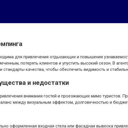
емпинга
одима для привлечения отдыхающих и повышения узнаваемости
еченным, потерять клиентов и упустить высокий сезон. В аген
 стандарты качества, чтобы обеспечить видимость и стабильн
ущества и недостатки
ривлечения внимания гостей и проезжающих мимо туристов. П
баланс между визуальным эффектом, долговечностью и бюдже
ьно оформленная входная стела или фасадная вывеска привлек