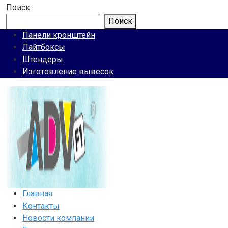
Поиск
Поиск
Панели кронштейн
Лайтбоксы
Штендеры
Изготовление вывесок
Главная
Контакты
Новости компании