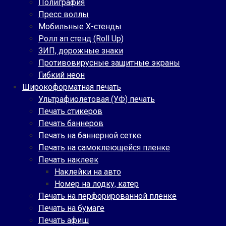
Полиграфия
Пресс воллы
Мобильные Х-стенды
Ролл ап стенд (Roll Up)
ЗИП, дорожные знаки
Противовирусные защитные экраны
Гибкий неон
Широкоформатная печать
Ультрафиолетовая (УФ) печать
Печать стикеров
Печать баннеров
Печать на баннерной сетке
Печать на самоклеющейся пленке
Печать наклеек
Наклейки на авто
Номер на лодку, катер
Печать на перфорированной пленке
Печать на бумаге
Печать афиш