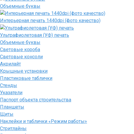
Объемные буквы
Интерьерная печать 1440dpi (фото качество)
Ультрафиолетовая (УФ) печать
Объемные буквы
Световые короба
Световые консоли
Акрилайт
Крышные установки
Пластиковые таблички
Стенды
Указатели
Паспорт объекта строительства
Планшеты
Щиты
Наклейки и таблички «Режим работы»
Стритлайны