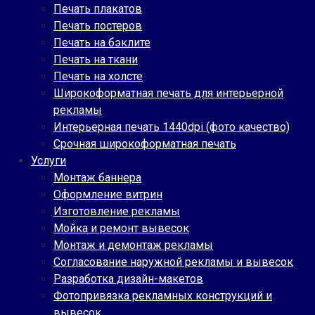
Печать плакатов
Печать постеров
Печать на бэклите
Печать на ткани
Печать на холсте
Широкоформатная печать для интерьерной
рекламы
Интерьерная печать 1440dpi (фото качество)
Срочная широкоформатная печать
Услуги
Монтаж баннера
Оформление витрин
Изготовление рекламы
Мойка и ремонт вывесок
Монтаж и демонтаж рекламы
Согласование наружной рекламы и вывесок
Разработка дизайн-макетов
Фотопривязка рекламных конструкций и
вывесок