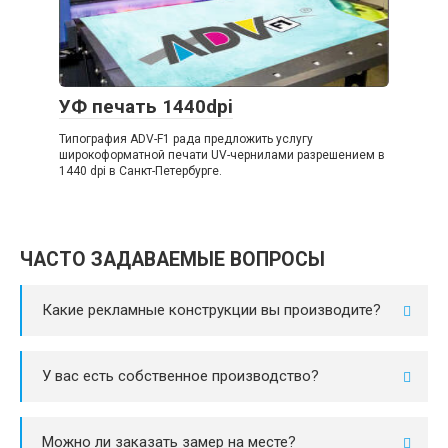
УФ печать 1440dpi
Типография ADV-F1 рада предложить услугу
широкоформатной печати UV-чернилами разрешением в
1440 dpi в Санкт-Петербурге.
ЧАСТО ЗАДАВАЕМЫЕ ВОПРОСЫ
Какие рекламные конструкции вы производите?
У вас есть собственное производство?
Можно ли заказать замер на месте?