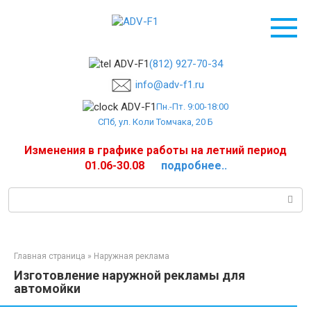
Перейти
к
контенту
(812) 927-70-34
info@adv-f1.ru
Пн.-Пт. 9:00-18:00
СПб, ул. Коли Томчака, 20 Б
Изменения в графике работы на летний период
01.06-30.08
подробнее..
Поиск:
Главная страница
»
Наружная реклама
Изготовление наружной рекламы для
автомойки