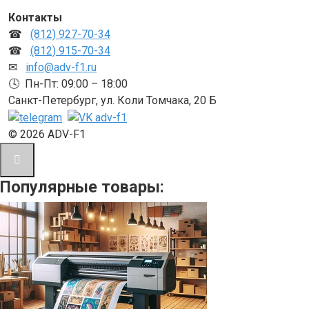
Контакты
☎
(812) 927-70-34
☎
(812) 915-70-34
✉
info@adv-f1.ru
🕓 Пн-Пт: 09:00 – 18:00
Санкт-Петербург, ул. Коли Томчака, 20 Б
© 2026 ADV-F1
Популярные товары: