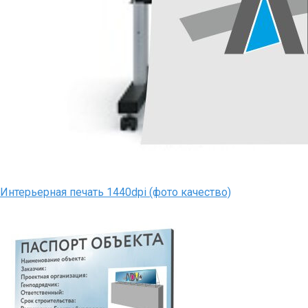
Интерьерная печать 1440dpi (фото качество)