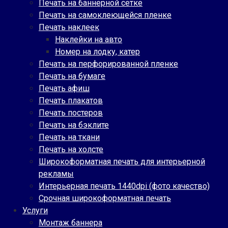
Печать на баннерной сетке
Печать на самоклеющейся пленке
Печать наклеек
Наклейки на авто
Номер на лодку, катер
Печать на перфорированной пленке
Печать на бумаге
Печать афиш
Печать плакатов
Печать постеров
Печать на бэклите
Печать на ткани
Печать на холсте
Широкоформатная печать для интерьерной
рекламы
Интерьерная печать 1440dpi (фото качество)
Срочная широкоформатная печать
Услуги
Монтаж баннера