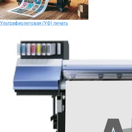
Ультрафиолетовая (УФ) печать