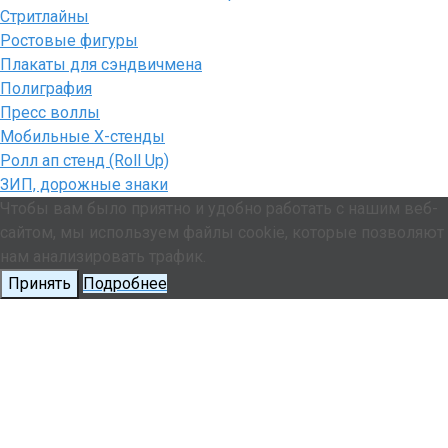
Стритлайны
Ростовые фигуры
Плакаты для сэндвичмена
Полиграфия
Пресс воллы
Мобильные Х-стенды
Ролл ап стенд (Roll Up)
ЗИП, дорожные знаки
Чтобы вам было приятно и удобно работать с нашим веб-
сайтом, мы используем файлы cookie, которые позволяют
нам анализировать трафик.
Принять
Подробнее