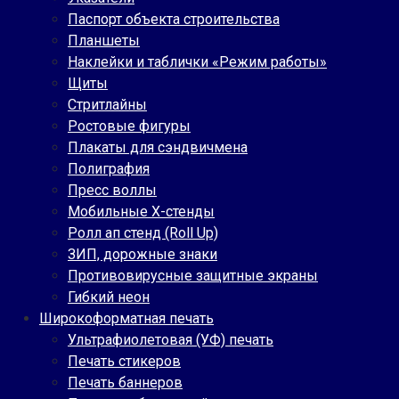
Паспорт объекта строительства
Планшеты
Наклейки и таблички «Режим работы»
Щиты
Стритлайны
Ростовые фигуры
Плакаты для сэндвичмена
Полиграфия
Пресс воллы
Мобильные Х-стенды
Ролл ап стенд (Roll Up)
ЗИП, дорожные знаки
Противовирусные защитные экраны
Гибкий неон
Широкоформатная печать
Ультрафиолетовая (УФ) печать
Печать стикеров
Печать баннеров