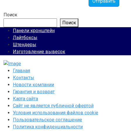
Отправить
Поиск
Поиск
Панели кронштейн
Лайтбоксы
Штендеры
Изготовление вывесок
Главная
Контакты
Новости компании
Гарантия и возврат
Карта сайта
Сайт не является публичной офертой
Условия использования файлов cookie
Пользовательское соглашение
Политика конфиденциальности