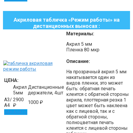
Акриловая табличка «Режим работы» на
дистанционных выносах :
Материалы:
Акрил
5
мм
Пленка
80
мкр
Описание:
На прозрачный акрил 5 мм
накатывается один из
ЦЕНА:
видов пленки, это может
Акрил
Дистанционные
быть: обратная печать
5мм
держатели, 4шт
клеится с обратной стороны
А3/
2900
акрила, плоттерная резка 1
1000
₽
А4
₽
цвет может быть наклеена
как с лицевой, так и с
ЗАКАЗАТЬ
обратной стороны,
полноцветная печать
клеится с лицевой стороны