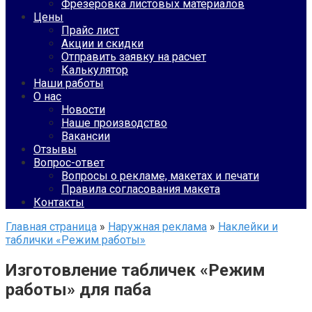
Фрезеровка листовых материалов
Цены
Прайс лист
Акции и скидки
Отправить заявку на расчет
Калькулятор
Наши работы
О нас
Новости
Наше производство
Вакансии
Отзывы
Вопрос-ответ
Вопросы о рекламе, макетах и печати
Правила согласования макета
Контакты
Главная страница
»
Наружная реклама
»
Наклейки и
таблички «Режим работы»
Изготовление табличек «Режим
работы» для паба