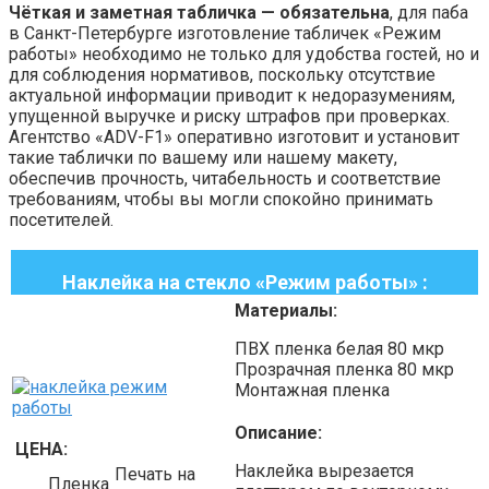
Чёткая и заметная табличка — обязательна
, для паба
в Санкт-Петербурге изготовление табличек «Режим
работы» необходимо не только для удобства гостей, но и
для соблюдения нормативов, поскольку отсутствие
актуальной информации приводит к недоразумениям,
упущенной выручке и риску штрафов при проверках.
Агентство «ADV-F1» оперативно изготовит и установит
такие таблички по вашему или нашему макету,
обеспечив прочность, читабельность и соответствие
требованиям, чтобы вы могли спокойно принимать
посетителей.
Наклейка на стекло «Режим работы» :
Материалы:
ПВХ пленка белая
80
мкр
Прозрачная пленка
80
мкр
Монтажная пленка
Описание:
ЦЕНА:
Наклейка вырезается
Печать на
Пленка