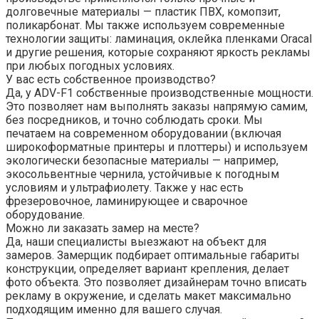
долговечные материалы — пластик ПВХ, комопзит,
поликарбонат. Мы также используем современные
технологии защиты: ламинация, оклейка пленками Oracal
и другие решения, которые сохраняют яркость рекламы
при любых погодных условиях.
У вас есть собственное производство?
Да, у ADV-F1 собственные производственные мощности.
Это позволяет нам выполнять заказы напрямую самим,
без посредников, и точно соблюдать сроки. Мы
печатаем на современном оборудовании (включая
широкоформатные принтеры и плоттеры) и используем
экологически безопасные материалы — например,
экосольвентные чернила, устойчивые к погодным
условиям и ультрафиолету. Также у нас есть
фрезеровочное, ламинирующее и сварочное
оборудование.
Можно ли заказать замер на месте?
Да, наши специалисты выезжают на объект для
замеров. Замерщик подбирает оптимальные габариты
конструкции, определяет вариант крепления, делает
фото объекта. Это позволяет дизайнерам точно вписать
рекламу в окружение, и сделать макет максимально
подходящим именно для вашего случая.