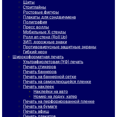
Щиты
Стритлайны
Ростовые фигуры
Плакаты для сэндвичмена
Полиграфия
Пресс воллы
Мобильные Х-стенды
Ролл ап стенд (Roll Up)
ЗИП, дорожные знаки
Противовирусные защитные экраны
Гибкий неон
Широкоформатная печать
Ультрафиолетовая (УФ) печать
Печать стикеров
Печать баннеров
Печать на баннерной сетке
Печать на самоклеющейся пленке
Печать наклеек
Наклейки на авто
Номер на лодку, катер
Печать на перфорированной пленке
Печать на бумаге
Печать афиш
Печать плакатов