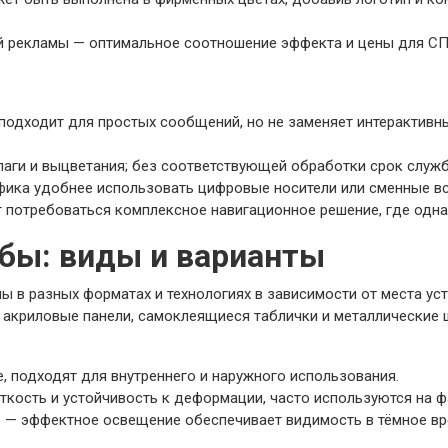
й рекламы — оптимальное соотношение эффекта и цены для СП
подходит для простых сообщений, но не заменяет интерактивн
влаги и выцветания; без соответствующей обработки срок служ
фика удобнее использовать цифровые носители или сменные вс
 потребоваться комплексное навигационное решение, где одна
бы: виды и варианты
 в разных форматах и технологиях в зависимости от места уст
акриловые панели, самоклеящиеся таблички и металлические 
, подходят для внутреннего и наружного использования.
кость и устойчивость к деформации, часто используются на ф
 — эффектное освещение обеспечивает видимость в тёмное врем