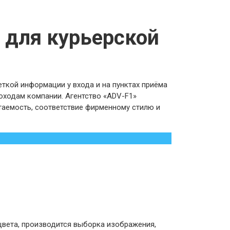
 для курьерской
еткой информации у входа и на пунктах приёма
доходам компании. Агентство «ADV-F1»
таемость, соответствие фирменному стилю и
цвета, производится выборка изображения,