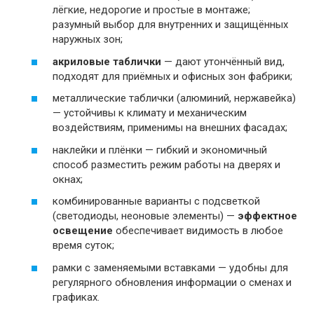
лёгкие, недорогие и простые в монтаже;
разумный выбор для внутренних и защищённых
наружных зон;
акриловые таблички
— дают утончённый вид,
подходят для приёмных и офисных зон фабрики;
металлические таблички (алюминий, нержавейка)
— устойчивы к климату и механическим
воздействиям, применимы на внешних фасадах;
наклейки и плёнки — гибкий и экономичный
способ разместить режим работы на дверях и
окнах;
комбинированные варианты с подсветкой
(светодиоды, неоновые элементы) —
эффектное
освещение
обеспечивает видимость в любое
время суток;
рамки с заменяемыми вставками — удобны для
регулярного обновления информации о сменах и
графиках.