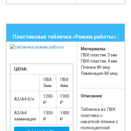
Пластиковая табличка «Режим работы» :
Материалы:
ПВХ пластик
3
мм
ПВХ пластик
4
мм
Пленка
80
мкр
ЦЕНА:
Ламинация
80
мкр
ПВХ
ПВХ
3мм
4мм
Описание:
1200
1300
А3/А4 б/л
₽
₽
Табличка из ПВХ
А3/А4
1300
1400
пластика с
ламинация
₽
₽
накаткой пленки с
полноцветной