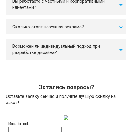
Вы работаете с частными и корпоративными
клиентами?
Сколько стоит наружная реклама?
Возможен ли индивидуальный подход при
разработке дизайна?
Остались вопросы?
Оставьте заявку сейчас и получите лучшую скидку на
заказ!
Ваш Email: