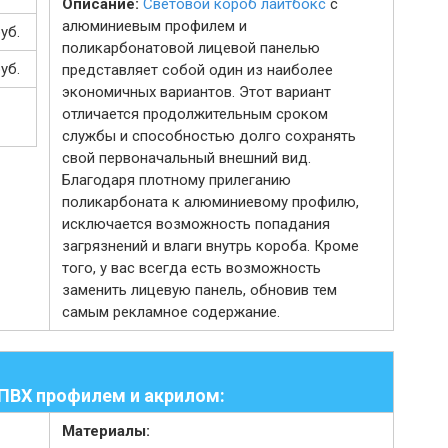
Описание:
Световой короб лайтбокс
с
алюминиевым профилем и
уб.
поликарбонатовой лицевой панелью
уб.
представляет собой один из наиболее
экономичных вариантов. Этот вариант
отличается продолжительным сроком
службы и способностью долго сохранять
свой первоначальный внешний вид.
Благодаря плотному прилеганию
поликарбоната к алюминиевому профилю,
исключается возможность попадания
загрязнений и влаги внутрь короба. Кроме
того, у вас всегда есть возможность
заменить лицевую панель, обновив тем
самым рекламное содержание.
 ПВХ профилем и акрилом:
Материалы: