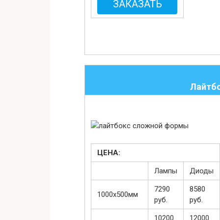
ЗАКАЗАТЬ
Лайтб
ЦЕНА:
Лампы
Диоды
7290
8580
1000х500мм
руб.
руб.
10200
12000