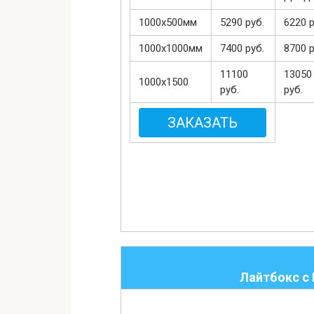
1000х500мм
5290 руб.
6220 р
1000х1000мм
7400 руб.
8700 р
11100
13050
1000х1500
руб.
руб.
ЗАКАЗАТЬ
Лайтбокс с