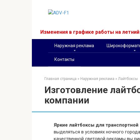
Перейти
к
контенту
Изменения в графике работы на летни
Наружная реклама
Широкоформатн
Контакты
Главная страница
»
Наружная реклама
»
Лайтбоксы
Изготовление лайтб
компании
Яркие лайтбоксы для транспортной
выделяться в условиях ночного города
качественной световой рекламы вы рис