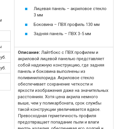
Лицевая панель – акриловое стекло
3 мм
Боковина – ПВХ профиль 130 мм
Задняя панель – ПВХ 3-5 мм
ы
Описание:
Лайтбокс с ПВХ профилем и
уб.
акриловой лицевой панелью представляет
собой надежную конструкцию, где задняя
уб.
панель и боковина выполнены из
поливинилхлорида. Акриловое стекло
обеспечивает сохранение четкости и
яркости изображения даже на значительных
расстояниях. Хотя цена акрила немного
выше, чем у поликарбоната, срок службы
такой конструкции увеличивается вдвое.
Превосходная герметичность профиля
предотвращает попадание пыли и влаги
внутрь изделия, обеспечивая его долгий и