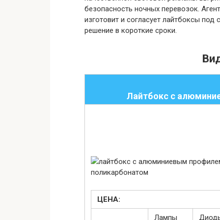
безопасность ночных перевозок. Агент
изготовит и согласует лайтбоксы под 
решение в короткие сроки.
Ви
Лайтбокс с алюмини
ЦЕНА:
Лампы
Диод