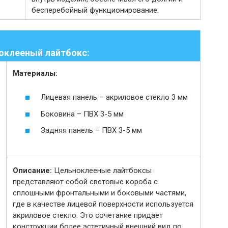
бесперебойный функционирование.
оклееный лайтбокс:
Материалы:
Лицевая панель – акриловое стекло 3 мм
Боковина – ПВХ 3-5 мм
Задняя панель – ПВХ 3-5 мм
Описание:
Цельноклееные лайтбоксы
представляют собой световые короба с
сплошными фронтальными и боковыми частями,
где в качестве лицевой поверхности используется
акриловое стекло. Это сочетание придает
конструкции более эстетичный внешний вид по