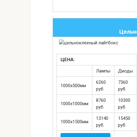
Цельн
ЦЕНА:
Лампы
Диоды
6260
7360
1000х500мм
руб.
руб.
8760
10300
1000х1000мм
руб.
руб.
13140
15450
1000х1500мм
руб.
руб.