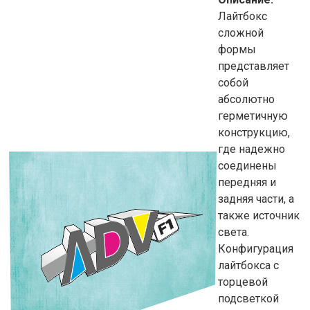
Лайтбокс
сложной
формы
представляет
собой
абсолютно
герметичную
конструкцию,
где надежно
соединены
передняя и
задняя части, а
также источник
света.
Конфигурация
лайтбокса с
торцевой
подсветкой