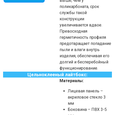
выше, чем у
поликарбоната, срок
службы такой
конструкции
увеличивается вдвое.
Превосходная
герметичность профиля
предотвращает попадание
пыли и влаги внутрь
изделия, обеспечивая его
долгий и бесперебойный
функционирование.
Цельноклееный лайтбокс:
Материалы:
Лицевая панель –
акриловое стекло 3
мм
Боковина – ПВХ 3-5