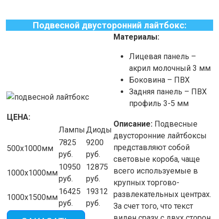
Подвесной двусторонний лайтбокс:
Материалы:
Лицевая панель –
акрил молочный 3 мм
Боковина – ПВХ
Задняя панель – ПВХ
профиль 3-5 мм
ЦЕНА:
Описание:
Подвесные
Лампы
Диоды
двусторонние лайтбоксы
7825
9200
представляют собой
500х1000мм
руб.
руб.
световые короба, чаще
10950
12875
всего используемые в
1000х1000мм
руб.
руб.
крупных торгово-
16425
19312
развлекательных центрах.
1000х1500мм
руб.
руб.
За счет того, что текст
виден сразу с двух сторон,