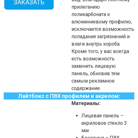
ЗАКАЗАТЬ
прилеганию
поликарбоната к
алюминиевому профилю,
исключается возможность
попадания загрязнений и
влаги внутрь короба.
Кроме того, у вас всегда
есть возможность
заменить лицевую
панель, обновив тем
самым рекламное
содержание.
Лайтбокс с ПВХ профилем и акрилом:
Материалы:
Лицевая панель –
акриловое стекло 3
мм
Боковина – ПВХ