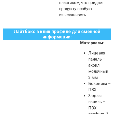
пластиком, что придает
продукту особую
изысканность.
Лайтбокс в клик профиле
для сменной
информации
:
Материалы:
Лицевая
панель –
акрил
молочный
3 мм
Боковина –
ПВХ
Задняя
панель –
ПВХ