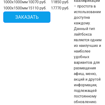
квалификаций
1000х1000мм
10070 руб.
11850 руб.
– простота в
1000х1500мм
15110 руб.
17770 руб.
использовании
ЗАКАЗАТЬ
доступна
каждому.
Данный тип
лайтбокса
является одним
из наилучших и
наиболее
удобных
вариантов для
размещения
афиш, меню,
акций и другой
информации,
подлежащей
постоянному
обновлению.