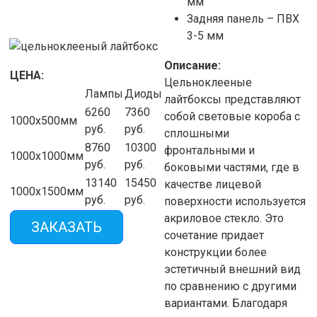
мм
Задняя панель – ПВХ
3-5 мм
Описание:
ЦЕНА:
Цельноклееные
Лампы
Диоды
лайтбоксы представляют
6260
7360
собой световые короба с
1000х500мм
руб.
руб.
сплошными
8760
10300
фронтальными и
1000х1000мм
руб.
руб.
боковыми частями, где в
13140
15450
качестве лицевой
1000х1500мм
руб.
руб.
поверхности используется
акриловое стекло. Это
ЗАКАЗАТЬ
сочетание придает
конструкции более
эстетичный внешний вид
по сравнению с другими
вариантами. Благодаря