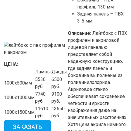
профиль 130 мм
Задняя панель – ПВХ
3-5 мм
Описание:
Лайтбокс с ПВХ
профилем и акриловой
лицевой панелью
представляет собой
надежную конструкцию,
ЦЕНА:
где задняя панель и
Лампы
Диоды
боковина выполнены из
5530
6500
поливинилхлорида.
1000х500мм
руб.
руб.
Акриловое стекло
7740
9100
обеспечивает сохранение
1000х1000мм
руб.
руб.
четкости и яркости
11610
13650
изображения даже на
1000х1500мм
руб.
руб.
значительных расстояниях.
Хотя цена акрила немного
ЗАКАЗАТЬ