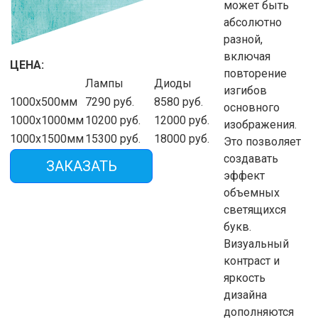
может быть
абсолютно
разной,
включая
ЦЕНА:
повторение
Лампы
Диоды
изгибов
1000х500мм
7290 руб.
8580 руб.
основного
1000х1000мм
10200 руб.
12000 руб.
изображения.
1000х1500мм
15300 руб.
18000 руб.
Это позволяет
создавать
ЗАКАЗАТЬ
эффект
объемных
светящихся
букв.
Визуальный
контраст и
яркость
дизайна
дополняются