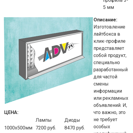
профиль 3-
5 мм
Описание:
Изготовление
лайтбокса в
клик-профиле
представляет
собой продукт,
специально
разработанный
для частой
смены
информации
или рекламных
объявлений. И,
ЦЕНА:
что важно, это
не требует
Лампы
Диоды
особых
1000х500мм
7200 руб.
8470 руб.