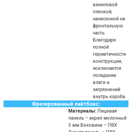
виниловой
пленкой,
нанесенной на
фронтальную
часть.
Благодаря
полной
герметичности
конструкции,
исключается
попадание
влаги и
загрязнений
внутрь короба.
Фрезерованный лайтбокс:
Материалы:
Лицевая
панель – акрил молочный
3 мм Боковина – ПВХ