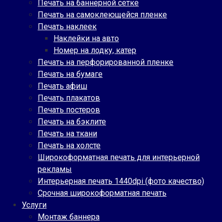
Печать на баннерной сетке
Печать на самоклеющейся пленке
Печать наклеек
Наклейки на авто
Номер на лодку, катер
Печать на перфорированной пленке
Печать на бумаге
Печать афиш
Печать плакатов
Печать постеров
Печать на бэклите
Печать на ткани
Печать на холсте
Широкоформатная печать для интерьерной
рекламы
Интерьерная печать 1440dpi (фото качество)
Срочная широкоформатная печать
Услуги
Монтаж баннера