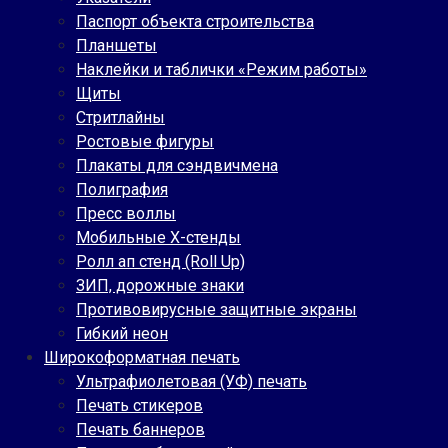
Паспорт объекта строительства
Планшеты
Наклейки и таблички «Режим работы»
Щиты
Стритлайны
Ростовые фигуры
Плакаты для сэндвичмена
Полиграфия
Пресс воллы
Мобильные Х-стенды
Ролл ап стенд (Roll Up)
ЗИП, дорожные знаки
Противовирусные защитные экраны
Гибкий неон
Широкоформатная печать
Ультрафиолетовая (УФ) печать
Печать стикеров
Печать баннеров