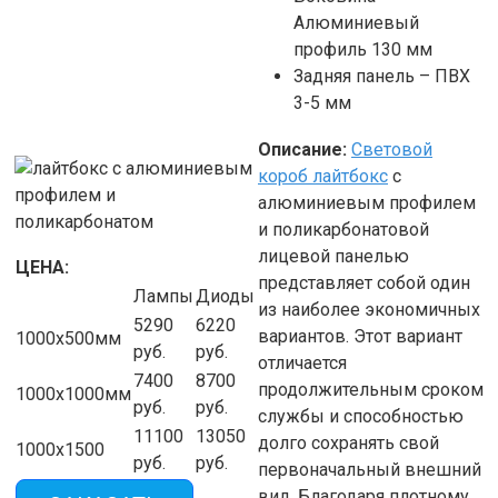
Алюминиевый
профиль 130 мм
Задняя панель – ПВХ
3-5 мм
Описание:
Световой
короб лайтбокс
с
алюминиевым профилем
и поликарбонатовой
лицевой панелью
ЦЕНА:
представляет собой один
Лампы
Диоды
из наиболее экономичных
5290
6220
вариантов. Этот вариант
1000х500мм
руб.
руб.
отличается
7400
8700
продолжительным сроком
1000х1000мм
руб.
руб.
службы и способностью
11100
13050
долго сохранять свой
1000х1500
руб.
руб.
первоначальный внешний
вид. Благодаря плотному