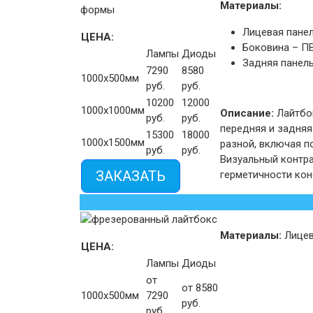
Материалы:
Лицевая панел
ЦЕНА:
Боковина – ПВ
Лампы
Диоды
Задняя панель
7290
8580
1000х500мм
руб.
руб.
10200
12000
1000х1000мм
Описание:
Лайтбо
руб.
руб.
передняя и задняя
15300
18000
1000х1500мм
разной, включая п
руб.
руб.
Визуальный контра
ЗАКАЗАТЬ
герметичности кон
Материалы:
Лицев
ЦЕНА:
Лампы
Диоды
от
от 8580
1000х500мм
7290
руб.
руб.