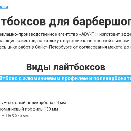
оксы
йтбоксов для барбершо
екламно-производственное агентство «ADV-F1» изготовит эфф
вающие клиентов, поскольку отсутствие качественной вывески
есь цикл работ в Санкт-Петербурге от согласования макета до
Виды лайтбоксов
йтбокс с алюминиевым профилем и поликарбонат
ь – сотовый поликарбонат 4 мм
люминиевый профиль 130 мм
 – ПВХ 3-5 мм