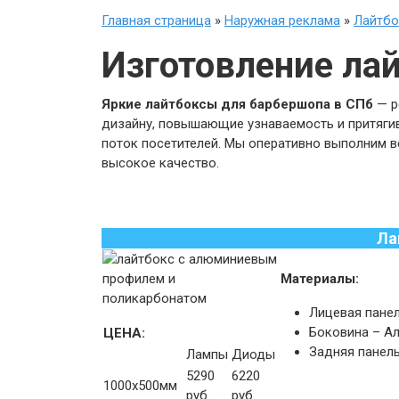
Главная страница
»
Наружная реклама
»
Лайтб
Изготовление ла
Яркие лайтбоксы для барбершопа в СПб
— р
дизайну, повышающие узнаваемость и притяги
поток посетителей. Мы оперативно выполним в
высокое качество.
Ла
Материалы:
Лицевая панел
Боковина – А
ЦЕНА:
Задняя панель
Лампы
Диоды
5290
6220
1000х500мм
руб.
руб.