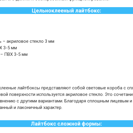
Цельноклееный лайтбокс:
ь – акриловое стекло 3 мм
Х 3-5 мм
 – ПВХ 3-5 мм
лееные лайтбоксы представляют собой световые короба с сп
евой поверхности используется акриловое стекло. Это сочетан
авнению с другими вариантами. Благодаря сплошным лицевым и
анный и лаконичный характер.
Лайтбокс сложной формы: