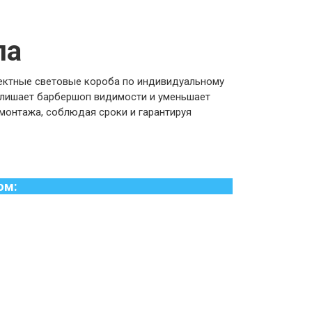
па
ектные световые короба по индивидуальному
 лишает барбершоп видимости и уменьшает
 монтажа, соблюдая сроки и гарантируя
ом: