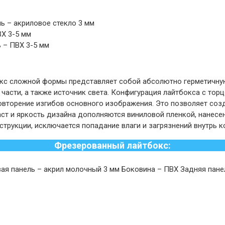
ь – акриловое стекло 3 мм
Х 3-5 мм
 – ПВХ 3-5 мм
кс сложной формы представляет собой абсолютно герметичну
 части, а также источник света. Конфигурация лайтбокса с то
овторение изгибов основного изображения. Это позволяет соз
ст и яркость дизайна дополняются виниловой пленкой, нанесе
струкции, исключается попадание влаги и загрязнений внутрь к
Фрезерованный лайтбокс:
ая панель – акрил молочный 3 мм Боковина – ПВХ Задняя пан