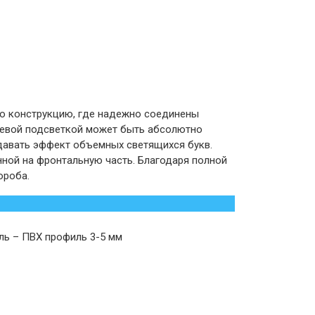
ю конструкцию, где надежно соединены
рцевой подсветкой может быть абсолютно
давать эффект объемных светящихся букв.
нной на фронтальную часть. Благодаря полной
ороба.
ель – ПВХ профиль 3-5 мм