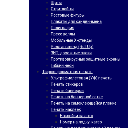
Щиты
Стритлайны
Ростовые фигуры
Плакаты для сэндвичмена
Полиграфия
Пресс воллы
Мобильные Х-стенды
Ролл ап стенд (Roll Up)
ЗИП, дорожные знаки
Противовирусные защитные экраны
Гибкий неон
Широкоформатная печать
Ультрафиолетовая (УФ) печать
Печать стикеров
Печать баннеров
Печать на баннерной сетке
Печать на самоклеющейся пленке
Печать наклеек
Наклейки на авто
Номер на лодку, катер