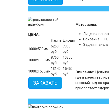
Материалы:
Лицевая панел
ЦЕНА:
Боковина – ПВ
Лампы
Диоды
Задняя панель
6260
7360
1000х500мм
руб.
руб.
8760
10300
1000х1000мм
руб.
руб.
13140
15450
1000х1500мм
Описание:
Цельнок
руб.
руб.
где в качестве лиц
ЗАКАЗАТЬ
внешний вид по ср
приобретает сдерж