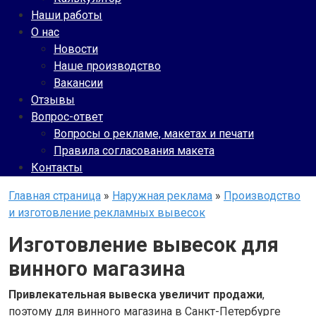
Наши работы
О нас
Новости
Наше производство
Вакансии
Отзывы
Вопрос-ответ
Вопросы о рекламе, макетах и печати
Правила согласования макета
Контакты
Главная страница
»
Наружная реклама
»
Производство
и изготовление рекламных вывесок
Изготовление вывесок для
винного магазина
Привлекательная вывеска увеличит продажи
,
поэтому для винного магазина в Санкт-Петербурге