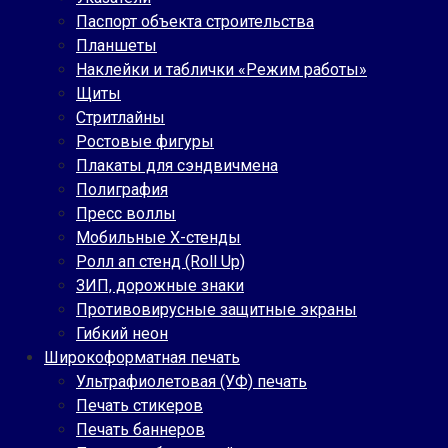
Паспорт объекта строительства
Планшеты
Наклейки и таблички «Режим работы»
Щиты
Стритлайны
Ростовые фигуры
Плакаты для сэндвичмена
Полиграфия
Пресс воллы
Мобильные Х-стенды
Ролл ап стенд (Roll Up)
ЗИП, дорожные знаки
Противовирусные защитные экраны
Гибкий неон
Широкоформатная печать
Ультрафиолетовая (УФ) печать
Печать стикеров
Печать баннеров