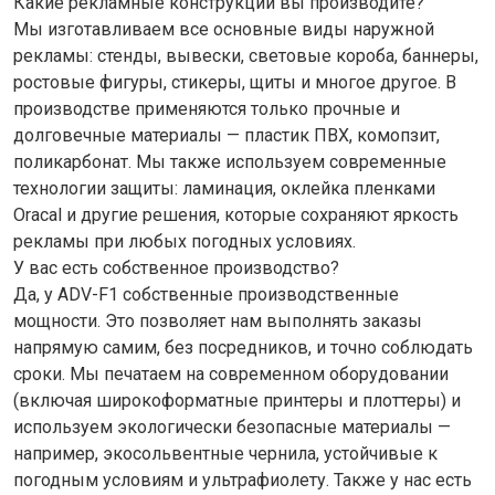
Какие рекламные конструкции вы производите?
Мы изготавливаем все основные виды наружной
рекламы: стенды, вывески, световые короба, баннеры,
ростовые фигуры, стикеры, щиты и многое другое. В
производстве применяются только прочные и
долговечные материалы — пластик ПВХ, комопзит,
поликарбонат. Мы также используем современные
технологии защиты: ламинация, оклейка пленками
Oracal и другие решения, которые сохраняют яркость
рекламы при любых погодных условиях.
У вас есть собственное производство?
Да, у ADV-F1 собственные производственные
мощности. Это позволяет нам выполнять заказы
напрямую самим, без посредников, и точно соблюдать
сроки. Мы печатаем на современном оборудовании
(включая широкоформатные принтеры и плоттеры) и
используем экологически безопасные материалы —
например, экосольвентные чернила, устойчивые к
погодным условиям и ультрафиолету. Также у нас есть