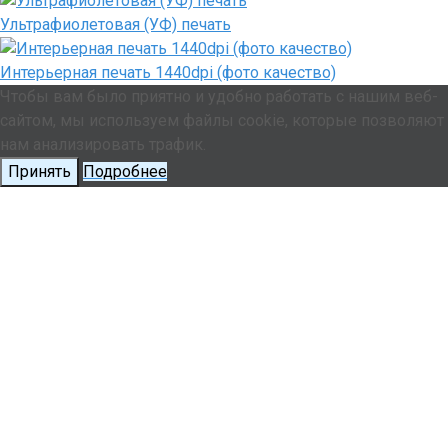
Ультрафиолетовая (УФ) печать
Интерьерная печать 1440dpi (фото качество)
Чтобы вам было приятно и удобно работать с нашим веб-
сайтом, мы используем файлы cookie, которые позволяют
нам анализировать трафик.
Принять
Подробнее