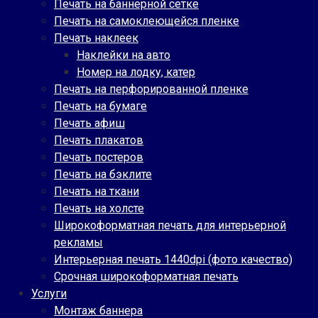
Печать на баннерной сетке
Печать на самоклеющейся пленке
Печать наклеек
Наклейки на авто
Номер на лодку, катер
Печать на перфорированной пленке
Печать на бумаге
Печать афиш
Печать плакатов
Печать постеров
Печать на бэклите
Печать на ткани
Печать на холсте
Широкоформатная печать для интерьерной
рекламы
Интерьерная печать 1440dpi (фото качество)
Срочная широкоформатная печать
Услуги
Монтаж баннера