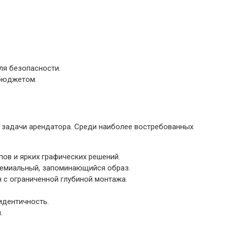
ля безопасности.
 бюджетом.
 задачи арендатора. Среди наиболее востребованных
ов и ярких графических решений.
ремиальный, запоминающийся образ.
 с ограниченной глубиной монтажа.
идентичность.
.