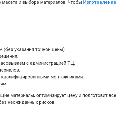
е макета и выборе материалов. Чтобы
Изготовление
м (без указания точной цены).
решения.
ласовываем с администрацией ТЦ.
териалов.
Пб квалифицированными монтажниками.
ям.
щие материалы, оптимизирует цену и подготовит все
без неожиданных рисков.