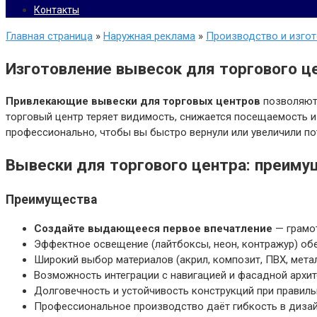
Контакты
Главная страница
»
Наружная реклама
»
Производство и изго
Изготовление вывесок для торгового ц
Привлекающие вывески для торговых центров
позволяют 
торговый центр теряет видимость, снижается посещаемость и
профессионально, чтобы вы быстро вернули или увеличили по
Вывески для торгового центра: преиму
Преимущества
Создайте выдающееся первое впечатление
— грамот
Эффектное освещение (лайтбоксы, неон, контражур) обе
Широкий выбор материалов (акрил, композит, ПВХ, мета
Возможность интеграции с навигацией и фасадной архи
Долговечность и устойчивость конструкций при правиль
Профессиональное производство даёт гибкость в дизай