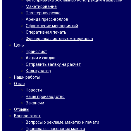
Фотопривязка рекламных конструкций и вывесок
Макетирование
Плоттерная резка
Аренда пресс-воллов
Оформление мероприятий
Оперативная печать
Фрезеровка листовых материалов
Цены
Прайс лист
Акции и скидки
Отправить заявку на расчет
Калькулятор
Наши работы
О нас
Новости
Наше производство
Вакансии
Отзывы
Вопрос-ответ
Вопросы о рекламе, макетах и печати
Правила согласования макета