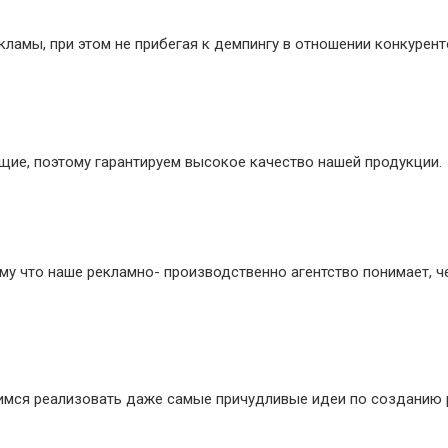
ламы, при этом не прибегая к демпингу в отношении конкурент
ие, поэтому гарантируем высокое качество нашей продукции.
му что наше рекламно- производственно агентство понимает, ч
мимся реализовать даже самые причудливые идеи по созданию 