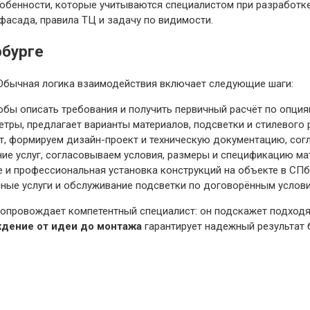
собенности, которые учитываются специалистом при разработк
фасада, правила ТЦ и задачу по видимости.
рбурге
 Обычная логика взаимодействия включает следующие шаги:
тобы описать требования и получить первичный расчёт по опция
етры, предлагает варианты материалов, подсветки и стилевого 
, формируем дизайн-проект и техническую документацию, сог
ие услуг, согласовываем условия, размеры и спецификацию ма
е и профессиональная установка конструкций на объекте в С
ные услуги и обслуживание подсветки по договорённым услови
сопровождает компетентный специалист: он подскажет подходя
дение от идеи до монтажа
гарантирует надежный результат 