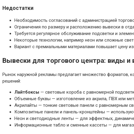
Недостатки
Необходимость согласований с администрацией торгово
Ограничения по размеру и расположению вывески в отде
Требуется регулярное обслуживание подсветки и элемен
Некоторые технологии, например неон или сложные све
Вариант с премиальными материалами повышает цену и
Вывески для торгового центра: виды и
Рынок наружной рекламы предлагает множество форматов, ко
решений:
Лайтбоксы
— световые короба с равномерной подсветко
Объемные буквы — изготовление из акрила, ПВХ или ме
Акрилайты — тонкие световые панели с равномерным св
Композитные панели и панель-кронштейны — используют
Неон и светодиодные ленты — для эффектных, динамиче
Информационные табло и сменные кассеты — для магазин