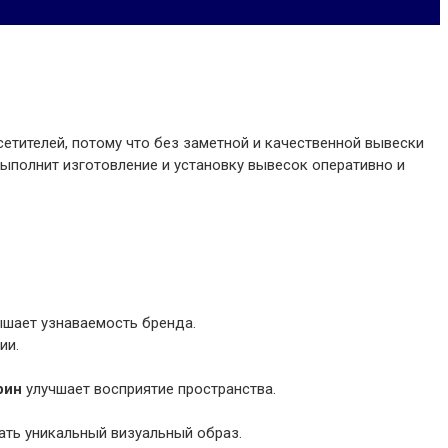
етителей, потому что без заметной и качественной вывески
выполнит изготовление и установку вывесок оперативно и
шает узнаваемость бренда.
ии.
рин
улучшает восприятие пространства.
ать уникальный визуальный образ.