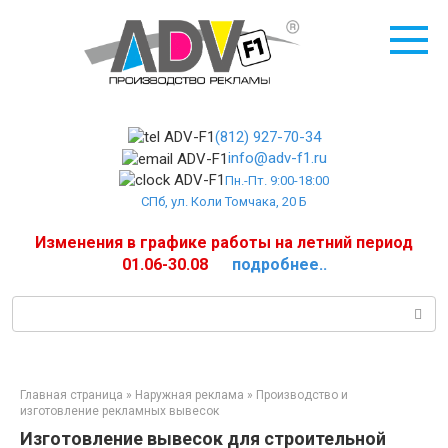
Перейти
к
контенту
(812) 927-70-34
info@adv-f1.ru
Пн.-Пт. 9:00-18:00
СПб, ул. Коли Томчака, 20 Б
Изменения в графике работы на летний период
01.06-30.08
подробнее..
Поиск:
Главная страница
»
Наружная реклама
»
Производство и
изготовление рекламных вывесок
Изготовление вывесок для строительной