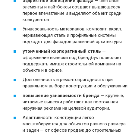
эффектное освещение фасада
— световые
элементы и лайтбоксы создают выдающееся
первое впечатление и выделяют объект среди
конкурентов.
Универсальность материалов: композит, акрил,
нержавеющая сталь и профильные системы
подходят для фасадов различной архитектуры.
утонченный корпоративный стиль
—
оформление вывески под брендбук позволяет
поддержать имидж строительной компании на
объекте и в офисе.
Долговечность и ремонтопригодность при
правильном выборе конструкции и обслуживании.
повышение узнаваемости бренда
— крупные,
читаемые вывески работают как постоянная
наружная реклама на целевой аудитории.
Адаптивность: конструкции легко
масштабируются для объектов разного размера
и задач — от офисов продаж до строительных