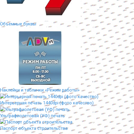
Объемные буквы
Наклейки и таблички «Режим работы»
Интерьерная печать 1440dpi (фото качество)
Ультрафиолетовая (УФ) печать
Паспорт объекта строительства