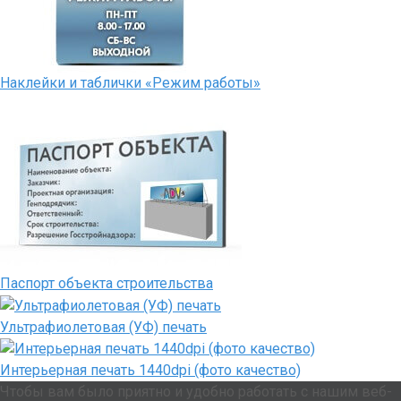
Наклейки и таблички «Режим работы»
Паспорт объекта строительства
Ультрафиолетовая (УФ) печать
Интерьерная печать 1440dpi (фото качество)
Чтобы вам было приятно и удобно работать с нашим веб-