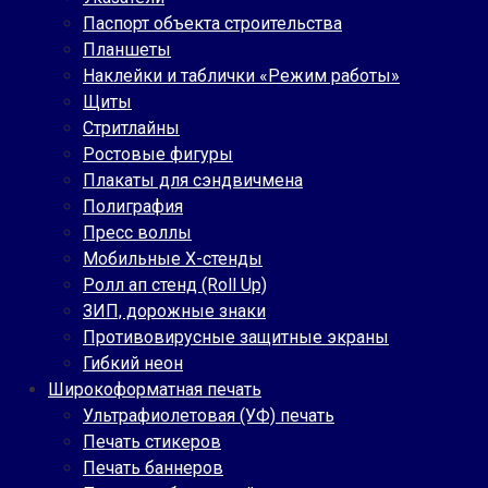
Паспорт объекта строительства
Планшеты
Наклейки и таблички «Режим работы»
Щиты
Стритлайны
Ростовые фигуры
Плакаты для сэндвичмена
Полиграфия
Пресс воллы
Мобильные Х-стенды
Ролл ап стенд (Roll Up)
ЗИП, дорожные знаки
Противовирусные защитные экраны
Гибкий неон
Широкоформатная печать
Ультрафиолетовая (УФ) печать
Печать стикеров
Печать баннеров