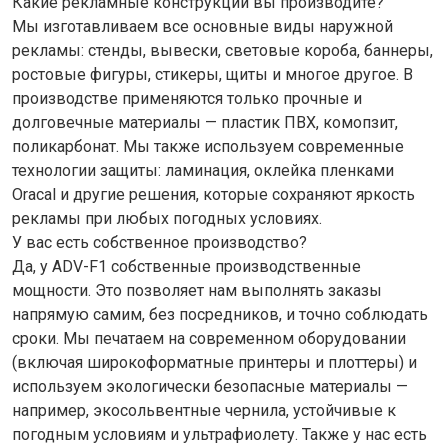
Какие рекламные конструкции вы производите?
Мы изготавливаем все основные виды наружной
рекламы: стенды, вывески, световые короба, баннеры,
ростовые фигуры, стикеры, щиты и многое другое. В
производстве применяются только прочные и
долговечные материалы — пластик ПВХ, комопзит,
поликарбонат. Мы также используем современные
технологии защиты: ламинация, оклейка пленками
Oracal и другие решения, которые сохраняют яркость
рекламы при любых погодных условиях.
У вас есть собственное производство?
Да, у ADV-F1 собственные производственные
мощности. Это позволяет нам выполнять заказы
напрямую самим, без посредников, и точно соблюдать
сроки. Мы печатаем на современном оборудовании
(включая широкоформатные принтеры и плоттеры) и
используем экологически безопасные материалы —
например, экосольвентные чернила, устойчивые к
погодным условиям и ультрафиолету. Также у нас есть