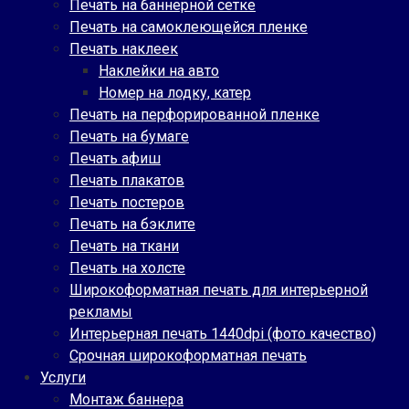
Печать на баннерной сетке
Печать на самоклеющейся пленке
Печать наклеек
Наклейки на авто
Номер на лодку, катер
Печать на перфорированной пленке
Печать на бумаге
Печать афиш
Печать плакатов
Печать постеров
Печать на бэклите
Печать на ткани
Печать на холсте
Широкоформатная печать для интерьерной
рекламы
Интерьерная печать 1440dpi (фото качество)
Срочная широкоформатная печать
Услуги
Монтаж баннера