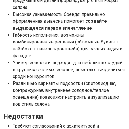
продуманный дизайн формируют premium-образ
салона.
Высокая узнаваемость бренда: правильно
оформленная вывеска помогает
создайте
выдающееся первое впечатление
.
Гибкость исполнения: возможны
комбинированные решения (объемные буквы +
лайтбокс + панель-кронштейн) для разных задач и
фасадов.
Универсальность: подходят для небольших студий
и крупных сетевых салонов, помогают выделиться
среди конкурентов.
Различные варианты подсветки (светодиодная,
контражурная, внутреннее холодное/теплое
освещение) позволяют настроить визуализацию
под стиль салона.
Недостатки
Требуют согласований с архитектурой и