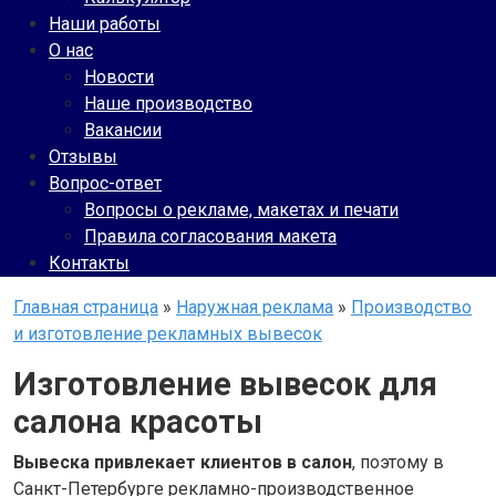
Наши работы
О нас
Новости
Наше производство
Вакансии
Отзывы
Вопрос-ответ
Вопросы о рекламе, макетах и печати
Правила согласования макета
Контакты
Главная страница
»
Наружная реклама
»
Производство
и изготовление рекламных вывесок
Изготовление вывесок для
салона красоты
Вывеска привлекает клиентов в салон
, поэтому в
Санкт-Петербурге рекламно-производственное