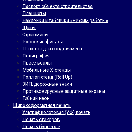
Паспорт объекта строительства
Планшеты
Наклейки и таблички «Режим работы»
Щиты
Стритлайны
Ростовые фигуры
Плакаты для сэндвичмена
Полиграфия
Пресс воллы
Мобильные Х-стенды
Ролл ап стенд (Roll Up)
ЗИП, дорожные знаки
Противовирусные защитные экраны
Гибкий неон
Широкоформатная печать
Ультрафиолетовая (УФ) печать
Печать стикеров
Печать баннеров