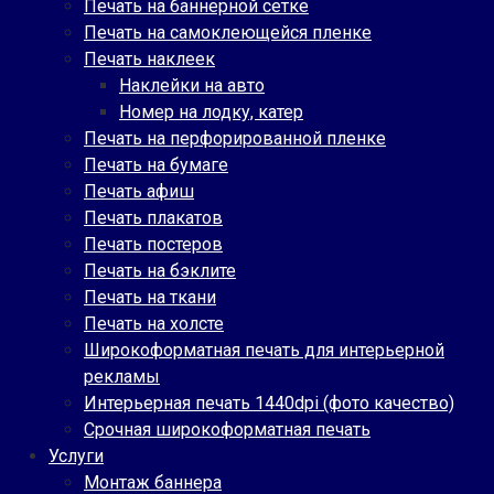
Печать на баннерной сетке
Печать на самоклеющейся пленке
Печать наклеек
Наклейки на авто
Номер на лодку, катер
Печать на перфорированной пленке
Печать на бумаге
Печать афиш
Печать плакатов
Печать постеров
Печать на бэклите
Печать на ткани
Печать на холсте
Широкоформатная печать для интерьерной
рекламы
Интерьерная печать 1440dpi (фото качество)
Срочная широкоформатная печать
Услуги
Монтаж баннера