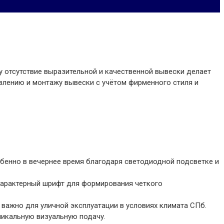
у отсутствие выразительной и качественной вывески делает
влению и монтажу вывески с учётом фирменного стиля и
бенно в вечернее время благодаря светодиодной подсветке и
 характерный шрифт для формирования четкого
о важно для уличной эксплуатации в условиях климата СПб.
никальную визуальную подачу.