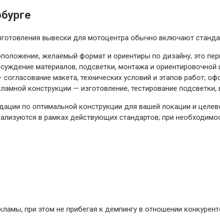
рбурге
зготовления вывески для мотоцентра обычно включают станда
тоположение, желаемый формат и ориентиры по дизайну; это пе
бсуждение материалов, подсветки, монтажа и ориентировочной
огласование макета, технических условий и этапов работ; оф
ламной конструкции — изготовление, тестирование подсветки,
дации по оптимальной конструкции для вашей локации и целе
реализуются в рамках действующих стандартов; при необходим
ламы, при этом не прибегая к демпингу в отношении конкурент