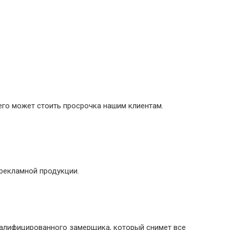
его может стоить просрочка нашим клиентам.
рекламной продукции.
валифицированного замерщика, который снимет все