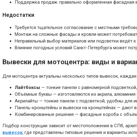
Поддержка продаж: правильно оформленная фасадная в
Недостатки
Требуется тщательное согласование с местными требов
Монтаж на сложные фасады и кровли может потребовать
Неправильный выбор материалов или подсветки ведёт к
Влияние погодных условий Санкт-Петербурга может пот
Вывески для мотоцентра: виды и вари
Для мотоцентра актуальны несколько типов вывесок, каждая 
Лайтбоксы
— тонкие панели с равномерной подсветкой,
Объёмные буквы — изготовляются из акрила, алюминия 
Акрилайты — тонкие панели с подсветкой, удобны для и
Панель-кронштейны и вывески на кронштейнах — дают в
Комбинированные решения — фасадные короба с объёмн
Подбор конструкции зависит от местоположения в СПб, архит
вывесок
, где представлены типовые решения и варианты исп