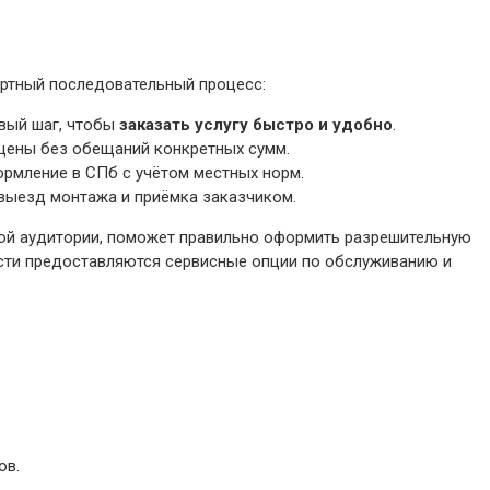
ртный последовательный процесс:
рвый шаг, чтобы
заказать услугу быстро и удобно
.
 цены без обещаний конкретных сумм.
ормление в СПб с учётом местных норм.
 выезд монтажа и приёмка заказчиком.
вой аудитории, поможет правильно оформить разрешительную
ости предоставляются сервисные опции по обслуживанию и
ов.