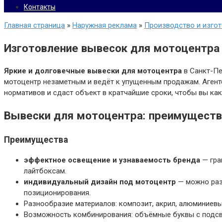
Контакты
Главная страница
»
Наружная реклама
»
Производство и изго
Изготовление вывесок для мотоцентра
Яркие и долговечные вывески для мотоцентра
в Санкт-Пе
мотоцентр незаметным и ведёт к упущенным продажам. Агентс
нормативов и сдаст объект в кратчайшие сроки, чтобы вы ка
Вывески для мотоцентра: преимуществ
Преимущества
эффектное освещение и узнаваемость бренда
— гра
лайтбоксам.
индивидуальный дизайн под мотоцентр
— можно разр
позиционирования.
Разнообразие материалов: композит, акрил, алюминиев
Возможность комбинирования: объёмные буквы с подсве