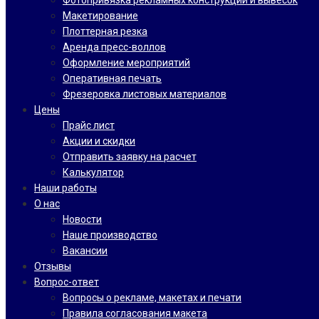
Фотопривязка рекламных конструкций и вывесок
Макетирование
Плоттерная резка
Аренда пресс-воллов
Оформление мероприятий
Оперативная печать
Фрезеровка листовых материалов
Цены
Прайс лист
Акции и скидки
Отправить заявку на расчет
Калькулятор
Наши работы
О нас
Новости
Наше производство
Вакансии
Отзывы
Вопрос-ответ
Вопросы о рекламе, макетах и печати
Правила согласования макета