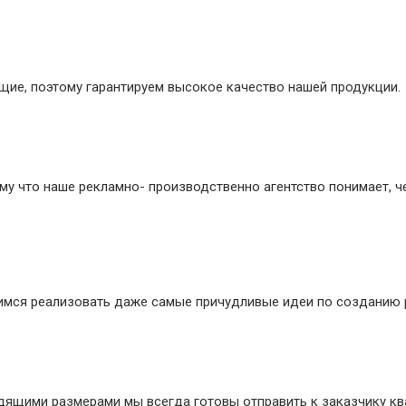
ие, поэтому гарантируем высокое качество нашей продукции.
му что наше рекламно- производственно агентство понимает, ч
мимся реализовать даже самые причудливые идеи по созданию 
дящими размерами мы всегда готовы отправить к заказчику к