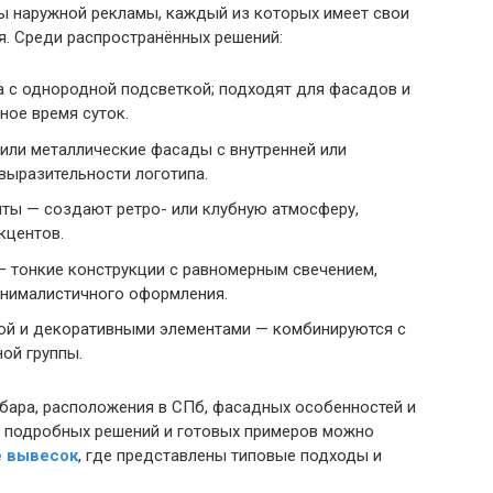
ы наружной рекламы, каждый из которых имеет свои
я. Среди распространённых решений:
 с однородной подсветкой; подходят для фасадов и
ное время суток.
ли металлические фасады с внутренней или
выразительности логотипа.
ты — создают ретро- или клубную атмосферу,
кцентов.
— тонкие конструкции с равномерным свечением,
инималистичного оформления.
ой и декоративными элементами — комбинируются с
ой группы.
 бара, расположения в СПб, фасадных особенностей и
я подробных решений и готовых примеров можно
е вывесок
, где представлены типовые подходы и