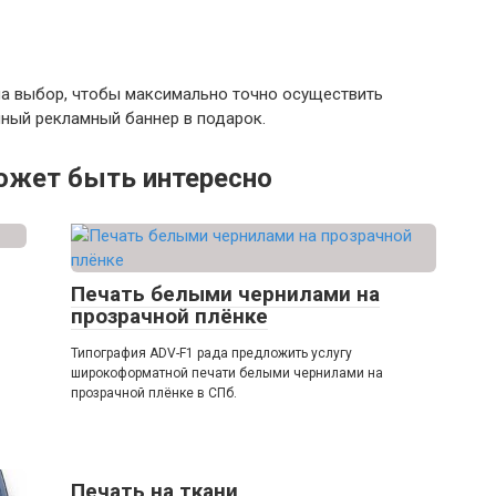
на выбор, чтобы максимально точно осуществить
нный рекламный баннер в подарок.
ожет быть интересно
Печать белыми чернилами на
прозрачной плёнке
Типография ADV-F1 рада предложить услугу
широкоформатной печати белыми чернилами на
прозрачной плёнке в СПб.
Печать на ткани