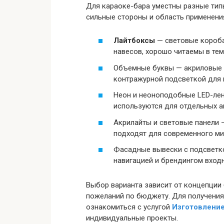
Для караоке-бара уместны разные тип
сильные стороны и область применени
Лайтбоксы
— световые короба
навесов, хорошо читаемы в тем
Объемные буквы — акриловые и
контражурной подсветкой для 
Неон и неоноподобные LED-лен
используются для отдельных а
Акрилайты и световые панели 
подходят для современного м
Фасадные вывески с подсветк
навигацией и брендингом входн
Выбор варианта зависит от концепции
пожеланий по бюджету. Для получени
ознакомиться с услугой
Изготовлени
индивидуальные проекты.