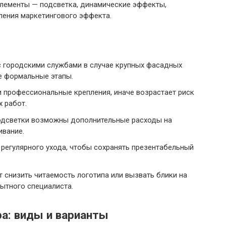
лементы — подсветка, динамические эффекты,
ения маркетингового эффекта.
 городскими службами в случае крупных фасадных
е формальные этапы.
и профессиональные крепления, иначе возрастает риск
 работ.
одсветки возможны дополнительные расходы на
ивание.
регулярного ухода, чтобы сохранять презентабельный
 снизить читаемость логотипа или вызвать блики на
ытного специалиста.
а: виды и варианты