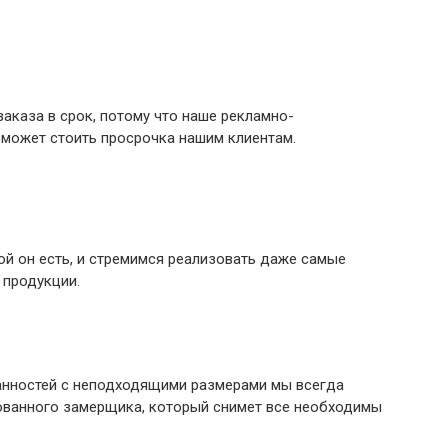
аказа в срок, потому что наше рекламно-
 может стоить просрочка нашим клиентам.
ой он есть, и стремимся реализовать даже самые
 продукции.
анностей с неподходящими размерами мы всегда
ованного замерщика, который снимет все необходимы