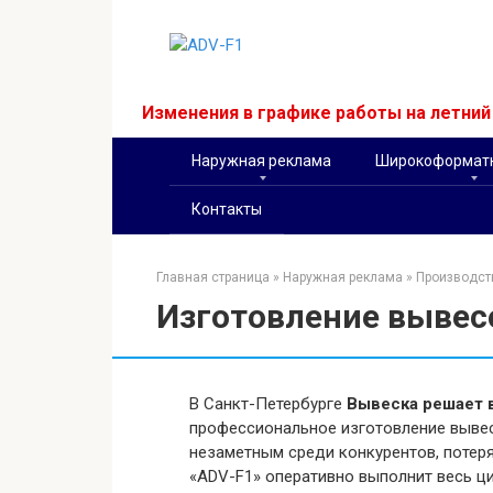
Перейти
к
контенту
Изменения в графике работы на летни
Наружная реклама
Широкоформатн
Контакты
Главная страница
»
Наружная реклама
»
Производст
Изготовление вывес
В Санкт-Петербурге
Вывеска решает 
профессиональное изготовление вывес
незаметным среди конкурентов, потеря
«ADV-F1» оперативно выполнит весь ци