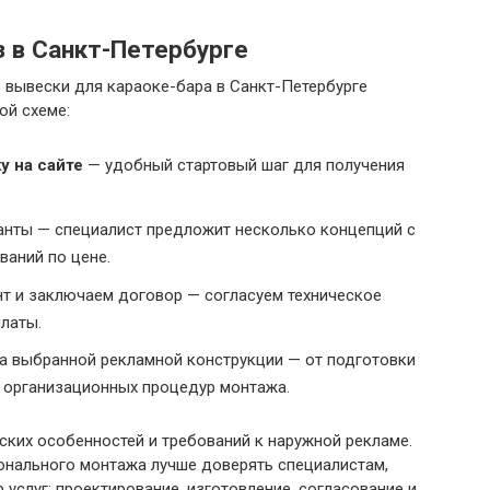
 в Санкт-Петербурге
 вывески для караоке-бара в Санкт-Петербурге
ой схеме:
у на сайте
— удобный стартовый шаг для получения
анты — специалист предложит несколько концепций с
ваний по цене.
т и заключаем договор — согласуем техническое
латы.
а выбранной рекламной конструкции — от подготовки
и организационных процедур монтажа.
ских особенностей и требований к наружной рекламе.
онального монтажа лучше доверять специалистам,
услуг: проектирование, изготовление, согласование и