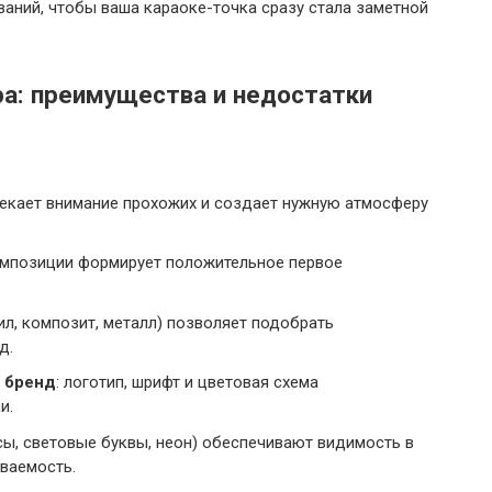
ваний, чтобы ваша караоке-точка сразу стала заметной
ра: преимущества и недостатки
екает внимание прохожих и создает нужную атмосферу
мпозиции формирует положительное первое
л, композит, металл) позволяет подобрать
д.
 бренд
: логотип, шрифт и цветовая схема
и.
сы, световые буквы, неон) обеспечивают видимость в
ваемость.