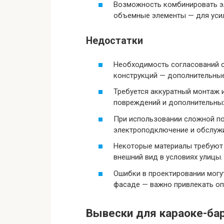
Возможность комбинировать э
объемные элементы — для усил
Недостатки
Необходимость согласований с
конструкций — дополнительны
Требуется аккуратный монтаж 
повреждений и дополнительных
При использовании сложной п
электроподключение и обслуж
Некоторые материалы требуют 
внешний вид в условиях улицы.
Ошибки в проектировании могут
фасаде — важно привлекать оп
Вывески для караоке-бар