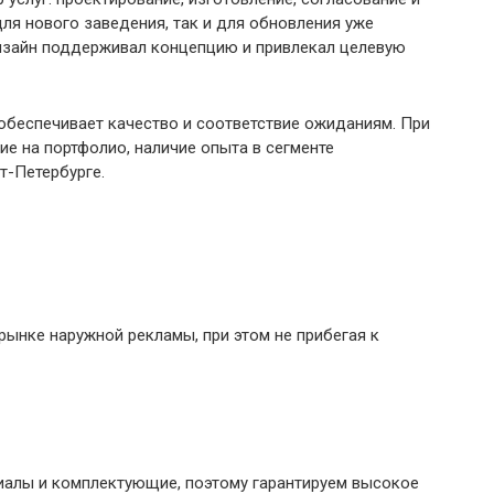
ля нового заведения, так и для обновления уже
изайн поддерживал концепцию и привлекал целевую
обеспечивает качество и соответствие ожиданиям. При
е на портфолио, наличие опыта в сегменте
т-Петербурге.
ынке наружной рекламы, при этом не прибегая к
иалы и комплектующие, поэтому гарантируем высокое