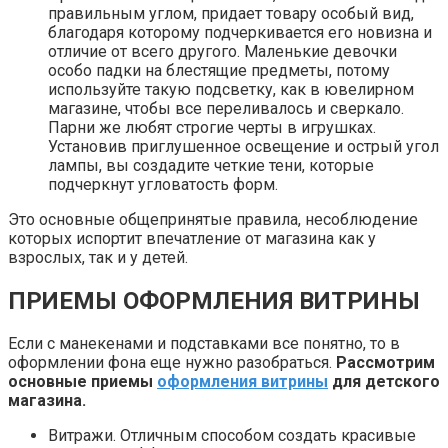
правильным углом, придает товару особый вид,
благодаря которому подчеркивается его новизна и
отличие от всего другого. Маленькие девочки
особо падки на блестящие предметы, потому
используйте такую подсветку, как в ювелирном
магазине, чтобы все переливалось и сверкало.
Парни же любят строгие черты в игрушках.
Установив приглушенное освещение и острый угол
лампы, вы создадите четкие тени, которые
подчеркнут угловатость форм.
Это основные общепринятые правила, несоблюдение
которых испортит впечатление от магазина как у
взрослых, так и у детей.
ПРИЕМЫ ОФОРМЛЕНИЯ ВИТРИНЫ
Если с манекенами и подставками все понятно, то в
оформлении фона еще нужно разобраться.
Рассмотрим
основные приемы
оформления витрины
для детского
магазина.
Витражи. Отличным способом создать красивые