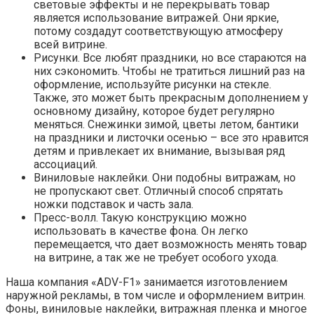
световые эффекты и не перекрывать товар
является использование витражей. Они яркие,
потому создадут соответствующую атмосферу
всей витрине.
Рисунки. Все любят праздники, но все стараются на
них сэкономить. Чтобы не тратиться лишний раз на
оформление, используйте рисунки на стекле.
Также, это может быть прекрасным дополнением у
основному дизайну, которое будет регулярно
меняться. Снежинки зимой, цветы летом, бантики
на праздники и листочки осенью – все это нравится
детям и привлекает их внимание, вызывая ряд
ассоциаций.
Виниловые наклейки. Они подобны витражам, но
не пропускают свет. Отличный способ спрятать
ножки подставок и часть зала.
Пресс-волл. Такую конструкцию можно
использовать в качестве фона. Он легко
перемещается, что дает возможность менять товар
на витрине, а так же не требует особого ухода.
Наша компания «ADV-F1» занимается изготовлением
наружной рекламы, в том числе и оформлением витрин.
Фоны, виниловые наклейки, витражная пленка и многое