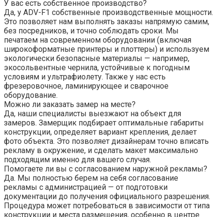
У вас есть собственное производство?
Да, у ADV-F1 собственные производственные мощности.
Это позволяет нам выполнять заказы напрямую самим,
без посредников, и точно соблюдать сроки. Мы
печатаем на современном оборудовании (включая
широкоформатные принтеры и плоттеры) и используем
экологически безопасные материалы — например,
экосольвентные чернила, устойчивые к погодным
условиям и ультрафиолету. Также у нас есть
фрезеровочное, ламинирующее и сварочное
оборудование.
Можно ли заказать замер на месте?
Да, наши специалисты выезжают на объект для
замеров. Замерщик подбирает оптимальные габариты
конструкции, определяет вариант крепления, делает
фото объекта. Это позволяет дизайнерам точно вписать
рекламу в окружение, и сделать макет максимально
подходящим именно для вашего случая.
Помогаете ли вы с согласованием наружной рекламы?
Да. Мы полностью берем на себя согласование
рекламы с администрацией — от подготовки
документации до получения официального разрешения.
Процедура может потребоваться в зависимости от типа
конструкции и места размещения, особенно в центре