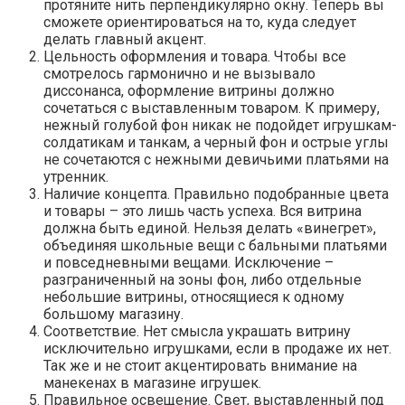
протяните нить перпендикулярно окну. Теперь вы
сможете ориентироваться на то, куда следует
делать главный акцент.
Цельность оформления и товара. Чтобы все
смотрелось гармонично и не вызывало
диссонанса, оформление витрины должно
сочетаться с выставленным товаром. К примеру,
нежный голубой фон никак не подойдет игрушкам-
солдатикам и танкам, а черный фон и острые углы
не сочетаются с нежными девичьими платьями на
утренник.
Наличие концепта. Правильно подобранные цвета
и товары – это лишь часть успеха. Вся витрина
должна быть единой. Нельзя делать «винегрет»,
объединяя школьные вещи с бальными платьями
и повседневными вещами. Исключение –
разграниченный на зоны фон, либо отдельные
небольшие витрины, относящиеся к одному
большому магазину.
Соответствие. Нет смысла украшать витрину
исключительно игрушками, если в продаже их нет.
Так же и не стоит акцентировать внимание на
манекенах в магазине игрушек.
Правильное освещение. Свет, выставленный под