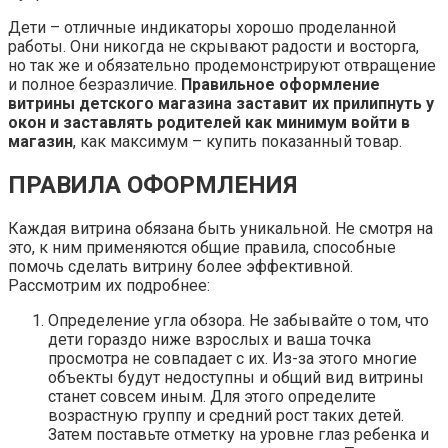
Дети – отличные индикаторы хорошо проделанной
работы. Они никогда не скрывают радости и восторга,
но так же и обязательно продемонстрируют отвращение
и полное безразличие.
Правильное оформление
витрины детского магазина заставит их прилипнуть у
окон и заставлять родителей как минимум войти в
магазин
, как максимум – купить показанный товар.
ПРАВИЛА ОФОРМЛЕНИЯ
Каждая витрина обязана быть уникальной. Не смотря на
это, к ним применяются общие правила, способные
помочь сделать витрину более эффективной.
Рассмотрим их подробнее:
Определение угла обзора. Не забывайте о том, что
дети гораздо ниже взрослых и ваша точка
просмотра не совпадает с их. Из-за этого многие
объекты будут недоступны и общий вид витрины
станет совсем иным. Для этого определите
возрастную группу и средний рост таких детей.
Затем поставьте отметку на уровне глаз ребенка и